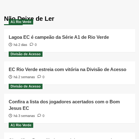
Não Deixe de Ler
A1 Rio Verde
Lagoa EC é campeão da Série A1 de Rio Verde
há 2 dias
0
Divisão de Acesso
EC Rio Verde estreia com vitória na Divisão de Acesso
há 2 semanas
0
Divisão de Acesso
Confira a lista dos jogadores acertados com o Bom
Jesus EC
há 3 semanas
0
A1 Rio Verde