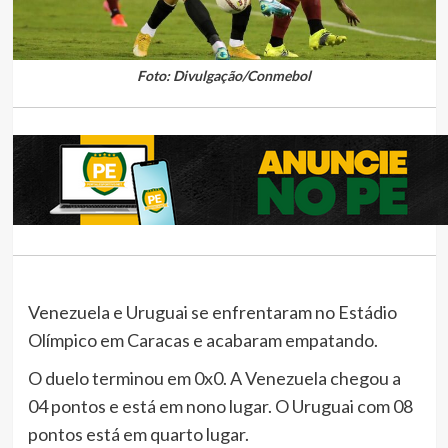
Foto: Divulgação/Conmebol
Venezuela e Uruguai se enfrentaram no Estádio
Olímpico em Caracas e acabaram empatando.
O duelo terminou em 0x0. A Venezuela chegou a
04 pontos e está em nono lugar. O Uruguai com 08
pontos está em quarto lugar.