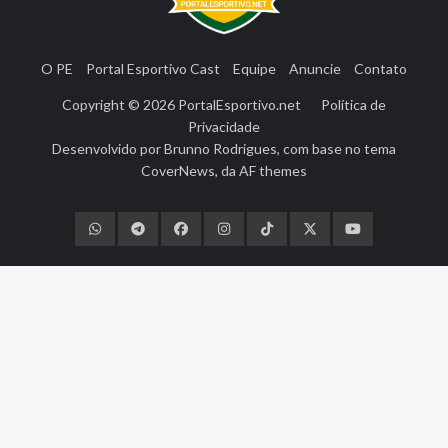
O PE
Portal Esportivo Cast
Equipe
Anuncie
Contato
Copyright © 2026
PortalEsportivo.net
Política de
Privacidade
Desenvolvido por
Brunno Rodrigues
, com base no tema
CoverNews
, da
AF themes