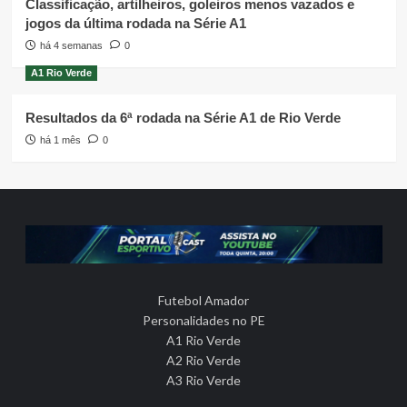
Classificação, artilheiros, goleiros menos vazados e
jogos da última rodada na Série A1
há 4 semanas
0
A1 Rio Verde
Resultados da 6ª rodada na Série A1 de Rio Verde
há 1 mês
0
Futebol Amador
Personalidades no PE
A1 Rio Verde
A2 Rio Verde
A3 Rio Verde