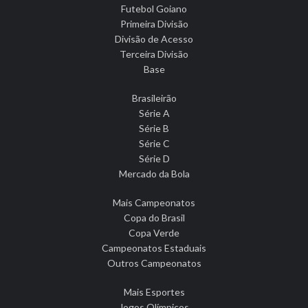
Futebol Goiano
Primeira Divisão
Divisão de Acesso
Terceira Divisão
Base
Brasileirão
Série A
Série B
Série C
Série D
Mercado da Bola
Mais Campeonatos
Copa do Brasil
Copa Verde
Campeonatos Estaduais
Outros Campeonatos
Mais Esportes
Jogos Olímpicos