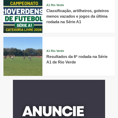
A1 Rio Verde
Classificação, artilheiros, goleiros
menos vazados e jogos da última
rodada na Série A1
A1 Rio Verde
Resultados da 6ª rodada na Série
A1 de Rio Verde