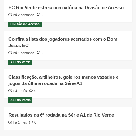
EC Rio Verde estreia com vitória na Divisão de Acesso
há 2 semanas
0
Divisão de Acesso
Confira a lista dos jogadores acertados com o Bom
Jesus EC
há 4 semanas
0
A1 Rio Verde
Classificação, artilheiros, goleiros menos vazados e
jogos da última rodada na Série A1
há 1 mês
0
A1 Rio Verde
Resultados da 6ª rodada na Série A1 de Rio Verde
há 1 mês
0