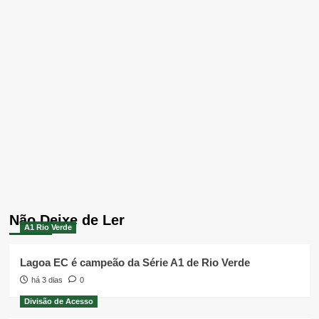
Não Deixe de Ler
A1 Rio Verde
Lagoa EC é campeão da Série A1 de Rio Verde
há 3 dias
0
Divisão de Acesso