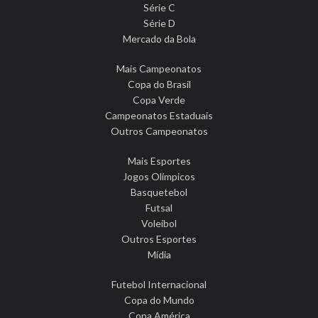
Série C
Série D
Mercado da Bola
Mais Campeonatos
Copa do Brasil
Copa Verde
Campeonatos Estaduais
Outros Campeonatos
Mais Esportes
Jogos Olímpicos
Basquetebol
Futsal
Voleibol
Outros Esportes
Mídia
Futebol Internacional
Copa do Mundo
Copa América