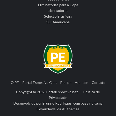
Eliminatórias para a Copa
Libertadores
Seleção Brasileira
Sul-Americana
O PE
Portal Esportivo Cast
Equipe
Anuncie
Contato
Copyright © 2026
PortalEsportivo.net
Política de
Privacidade
Desenvolvido por
Brunno Rodrigues
, com base no tema
CoverNews
, da
AF themes