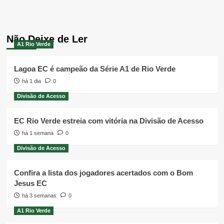
Não Deixe de Ler
A1 Rio Verde
Lagoa EC é campeão da Série A1 de Rio Verde
há 1 dia
0
Divisão de Acesso
EC Rio Verde estreia com vitória na Divisão de Acesso
há 1 semana
0
Divisão de Acesso
Confira a lista dos jogadores acertados com o Bom
Jesus EC
há 3 semanas
0
A1 Rio Verde