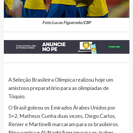
Foto:Lucas Figueredo/CBF
A Seleção Brasileira Olímpica realizou hoje um
amistoso preparatório para as olimpíadas de
Tóquio.
O Brasil goleou os Emirados Árabes Unidos por
5×2. Matheus Cunha duas vezes, Diego Carlos,
Renier e Martinelli marcaram para os brasileiros.
Nino contra e Al-Naqbi fizeram para os árabes.