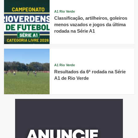
A1 Rio Verde
Classificação, artilheiros, goleiros
menos vazados e jogos da última
rodada na Série A1
A1 Rio Verde
Resultados da 6ª rodada na Série
A1 de Rio Verde