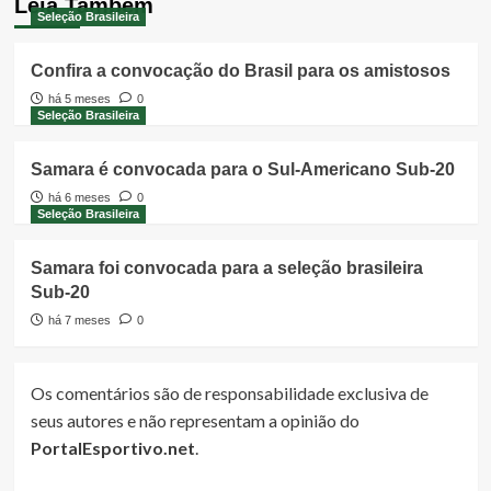
Leia Também
Seleção Brasileira
Confira a convocação do Brasil para os amistosos
há 5 meses
0
Seleção Brasileira
Samara é convocada para o Sul-Americano Sub-20
há 6 meses
0
Seleção Brasileira
Samara foi convocada para a seleção brasileira
Sub-20
há 7 meses
0
Os comentários são de responsabilidade exclusiva de
seus autores e não representam a opinião do
PortalEsportivo.net
.