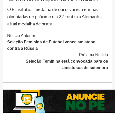
O Brasil atual medalha de ouro, vai estrear nas
olimpíadas no próximo dia 22 contra a Alemanha,
atual medalha de prata.
Continue
Notícia Anterior
Seleção Feminina de Futebol vence amistoso
Lendo
contra a Rússia
Próxima Notícia
Seleção Feminina está convocada para os
amistosos de setembro