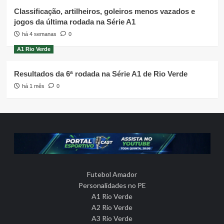
Classificação, artilheiros, goleiros menos vazados e
jogos da última rodada na Série A1
há 4 semanas
0
A1 Rio Verde
Resultados da 6ª rodada na Série A1 de Rio Verde
há 1 mês
0
Futebol Amador
Personalidades no PE
A1 Rio Verde
A2 Rio Verde
A3 Rio Verde