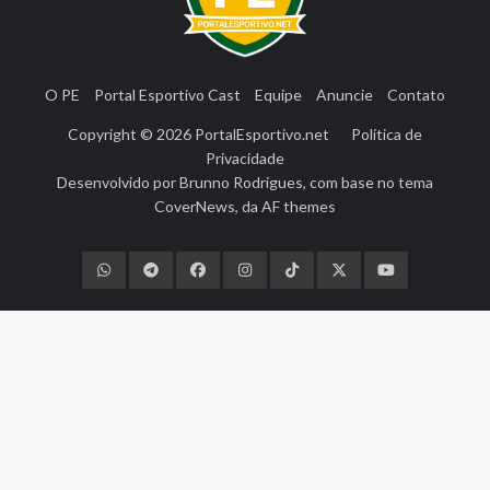
O PE
Portal Esportivo Cast
Equipe
Anuncie
Contato
Copyright © 2026
PortalEsportivo.net
Política de
Privacidade
Desenvolvido por
Brunno Rodrigues
, com base no tema
CoverNews
, da
AF themes