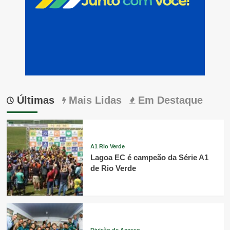
Últimas
Mais Lidas
Em Destaque
A1 Rio Verde
Lagoa EC é campeão da Série A1
de Rio Verde