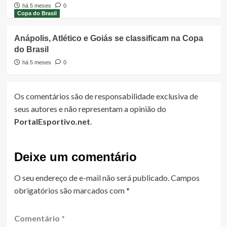
há 5 meses
0
Copa do Brasil
Anápolis, Atlético e Goiás se classificam na Copa
do Brasil
há 5 meses
0
Os comentários são de responsabilidade exclusiva de
seus autores e não representam a opinião do
PortalEsportivo.net
.
Deixe um comentário
O seu endereço de e-mail não será publicado.
Campos
obrigatórios são marcados com
*
Comentário
*