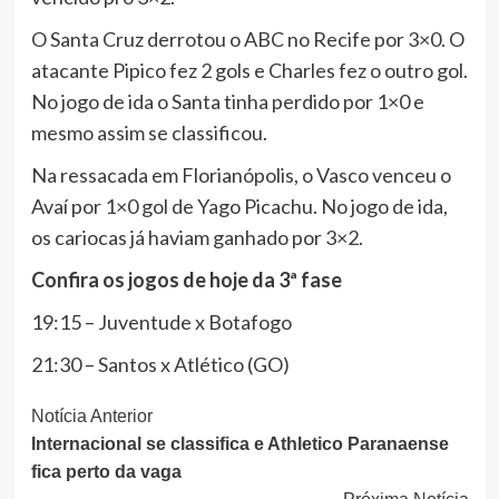
O Santa Cruz derrotou o ABC no Recife por 3×0. O
atacante Pipico fez 2 gols e Charles fez o outro gol.
No jogo de ida o Santa tinha perdido por 1×0 e
mesmo assim se classificou.
Na ressacada em Florianópolis, o Vasco venceu o
Avaí por 1×0 gol de Yago Picachu. No jogo de ida,
os cariocas já haviam ganhado por 3×2.
Confira os jogos de hoje da 3ª fase
19:15 – Juventude x Botafogo
21:30 – Santos x Atlético (GO)
Continue
Notícia Anterior
Internacional se classifica e Athletico Paranaense
Lendo
fica perto da vaga