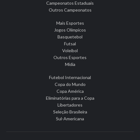
Campeonatos Estaduais
Outros Campeonatos
Mais Esportes
Jogos Olímpicos
Basquetebol
Futsal
Voleibol
Outros Esportes
Mídia
Futebol Internacional
Copa do Mundo
Copa América
Eliminatórias para a Copa
Libertadores
Seleção Brasileira
Sul-Americana