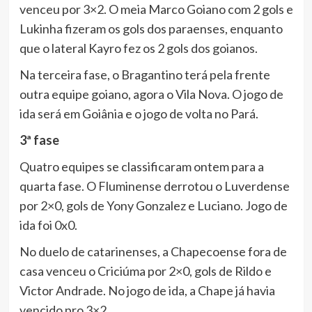
venceu por 3×2. O meia Marco Goiano com 2 gols e
Lukinha fizeram os gols dos paraenses, enquanto
que o lateral Kayro fez os 2 gols dos goianos.
Na terceira fase, o Bragantino terá pela frente
outra equipe goiano, agora o Vila Nova. O jogo de
ida será em Goiânia e o jogo de volta no Pará.
3ª fase
Quatro equipes se classificaram ontem para a
quarta fase. O Fluminense derrotou o Luverdense
por 2×0, gols de Yony Gonzalez e Luciano. Jogo de
ida foi 0x0.
No duelo de catarinenses, a Chapecoense fora de
casa venceu o Criciúma por 2×0, gols de Rildo e
Victor Andrade. No jogo de ida, a Chape já havia
vencido pro 3×2.