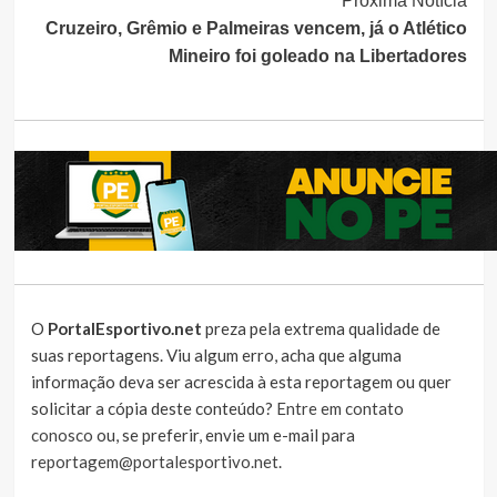
Próxima Notícia
Cruzeiro, Grêmio e Palmeiras vencem, já o Atlético
Mineiro foi goleado na Libertadores
O
PortalEsportivo.net
preza pela extrema qualidade de
suas reportagens. Viu algum erro, acha que alguma
informação deva ser acrescida à esta reportagem ou quer
solicitar a cópia deste conteúdo?
Entre em contato
conosco
ou, se preferir, envie um e-mail para
reportagem@portalesportivo.net
.