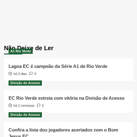
Não Deixe de Ler
A1 Rio Verde
Lagoa EC é campeão da Série A1 de Rio Verde
há 3 dias
0
Divisão de Acesso
EC Rio Verde estreia com vitória na Divisão de Acesso
há 2 semanas
0
Divisão de Acesso
Confira a lista dos jogadores acertados com o Bom
Jesus EC