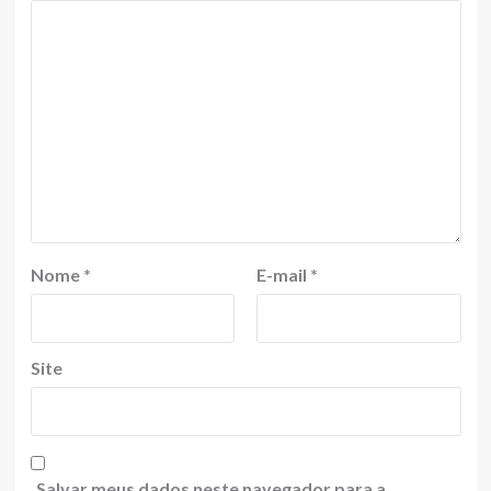
Nome
*
E-mail
*
Site
Salvar meus dados neste navegador para a