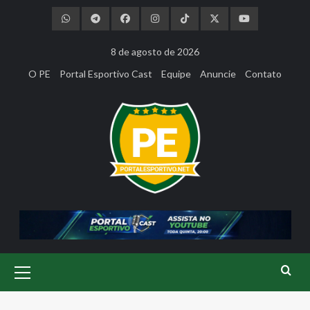
Skip
to
content
8 de agosto de 2026
O PE
Portal Esportivo Cast
Equipe
Anuncie
Contato
Primary
Menu