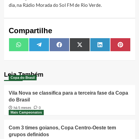
dia, na Rádio Morada do Sol FM de Rio Verde.
Compartilhe
Share
Share
Share
Share
Share
Share
WhatsApp
Telegram
Facebook
X
LinkedIn
Pintere
on
on
on
on
on
on
(Twitter)
Leia Também
Copa do Brasil
Vila Nova se classifica para a terceira fase da Copa
do Brasil
há 5 meses
0
Mais Campeonatos
Com 3 times goianos, Copa Centro-Oeste tem
grupos definidos