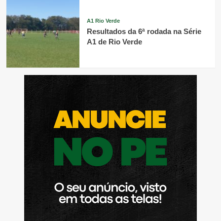
A1 Rio Verde
Resultados da 6ª rodada na Série
A1 de Rio Verde