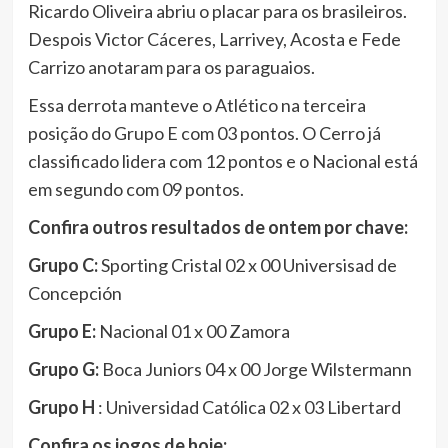
Ricardo Oliveira abriu o placar para os brasileiros.
Despois Victor Cáceres, Larrivey, Acosta e Fede
Carrizo anotaram para os paraguaios.
Essa derrota manteve o Atlético na terceira
posição do Grupo E com 03 pontos. O Cerro já
classificado lidera com 12 pontos e o Nacional está
em segundo com 09 pontos.
Confira outros resultados de ontem por chave:
Grupo C:
Sporting Cristal 02 x 00 Universisad de
Concepción
Grupo E:
Nacional 01 x 00 Zamora
Grupo G:
Boca Juniors 04 x 00 Jorge Wilstermann
Grupo H
: Universidad Católica 02 x 03 Libertard
Confira os jogos de hoje: