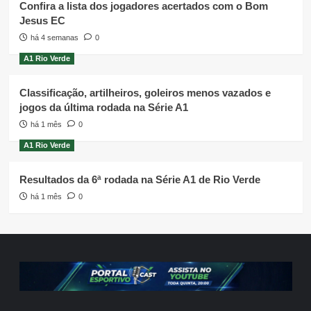
Confira a lista dos jogadores acertados com o Bom
Jesus EC
há 4 semanas
0
A1 Rio Verde
Classificação, artilheiros, goleiros menos vazados e
jogos da última rodada na Série A1
há 1 mês
0
A1 Rio Verde
Resultados da 6ª rodada na Série A1 de Rio Verde
há 1 mês
0