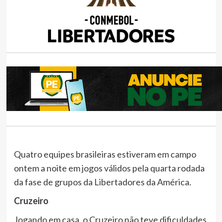
Quatro equipes brasileiras estiveram em campo
ontem a noite em jogos válidos pela quarta rodada
da fase de grupos da Libertadores da América.
Cruzeiro
Jogando em casa, o Cruzeiro não teve dificuldades