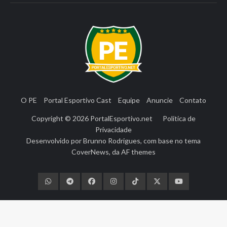
O PE
Portal Esportivo Cast
Equipe
Anuncie
Contato
Copyright © 2026
PortalEsportivo.net
Política de
Privacidade
Desenvolvido por
Brunno Rodrigues
, com base no tema
CoverNews
, da
AF themes