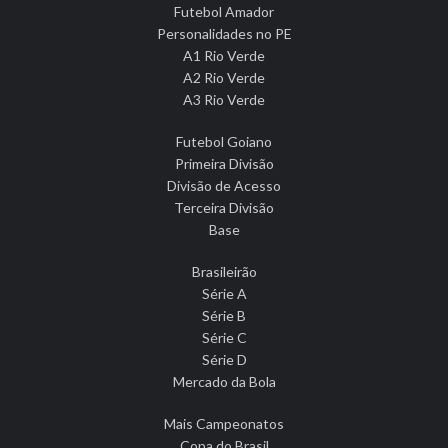
Futebol Amador
Personalidades no PE
A1 Rio Verde
A2 Rio Verde
A3 Rio Verde
Futebol Goiano
Primeira Divisão
Divisão de Acesso
Terceira Divisão
Base
Brasileirão
Série A
Série B
Série C
Série D
Mercado da Bola
Mais Campeonatos
Copa do Brasil