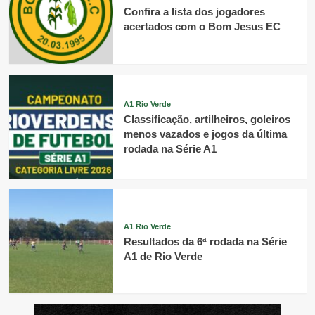
Confira a lista dos jogadores
acertados com o Bom Jesus EC
A1 Rio Verde
Classificação, artilheiros, goleiros
menos vazados e jogos da última
rodada na Série A1
A1 Rio Verde
Resultados da 6ª rodada na Série
A1 de Rio Verde