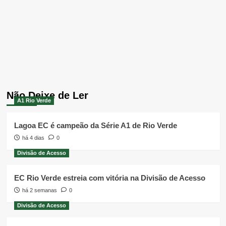
Não Deixe de Ler
A1 Rio Verde
Lagoa EC é campeão da Série A1 de Rio Verde
há 4 dias
0
Divisão de Acesso
EC Rio Verde estreia com vitória na Divisão de Acesso
há 2 semanas
0
Divisão de Acesso