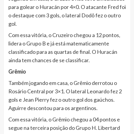
para golear o Huracán por 4×0. O atacante Fred foi
o destaque com 3 gols, o lateral Dodô fez o outro
gol.
Com essa vitória, o Cruzeiro chegou a 12 pontos,
lidera o Grupo B e já está matematicamente
classificado para as quartas de final. O Huracán
ainda tem chances de se classificar.
Grêmio
Também jogando em casa, o Grêmio derrotou o
Rosário Central por 3×1. O lateral Leonardo fez 2
gols e Jean Pierry fez o outro gol dos gaúchos.
Aguirre descontou para os argentinos.
Com essa vitória, o Grêmio chegou a 04 pontos e
segue na terceira posição do Grupo H. Libertard