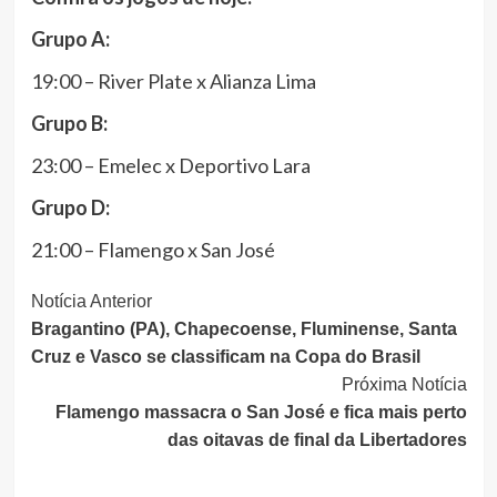
Grupo A:
19:00 – River Plate x Alianza Lima
Grupo B:
23:00 – Emelec x Deportivo Lara
Grupo D:
21:00 – Flamengo x San José
Continue
Notícia Anterior
Bragantino (PA), Chapecoense, Fluminense, Santa
Lendo
Cruz e Vasco se classificam na Copa do Brasil
Próxima Notícia
Flamengo massacra o San José e fica mais perto
das oitavas de final da Libertadores