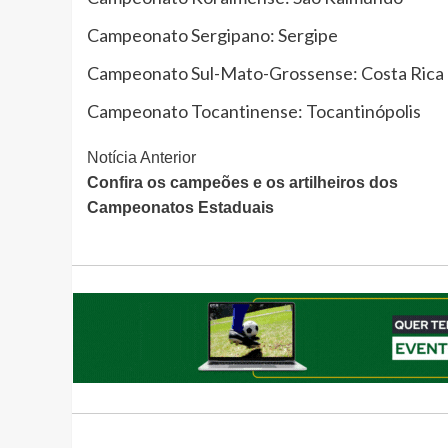
Campeonato Sergipano: Sergipe
Campeonato Sul-Mato-Grossense: Costa Rica
Campeonato Tocantinense: Tocantinópolis
Continue
Notícia Anterior
Confira os campeões e os artilheiros dos
Lendo
Campeonatos Estaduais