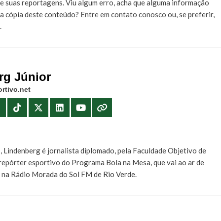
e suas reportagens. Viu algum erro, acha que alguma informação
r a cópia deste conteúdo?
Entre em contato conosco
ou, se preferir,
.
rg Júnior
rtivo.net
E
, Lindenberg é jornalista diplomado, pela Faculdade Objetivo de
e repórter esportivo do Programa Bola na Mesa, que vai ao ar de
, na Rádio Morada do Sol FM de Rio Verde.