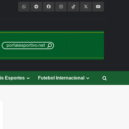
is Esportes
Futebol Internacional