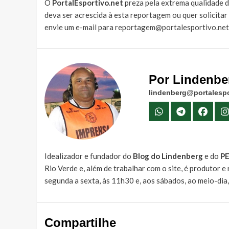
O
PortalEsportivo.net
preza pela extrema qualidade d
deva ser acrescida à esta reportagem ou quer solicita
envie um e-mail para
reportagem@portalesportivo.net
Por Lindenbe
lindenberg@portalespo
Idealizador e fundador do
Blog do Lindenberg
e do
P
Rio Verde e, além de trabalhar com o site, é produtor 
segunda a sexta, às 11h30 e, aos sábados, ao meio-dia
Compartilhe