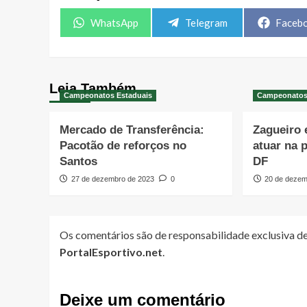
Share
Share
Share
WhatsApp
Telegram
Faceb
on
on
on
Leia Também
Campeonatos Estaduais
Campeonatos
Mercado de Transferência:
Zagueiro 
Pacotão de reforços no
atuar na 
Santos
DF
27 de dezembro de 2023
0
20 de dezem
Os comentários são de responsabilidade exclusiva de
PortalEsportivo.net
.
Deixe um comentário