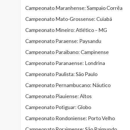
Campeonato Maranhense: Sampaio Corrêa
Campeonato Mato-Grossense: Cuiabá
Campeonato Mineiro: Atlético – MG
Campeonato Paraense: Paysandu
Campeonato Paraibano: Campinense
Campeonato Paranaense: Londrina
Campeonato Paulista: São Paulo
Campeonato Pernambucano: Náutico
Campeonato Piauiense: Altos
Campeonato Potiguar: Globo
Campeonato Rondoniense: Porto Velho
Campeonato Roraimense: São Raimundo