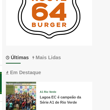
Últimas
Mais Lidas
Em Destaque
A1 Rio Verde
Lagoa EC é campeão da
Série A1 de Rio Verde