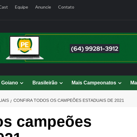
Cast
Equipe
Anuncie
Contato
l Goiano
Brasileirão
Mais Campeonatos
Ma
UAIS
CONFIRA TODOS OS CAMPEÕES ESTADUAIS DE 2021
 os campeões