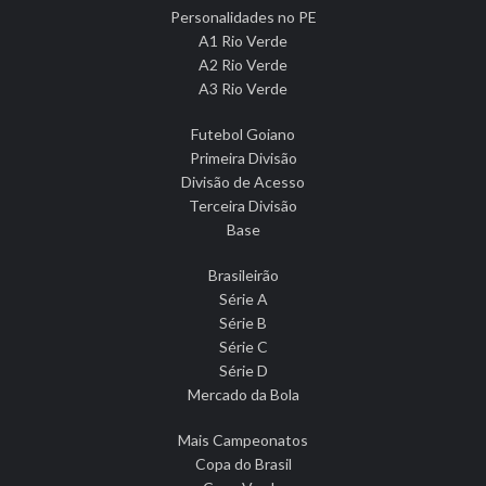
Personalidades no PE
A1 Rio Verde
A2 Rio Verde
A3 Rio Verde
Futebol Goiano
Primeira Divisão
Divisão de Acesso
Terceira Divisão
Base
Brasileirão
Série A
Série B
Série C
Série D
Mercado da Bola
Mais Campeonatos
Copa do Brasil