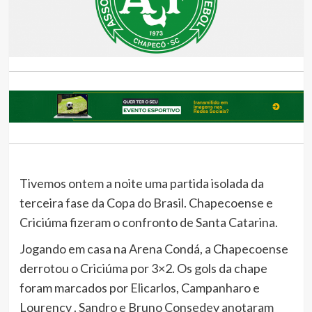
Tivemos ontem a noite uma partida isolada da
terceira fase da Copa do Brasil. Chapecoense e
Criciúma fizeram o confronto de Santa Catarina.
Jogando em casa na Arena Condá, a Chapecoense
derrotou o Criciúma por 3×2. Os gols da chape
foram marcados por Elicarlos, Campanharo e
Lourency . Sandro e Bruno Consedey anotaram