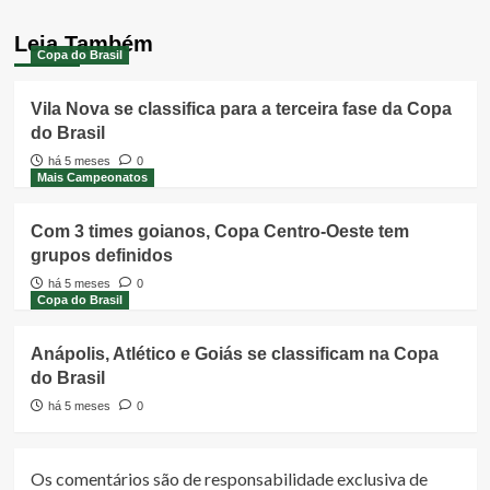
Leia Também
Copa do Brasil
Vila Nova se classifica para a terceira fase da Copa
do Brasil
há 5 meses
0
Mais Campeonatos
Com 3 times goianos, Copa Centro-Oeste tem
grupos definidos
há 5 meses
0
Copa do Brasil
Anápolis, Atlético e Goiás se classificam na Copa
do Brasil
há 5 meses
0
Os comentários são de responsabilidade exclusiva de