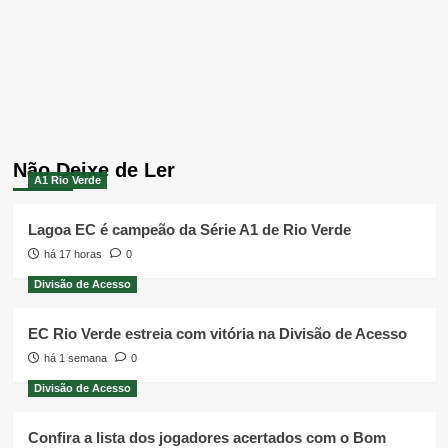
Não Deixe de Ler
A1 Rio Verde
Lagoa EC é campeão da Série A1 de Rio Verde
há 17 horas
0
Divisão de Acesso
EC Rio Verde estreia com vitória na Divisão de Acesso
há 1 semana
0
Divisão de Acesso
Confira a lista dos jogadores acertados com o Bom