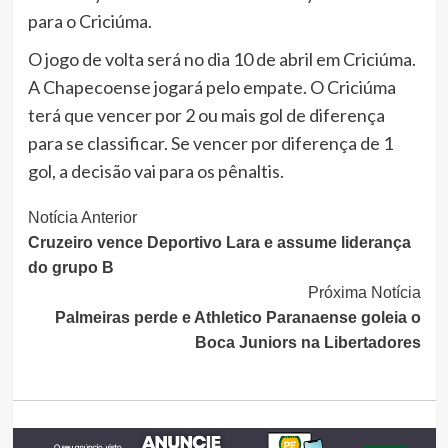
para o Criciúma.
O jogo de volta será no dia 10 de abril em Criciúma.
A Chapecoense jogará pelo empate. O Criciúma
terá que vencer por 2 ou mais gol de diferença
para se classificar. Se vencer por diferença de 1
gol, a decisão vai para os pênaltis.
Continue
Notícia Anterior
Cruzeiro vence Deportivo Lara e assume liderança
Lendo
do grupo B
Próxima Notícia
Palmeiras perde e Athletico Paranaense goleia o
Boca Juniors na Libertadores