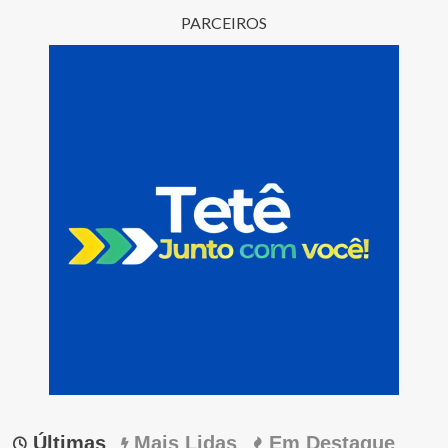
PARCEIROS
Últimas
Mais Lidas
Em Destaque