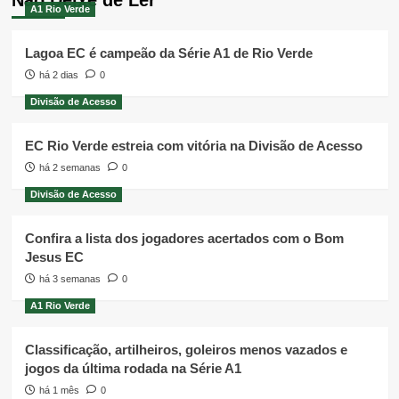
A1 Rio Verde
Lagoa EC é campeão da Série A1 de Rio Verde
há 2 dias
0
Divisão de Acesso
EC Rio Verde estreia com vitória na Divisão de Acesso
há 2 semanas
0
Divisão de Acesso
Confira a lista dos jogadores acertados com o Bom
Jesus EC
há 3 semanas
0
A1 Rio Verde
Classificação, artilheiros, goleiros menos vazados e
jogos da última rodada na Série A1
há 1 mês
0