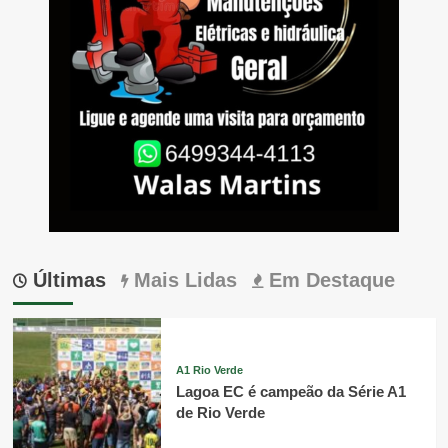
Últimas
Mais Lidas
Em Destaque
A1 Rio Verde
Lagoa EC é campeão da Série A1
de Rio Verde