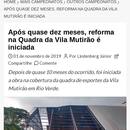
HOME
MAIS CAMPEONATOS
OUTROS CAMPEONATOS
APÓS QUASE DEZ MESES, REFORMA NA QUADRA DA VILA
MUTIRÃO É INICIADA
Após quase dez meses, reforma
na Quadra da Vila Mutirão é
iniciada
01 de novembro de 2019
Por Lindenberg Júnior
Compartilhe
Comente
Depois de quase 10 meses do ocorrido, foi iniciada
a obra na cobertura da quadra de esportes da Vila
Mutirão em Rio Verde.