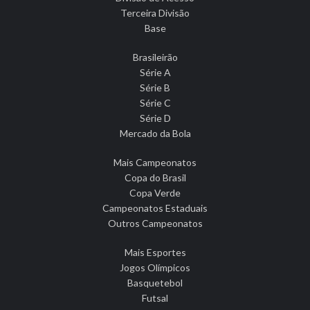
Terceira Divisão
Base
Brasileirão
Série A
Série B
Série C
Série D
Mercado da Bola
Mais Campeonatos
Copa do Brasil
Copa Verde
Campeonatos Estaduais
Outros Campeonatos
Mais Esportes
Jogos Olímpicos
Basquetebol
Futsal