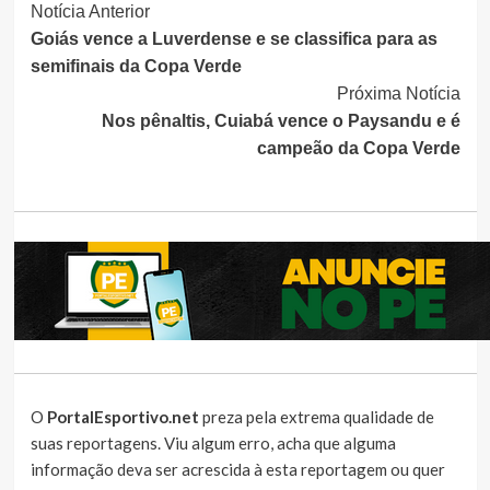
Continue
Notícia Anterior
Goiás vence a Luverdense e se classifica para as
Lendo
semifinais da Copa Verde
Próxima Notícia
Nos pênaltis, Cuiabá vence o Paysandu e é
campeão da Copa Verde
O
PortalEsportivo.net
preza pela extrema qualidade de
suas reportagens. Viu algum erro, acha que alguma
informação deva ser acrescida à esta reportagem ou quer