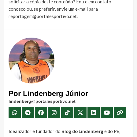
solicitar a cópia deste conteúdo?
Entre em contato
conosco
ou, se preferir, envie um e-mail para
reportagem@portalesportivo.net
.
Por Lindenberg Júnior
lindenberg@portalesportivo.net
Idealizador e fundador do
Blog do Lindenberg
e do
PE
,