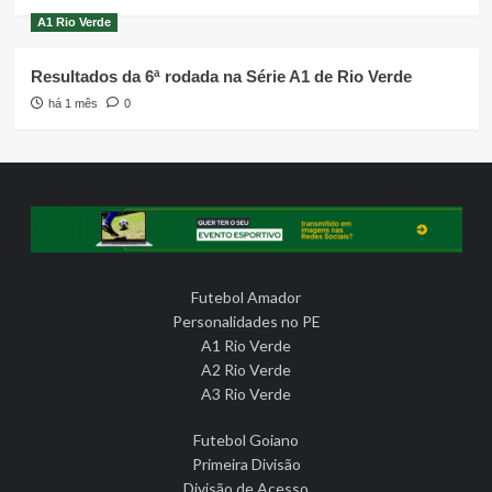
A1 Rio Verde
Resultados da 6ª rodada na Série A1 de Rio Verde
há 1 mês
0
Futebol Amador
Personalidades no PE
A1 Rio Verde
A2 Rio Verde
A3 Rio Verde
Futebol Goiano
Primeira Divisão
Divisão de Acesso