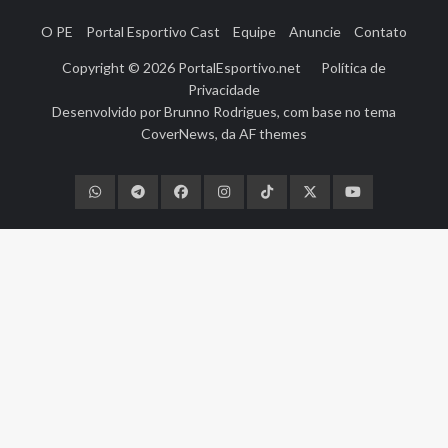
O PE
Portal Esportivo Cast
Equipe
Anuncie
Contato
Copyright © 2026
PortalEsportivo.net
Política de
Privacidade
Desenvolvido por
Brunno Rodrigues
, com base no tema
CoverNews
, da
AF themes