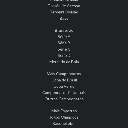
Divisão de Acesso
Terceira Divisão
Base
Brasileirão
Série A
Série B
Série C
Série D
Mercado da Bola
Mais Campeonatos
Copa do Brasil
Copa Verde
Campeonatos Estaduais
Outros Campeonatos
Mais Esportes
Jogos Olímpicos
Basquetebol