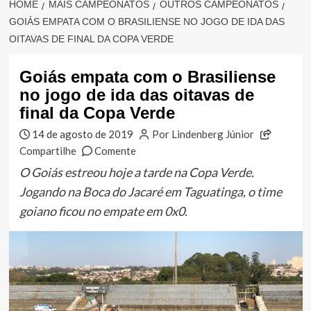
HOME
MAIS CAMPEONATOS
OUTROS CAMPEONATOS
GOIÁS EMPATA COM O BRASILIENSE NO JOGO DE IDA DAS
OITAVAS DE FINAL DA COPA VERDE
Goiás empata com o Brasiliense
no jogo de ida das oitavas de
final da Copa Verde
14 de agosto de 2019
Por Lindenberg Júnior
Compartilhe
Comente
O Goiás estreou hoje a tarde na Copa Verde.
Jogando na Boca do Jacaré em Taguatinga, o time
goiano ficou no empate em 0x0.