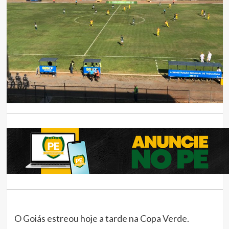
O Goiás estreou hoje a tarde na Copa Verde.