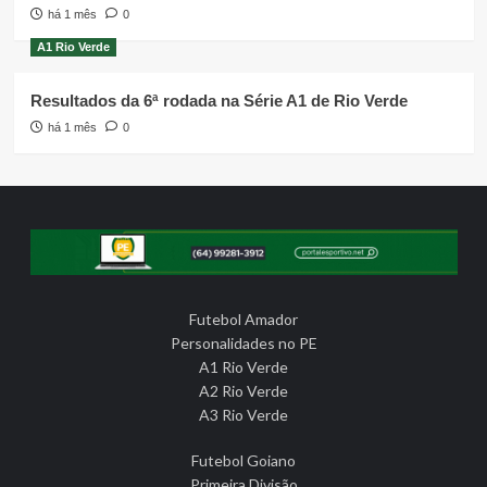
há 1 mês
0
A1 Rio Verde
Resultados da 6ª rodada na Série A1 de Rio Verde
há 1 mês
0
Futebol Amador
Personalidades no PE
A1 Rio Verde
A2 Rio Verde
A3 Rio Verde
Futebol Goiano
Primeira Divisão