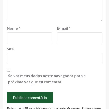
Nome
*
E-mail
*
Site
Salvar meus dados neste navegador para a
próxima vez que eu comentar.
Este site utiliza o Akismet para reduzir spam.
Saiba como