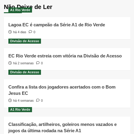
Não Deixe de Ler
A1 Rio Verde
Lagoa EC é campeão da Série A1 de Rio Verde
há 4 dias
0
Divisão de Acesso
EC Rio Verde estreia com vitória na Divisão de Acesso
há 2 semanas
0
Divisão de Acesso
Confira a lista dos jogadores acertados com o Bom
Jesus EC
há 4 semanas
0
A1 Rio Verde
Classificação, artilheiros, goleiros menos vazados e
jogos da última rodada na Série A1