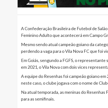
A Confederação Brasileira de Futebol de Salão 
Feminino Adulto que acontecerá em Campo G
Mesmo sendo atual campeão goiano da categor
perdendo a vaga para o Vila Nova FC que foi v
Em Goiás, sengundo a FGFS, o representante s
em 2021, o Vila Nova com dois vices represent
A equipe do Resenhas foi campeão goiano em 
neste caso, o clube jogava com o nome de Clu
Na atual temporada, as meninas do Resenhas FC
para as semifinais.