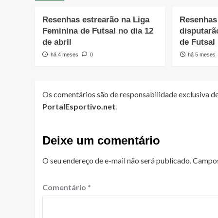
Resenhas estrearão na Liga
Resenhas 
Feminina de Futsal no dia 12
disputarã
de abril
de Futsal
há 4 meses
0
há 5 meses
Os comentários são de responsabilidade exclusiva de
PortalEsportivo.net
.
Deixe um comentário
O seu endereço de e-mail não será publicado.
Campos
Comentário
*