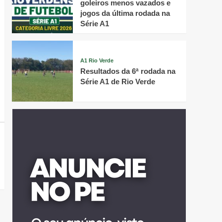
goleiros menos vazados e
jogos da última rodada na
Série A1
A1 Rio Verde
Resultados da 6ª rodada na
Série A1 de Rio Verde