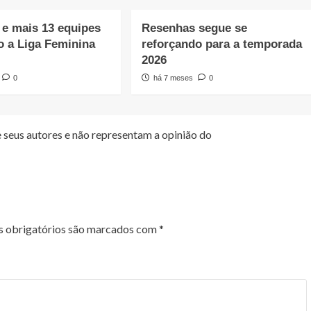
e mais 13 equipes
Resenhas segue se
o a Liga Feminina
reforçando para a temporada
2026
0
há 7 meses
0
 seus autores e não representam a opinião do
 obrigatórios são marcados com
*