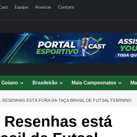
Cast
Equipe
Anuncie
Contato
l Goiano
Brasileirão
Mais Campeonatos
Ma
, RESENHAS ESTÁ FORA DA TAÇA BRASIL DE FUTSAL FEMININO
l, Resenhas está