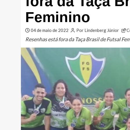
fora da Taça Br
Feminino
04 de maio de 2022
Por Lindenberg Júnior
C
Resenhas está fora da Taça Brasil de Futsal Fe