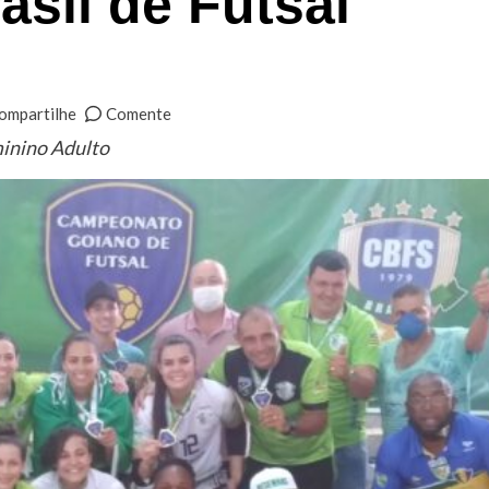
asil de Futsal
ompartilhe
Comente
minino Adulto