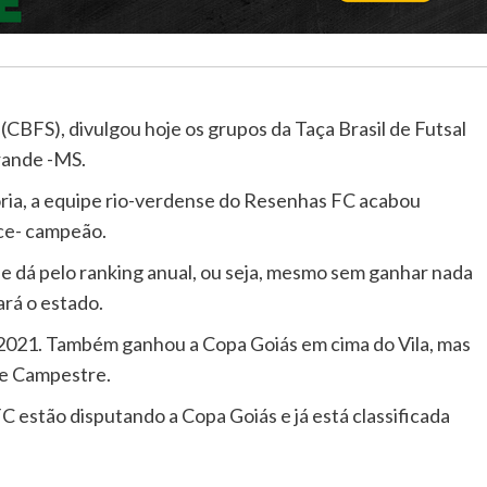
(CBFS), divulgou hoje os grupos da Taça Brasil de Futsal
rande -MS.
ia, a equipe rio-verdense do Resenhas FC acabou
ice- campeão.
e dá pelo ranking anual, ou seja, mesmo sem ganhar nada
ará o estado.
2021. Também ganhou a Copa Goiás em cima do Vila, mas
be Campestre.
 estão disputando a Copa Goiás e já está classificada