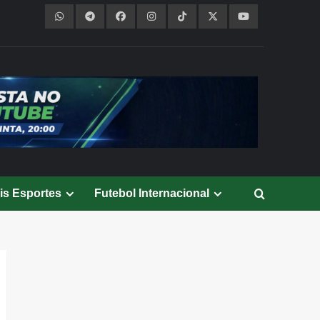
is Esportes
Futebol Internacional