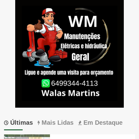
Últimas
Mais Lidas
Em Destaque