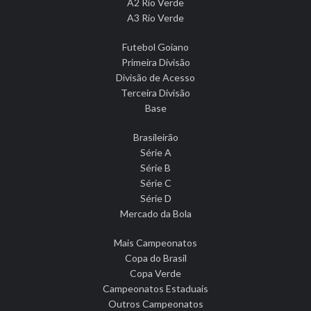
A2 Rio Verde
A3 Rio Verde
Futebol Goiano
Primeira Divisão
Divisão de Acesso
Terceira Divisão
Base
Brasileirão
Série A
Série B
Série C
Série D
Mercado da Bola
Mais Campeonatos
Copa do Brasil
Copa Verde
Campeonatos Estaduais
Outros Campeonatos