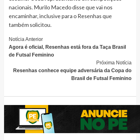
nacionais. Murilo Macedo disse que vai nos
encaminhar, inclusive para o Resenhas que
também solicitou.
Continue
Notícia Anterior
Agora é oficial, Resenhas está fora da Taça Brasil
Lendo
de Futsal Feminino
Próxima Notícia
Resenhas conhece equipe adversária da Copa do
Brasil de Futsal Feminino