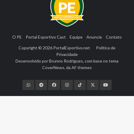
O PE
Portal Esportivo Cast
Equipe
Anuncie
Contato
Copyright © 2026
PortalEsportivo.net
Política de
Privacidade
Desenvolvido por
Brunno Rodrigues
, com base no tema
CoverNews
, da
AF themes