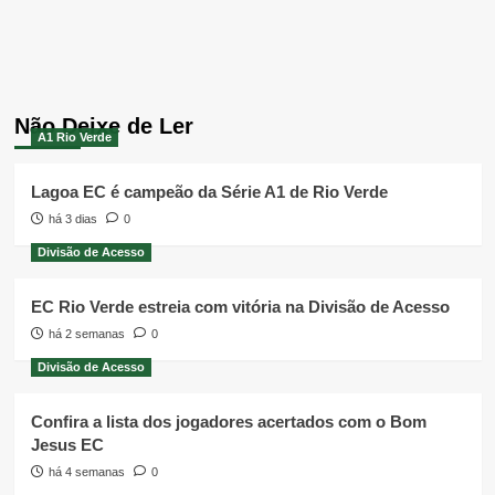
Não Deixe de Ler
A1 Rio Verde
Lagoa EC é campeão da Série A1 de Rio Verde
há 3 dias
0
Divisão de Acesso
EC Rio Verde estreia com vitória na Divisão de Acesso
há 2 semanas
0
Divisão de Acesso
Confira a lista dos jogadores acertados com o Bom
Jesus EC
há 4 semanas
0