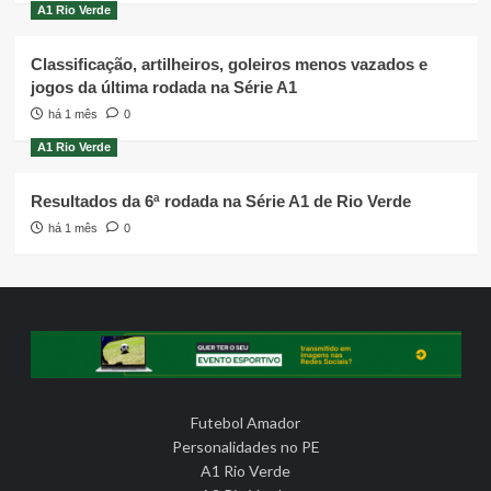
A1 Rio Verde
Classificação, artilheiros, goleiros menos vazados e
jogos da última rodada na Série A1
há 1 mês
0
A1 Rio Verde
Resultados da 6ª rodada na Série A1 de Rio Verde
há 1 mês
0
Futebol Amador
Personalidades no PE
A1 Rio Verde