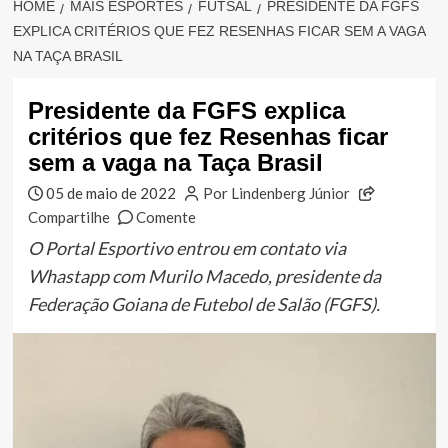
HOME
MAIS ESPORTES
FUTSAL
PRESIDENTE DA FGFS
EXPLICA CRITÉRIOS QUE FEZ RESENHAS FICAR SEM A VAGA
NA TAÇA BRASIL
Presidente da FGFS explica
critérios que fez Resenhas ficar
sem a vaga na Taça Brasil
05 de maio de 2022
Por Lindenberg Júnior
Compartilhe
Comente
O Portal Esportivo entrou em contato via
Whastapp com Murilo Macedo, presidente da
Federação Goiana de Futebol de Salão (FGFS).