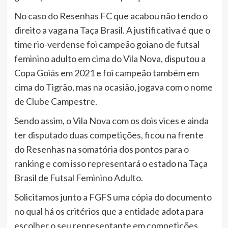
No caso do Resenhas FC que acabou não tendo o
direito a vaga na Taça Brasil. A justificativa é que o
time rio-verdense foi campeão goiano de futsal
feminino adulto em cima do Vila Nova, disputou a
Copa Goiás em 2021 e foi campeão também em
cima do Tigrão, mas na ocasião, jogava com o nome
de Clube Campestre.
Sendo assim, o Vila Nova com os dois vices e ainda
ter disputado duas competições, ficou na frente
do Resenhas na somatória dos pontos para o
ranking e com isso representará o estado na Taça
Brasil de Futsal Feminino Adulto.
Solicitamos junto a FGFS uma cópia do documento
no qual há os critérios que a entidade adota para
escolher o seu representante em competições