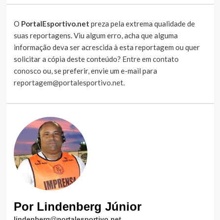
O
PortalEsportivo.net
preza pela extrema qualidade de
suas reportagens. Viu algum erro, acha que alguma
informação deva ser acrescida à esta reportagem ou quer
solicitar a cópia deste conteúdo?
Entre em contato
conosco
ou, se preferir, envie um e-mail para
reportagem@portalesportivo.net
.
Por Lindenberg Júnior
lindenberg@portalesportivo.net