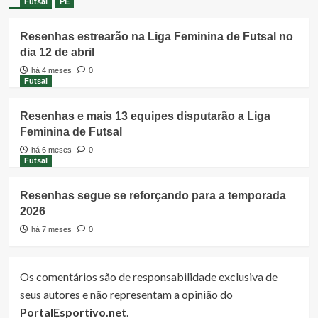
Futsal
PE
Resenhas estrearão na Liga Feminina de Futsal no
dia 12 de abril
há 4 meses
0
Futsal
Resenhas e mais 13 equipes disputarão a Liga
Feminina de Futsal
há 6 meses
0
Futsal
Resenhas segue se reforçando para a temporada
2026
há 7 meses
0
Os comentários são de responsabilidade exclusiva de
seus autores e não representam a opinião do
PortalEsportivo.net
.