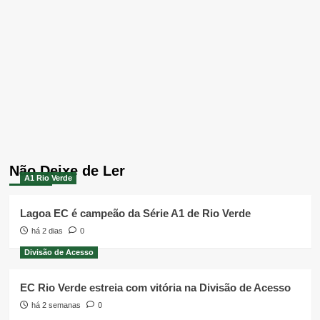
Não Deixe de Ler
A1 Rio Verde
Lagoa EC é campeão da Série A1 de Rio Verde
há 2 dias
0
Divisão de Acesso
EC Rio Verde estreia com vitória na Divisão de Acesso
há 2 semanas
0