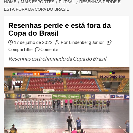
HOME
MAIS ESPORTES
FUTSAL
RESENHAS PERDE E
ESTÁ FORA DA COPA DO BRASIL
Resenhas perde e está fora da
Copa do Brasil
17 de julho de 2022
Por Lindenberg Júnior
Compartilhe
Comente
Resenhas está eliminado da Copa do Brasil