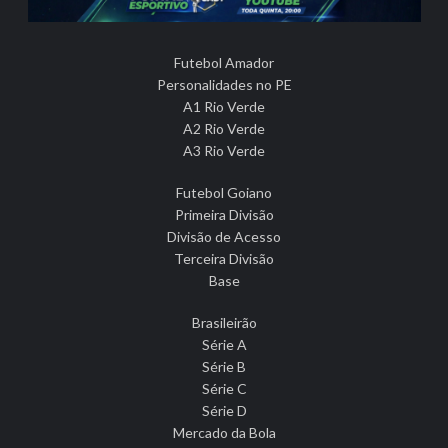
Futebol Amador
Personalidades no PE
A1 Rio Verde
A2 Rio Verde
A3 Rio Verde
Futebol Goiano
Primeira Divisão
Divisão de Acesso
Terceira Divisão
Base
Brasileirão
Série A
Série B
Série C
Série D
Mercado da Bola