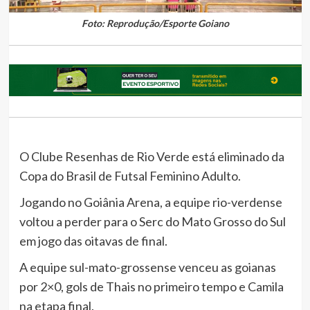
Foto: Reprodução/Esporte Goiano
O Clube Resenhas de Rio Verde está eliminado da
Copa do Brasil de Futsal Feminino Adulto.
Jogando no Goiânia Arena, a equipe rio-verdense
voltou a perder para o Serc do Mato Grosso do Sul
em jogo das oitavas de final.
A equipe sul-mato-grossense venceu as goianas
por 2×0, gols de Thais no primeiro tempo e Camila
na etapa final.