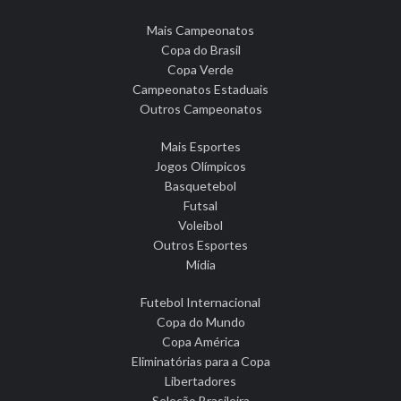
Mais Campeonatos
Copa do Brasil
Copa Verde
Campeonatos Estaduais
Outros Campeonatos
Mais Esportes
Jogos Olímpicos
Basquetebol
Futsal
Voleibol
Outros Esportes
Mídia
Futebol Internacional
Copa do Mundo
Copa América
Eliminatórias para a Copa
Libertadores
Seleção Brasileira