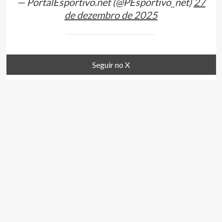
— PortalEsportivo.net (@PEsportivo_net)
27
de dezembro de 2025
Seguir no X