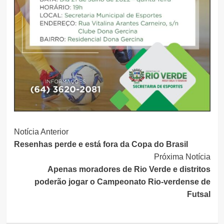
Continue
Notícia Anterior
Resenhas perde e está fora da Copa do Brasil
Lendo
Próxima Notícia
Apenas moradores de Rio Verde e distritos
poderão jogar o Campeonato Rio-verdense de
Futsal