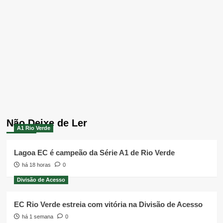
Não Deixe de Ler
A1 Rio Verde
Lagoa EC é campeão da Série A1 de Rio Verde
há 18 horas
0
Divisão de Acesso
EC Rio Verde estreia com vitória na Divisão de Acesso
há 1 semana
0