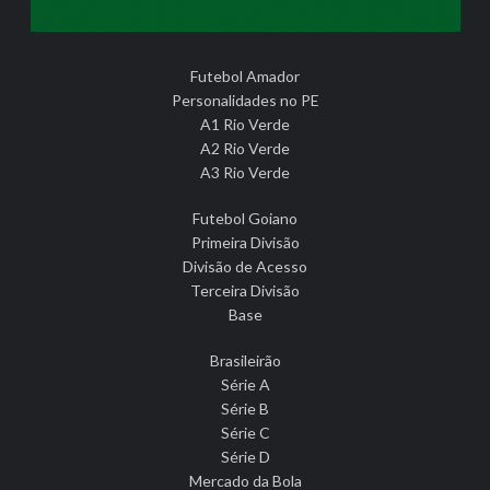
Futebol Amador
Personalidades no PE
A1 Rio Verde
A2 Rio Verde
A3 Rio Verde
Futebol Goiano
Primeira Divisão
Divisão de Acesso
Terceira Divisão
Base
Brasileirão
Série A
Série B
Série C
Série D
Mercado da Bola