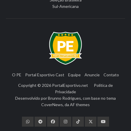
Sul-Americana
O PE
Portal Esportivo Cast
Equipe
Anuncie
Contato
Copyright © 2026
PortalEsportivo.net
Política de
Privacidade
Desenvolvido por
Brunno Rodrigues
, com base no tema
CoverNews
, da
AF themes