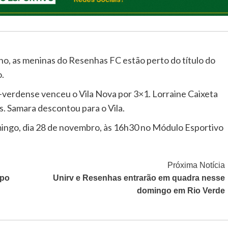
o, as meninas do Resenhas FC estão perto do título do
.
-verdense venceu o Vila Nova por 3×1. Lorraine Caixeta
. Samara descontou para o Vila.
mingo, dia 28 de novembro, às 16h30 no Módulo Esportivo
Próxima Notícia
mpo
Unirv e Resenhas entrarão em quadra nesse
domingo em Rio Verde