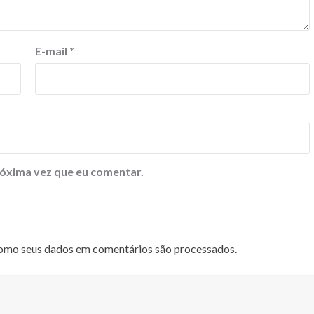
E-mail
*
óxima vez que eu comentar.
omo seus dados em comentários são processados
.