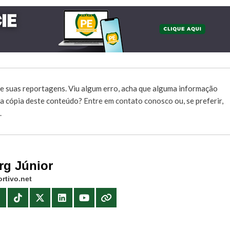
e suas reportagens. Viu algum erro, acha que alguma informação
r a cópia deste conteúdo?
Entre em contato conosco
ou, se preferir,
.
rg Júnior
rtivo.net