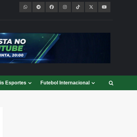
is Esportes
Futebol Internacional