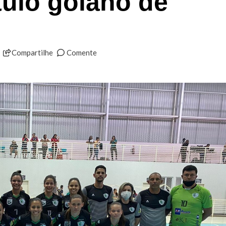
ítulo goiano de
Compartilhe
Comente