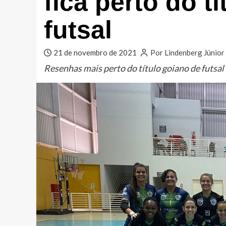
fica perto do t
futsal
21 de novembro de 2021
Por Lindenberg Júnior
Resenhas mais perto do título goiano de futsal