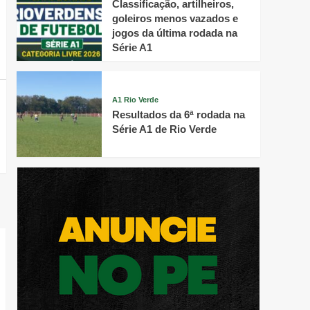
Classificação, artilheiros,
goleiros menos vazados e
jogos da última rodada na
Série A1
A1 Rio Verde
Resultados da 6ª rodada na
Série A1 de Rio Verde