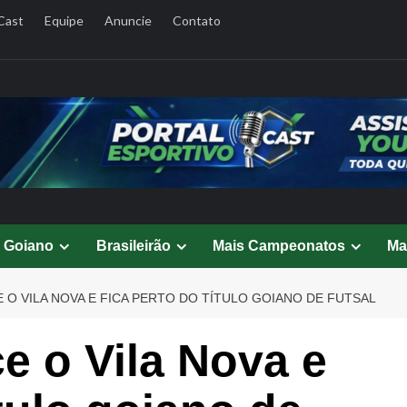
Cast
Equipe
Anuncie
Contato
l Goiano
Brasileirão
Mais Campeonatos
Ma
O VILA NOVA E FICA PERTO DO TÍTULO GOIANO DE FUTSAL
 o Vila Nova e