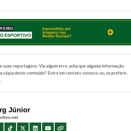
e suas reportagens. Viu algum erro, acha que alguma informação
r a cópia deste conteúdo?
Entre em contato conosco
ou, se preferir,
.
rg Júnior
rtivo.net