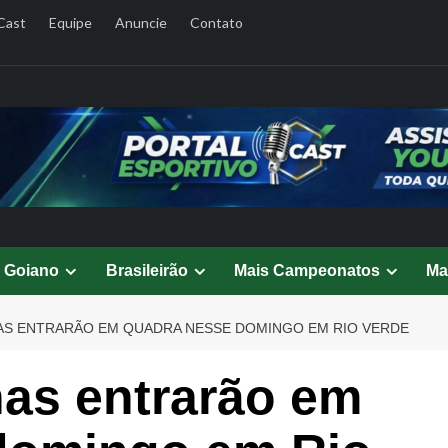
Cast
Equipe
Anuncie
Contato
l Goiano
Brasileirão
Mais Campeonatos
Ma
AS ENTRARÃO EM QUADRA NESSE DOMINGO EM RIO VERDE
has entrarão em