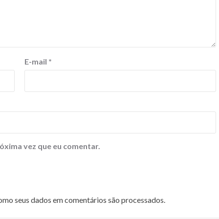
E-mail
*
óxima vez que eu comentar.
omo seus dados em comentários são processados
.