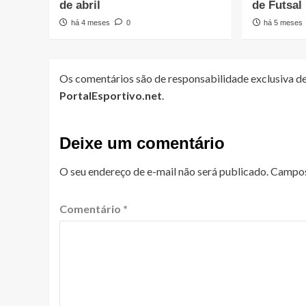
de abril
de Futsal
há 4 meses
0
há 5 meses
Os comentários são de responsabilidade exclusiva de
PortalEsportivo.net
.
Deixe um comentário
O seu endereço de e-mail não será publicado.
Campos
Comentário
*