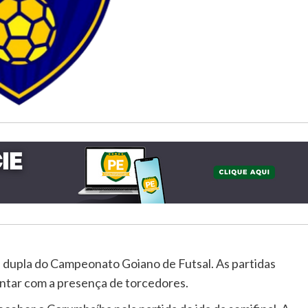
dupla do Campeonato Goiano de Futsal. As partidas
ntar com a presença de torcedores.