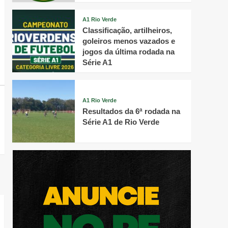
A1 Rio Verde
Classificação, artilheiros,
goleiros menos vazados e
jogos da última rodada na
Série A1
A1 Rio Verde
Resultados da 6ª rodada na
Série A1 de Rio Verde