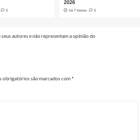
2026
0
há 7 meses
0
 seus autores e não representam a opinião do
 obrigatórios são marcados com
*