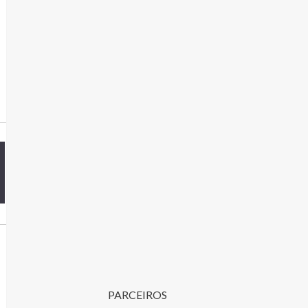
PARCEIROS