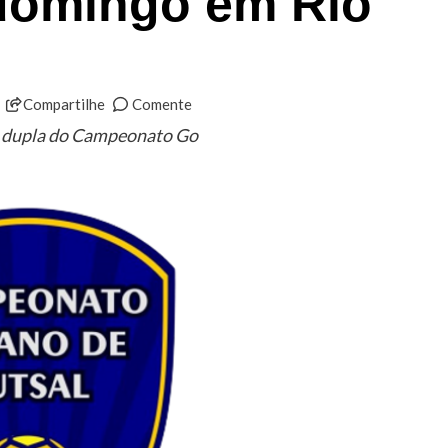
domingo em Rio
Compartilhe
Comente
a dupla do Campeonato Go