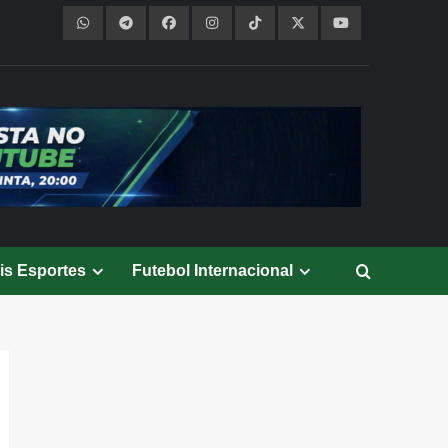
is Esportes
Futebol Internacional