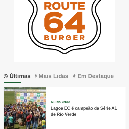
Últimas
Mais Lidas
Em Destaque
A1 Rio Verde
Lagoa EC é campeão da Série A1
de Rio Verde