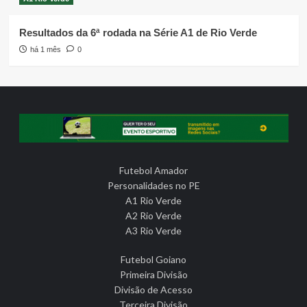
Resultados da 6ª rodada na Série A1 de Rio Verde
há 1 mês
0
Futebol Amador
Personalidades no PE
A1 Rio Verde
A2 Rio Verde
A3 Rio Verde
Futebol Goiano
Primeira Divisão
Divisão de Acesso
Terceira Divisão