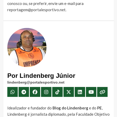
conosco
ou, se preferir, envie um e-mail para
reportagem@portalesportivo.net
.
Por Lindenberg Júnior
lindenberg@portalesportivo.net
Idealizador e fundador do
Blog do Lindenberg
e do
PE
,
Lindenberg é jornalista diplomado, pela Faculdade Objetivo