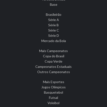
Base
Brasileirão
Série A
Série B
Série C
Série D
Mercado da Bola
Mais Campeonatos
Copa do Brasil
Copa Verde
Campeonatos Estaduais
Outros Campeonatos
Mais Esportes
Jogos Olímpicos
Basquetebol
Futsal
Voleibol