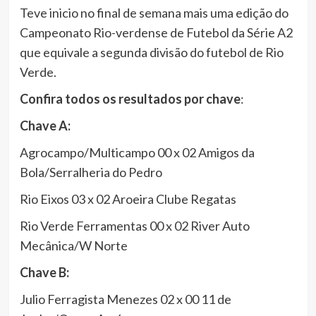
Teve inicio no final de semana mais uma edição do
Campeonato Rio-verdense de Futebol da Série A2
que equivale a segunda divisão do futebol de Rio
Verde.
Confira todos os resultados por chave
:
Chave A:
Agrocampo/Multicampo 00 x 02 Amigos da
Bola/Serralheria do Pedro
Rio Eixos 03 x 02 Aroeira Clube Regatas
Rio Verde Ferramentas 00 x 02 River Auto
Mecânica/W Norte
Chave B:
Julio Ferragista Menezes 02 x 00 11 de