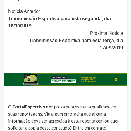
Continue
Notícia Anterior
Transmissão Esportiva para esta segunda, dia
Lendo
16/09/2019
Próxima Notícia
Transmissão Esportiva para esta terça, dia
17/09/2019
O
PortalEsportivo.net
preza pela extrema qualidade de
suas reportagens. Viu algum erro, acha que alguma
informação deva ser acrescida à esta reportagem ou quer
solicitar a cópia deste conteúdo?
Entre em contato