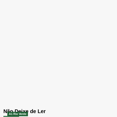
Não Deixe de Ler
A1 Rio Verde