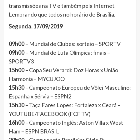
transmissões na TV e também pela Internet.
Lembrando que todos no horário de Brasília.
Segunda, 17/09/2019
09h00
– Mundial de Clubes: sorteio – SPORTV
09h00
– Mundial de Luta Olímpica: finais –
SPORTV3
15h00
– Copa Seu Verardi: Doz Horas x União
Harmonia – MYCUJOO
15h30
– Campeonato Europeu de Vôlei Masculino:
Espanha x Sérvia – ESPN2
15h30
– Taça Fares Lopes: Fortaleza x Ceará –
YOUTUBE/FACEBOOK (FCF TV)
16h00
– Campeonato Inglês: Aston Villa x West
Ham – ESPN BRASIL