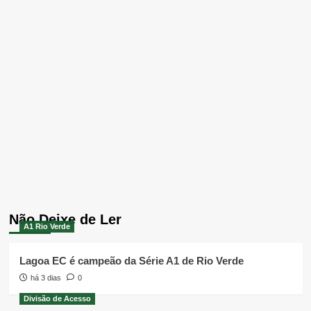
Não Deixe de Ler
A1 Rio Verde
Lagoa EC é campeão da Série A1 de Rio Verde
há 3 dias
0
Divisão de Acesso