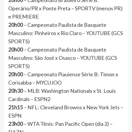
20h00
– Campeonato Brasileiro Série B:
Operário/PR x Ponte Preta – SPORTV (menos PR)
e PREMIERE
20h00
– Campeonato Paulista de Basquete
Masculino: Pinheiros x Rio Claro – YOUTUBE (GCS
SPORTS)
20h00
– Campeonato Paulista de Basquete
Masculino: São José x Osasco – YOUTUBE (GCS
SPORTS)
20h00
– Campeonato Piauiense Série B: Timon x
Corisabba – MYCUJOO
20h30
– MLB: Washington Nationals x St. Louis
Cardinals – ESPN2
21h15
– NFL: Cleveland Browns x New York Jets –
ESPN
23h00
– WTA Tênis: Pan Pacific Open (dia 2) –