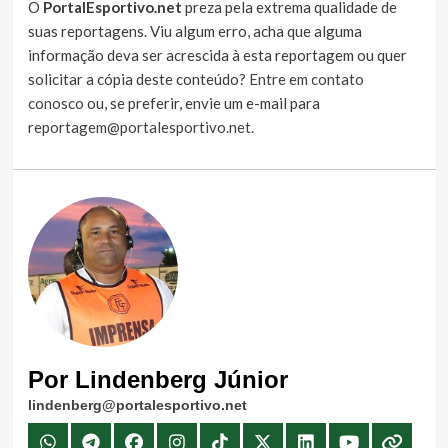
O
PortalEsportivo.net
preza pela extrema qualidade de
suas reportagens. Viu algum erro, acha que alguma
informação deva ser acrescida à esta reportagem ou quer
solicitar a cópia deste conteúdo?
Entre em contato
conosco
ou, se preferir, envie um e-mail para
reportagem@portalesportivo.net
.
Por Lindenberg Júnior
lindenberg@portalesportivo.net