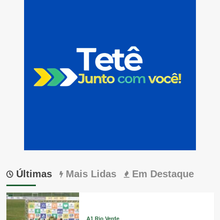
Últimas
Mais Lidas
Em Destaque
A1 Rio Verde