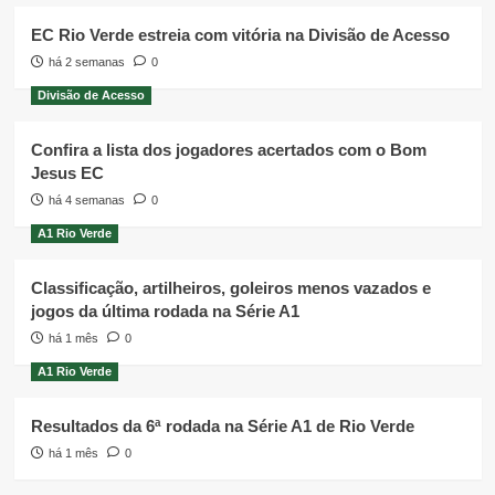
EC Rio Verde estreia com vitória na Divisão de Acesso
há 2 semanas
0
Divisão de Acesso
Confira a lista dos jogadores acertados com o Bom
Jesus EC
há 4 semanas
0
A1 Rio Verde
Classificação, artilheiros, goleiros menos vazados e
jogos da última rodada na Série A1
há 1 mês
0
A1 Rio Verde
Resultados da 6ª rodada na Série A1 de Rio Verde
há 1 mês
0