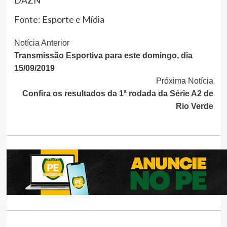
DAZN
Fonte: Esporte e Mídia
Continue
Notícia Anterior
Transmissão Esportiva para este domingo, dia
Lendo
15/09/2019
Próxima Notícia
Confira os resultados da 1ª rodada da Série A2 de
Rio Verde