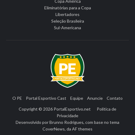
Copa América
Eliminatórias para a Copa
Libertadores
Seleção Brasileira
Sul-Americana
O PE
Portal Esportivo Cast
Equipe
Anuncie
Contato
Copyright © 2026
PortalEsportivo.net
Política de
Privacidade
Desenvolvido por
Brunno Rodrigues
, com base no tema
CoverNews
, da
AF themes