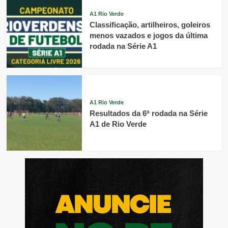
A1 Rio Verde
Classificação, artilheiros, goleiros
menos vazados e jogos da última
rodada na Série A1
A1 Rio Verde
Resultados da 6ª rodada na Série
A1 de Rio Verde