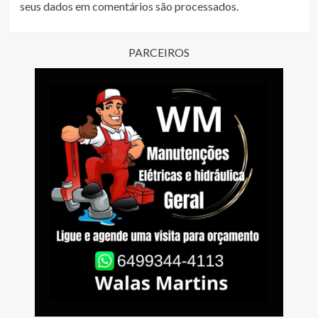
seus dados em comentários são processados
.
PARCEIROS