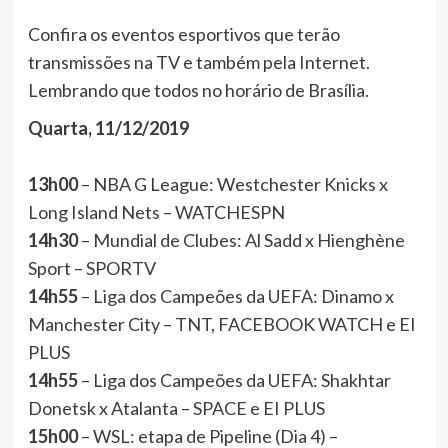
Confira os eventos esportivos que terão
transmissões na TV e também pela Internet.
Lembrando que todos no horário de Brasília.
Quarta, 11/12/2019
13h00
– NBA G League: Westchester Knicks x
Long Island Nets – WATCHESPN
14h30
– Mundial de Clubes: Al Sadd x Hienghène
Sport – SPORTV
14h55
– Liga dos Campeões da UEFA: Dinamo x
Manchester City – TNT, FACEBOOK WATCH e EI
PLUS
14h55
– Liga dos Campeões da UEFA: Shakhtar
Donetsk x Atalanta – SPACE e EI PLUS
15h00
– WSL: etapa de Pipeline (Dia 4) –