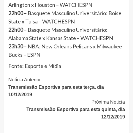
Arlington x Houston – WATCHESPN
22h00
– Basquete Masculino Universitário: Boise
State x Tulsa – WATCHESPN
22h00
– Basquete Masculino Universitário:
Alabama State x Kansas State – WATCHESPN
23h30
– NBA: New Orleans Pelicans x Milwaukee
Bucks – ESPN
Fonte: Esporte e Mídia
Continue
Notícia Anterior
Transmissão Esportiva para esta terça, dia
Lendo
10/12/2019
Próxima Notícia
Transmissão Esportiva para esta quinta, dia
12/12/2019