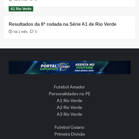
A1 Rio Verde
Resultados da 6ª rodada na Série A1 de Rio Verde
há 1 mês
0
Futebol Amador
Personalidades no PE
A1 Rio Verde
A2 Rio Verde
A3 Rio Verde
Futebol Goiano
Primeira Divisão