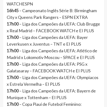
WATCHESPN
16h45
– Campeonato Inglês Série B: Birmingham
City x Queens Park Rangers – ESPN EXTRA
17h00
– Liga dos Campeões da UEFA: Club Brugge
x Real Madrid – FACEBOOK WATCH e EI PLUS
17h00
– Liga dos Campeões da UEFA: Bayer
Leverkusen x Juventus – TNT e EI PLUS
17h00
– Liga dos Campeões da UEFA: Atlético de
Madrid x Lokomotiv Moscou – SPACE e EI PLUS
17h00
– Liga dos Campeões da UEFA: PSG x
Galatasaray – FACEBOOK WATCH e EI PLUS
17h00
– Liga dos Campeões da UEFA: Olympiacos
x Estrela Vermelha – EI PLUS
17h00
– Liga dos Campeões da UEFA: Bayern de
Munique x Tottenham – EI PLUS
17h00
– Copa Piauí de Futebol Feminino: