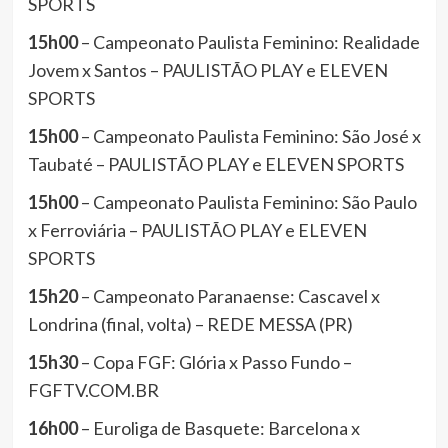
SPORTS
15h00
– Campeonato Paulista Feminino: Realidade
Jovem x Santos – PAULISTÃO PLAY e ELEVEN
SPORTS
15h00
– Campeonato Paulista Feminino: São José x
Taubaté – PAULISTÃO PLAY e ELEVEN SPORTS
15h00
– Campeonato Paulista Feminino: São Paulo
x Ferroviária – PAULISTÃO PLAY e ELEVEN
SPORTS
15h20
– Campeonato Paranaense: Cascavel x
Londrina (final, volta) – REDE MESSA (PR)
15h30
– Copa FGF: Glória x Passo Fundo –
FGFTV.COM.BR
16h00
– Euroliga de Basquete: Barcelona x