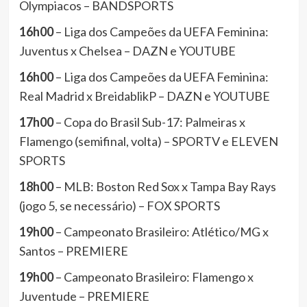
Olympiacos – BANDSPORTS
16h00
– Liga dos Campeões da UEFA Feminina:
Juventus x Chelsea – DAZN e YOUTUBE
16h00
– Liga dos Campeões da UEFA Feminina:
Real Madrid x BreidablikP – DAZN e YOUTUBE
17h00
– Copa do Brasil Sub-17: Palmeiras x
Flamengo (semifinal, volta) – SPORTV e ELEVEN
SPORTS
18h00
– MLB: Boston Red Sox x Tampa Bay Rays
(jogo 5, se necessário) – FOX SPORTS
19h00
– Campeonato Brasileiro: Atlético/MG x
Santos – PREMIERE
19h00
– Campeonato Brasileiro: Flamengo x
Juventude – PREMIERE