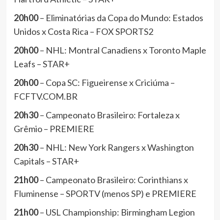
20h00
– Eliminatórias da Copa do Mundo: Estados
Unidos x Costa Rica – FOX SPORTS2
20h00
– NHL: Montral Canadiens x Toronto Maple
Leafs – STAR+
20h00
– Copa SC: Figueirense x Criciúma –
FCFTV.COM.BR
20h30
– Campeonato Brasileiro: Fortaleza x
Grêmio – PREMIERE
20h30
– NHL: New York Rangers x Washington
Capitals – STAR+
21h00
– Campeonato Brasileiro: Corinthians x
Fluminense – SPORTV (menos SP) e PREMIERE
21h00
– USL Championship: Birmingham Legion