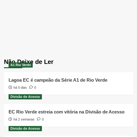
Não Deixe de Ler
A1 Rio Verde
Lagoa EC é campeão da Série A1 de Rio Verde
há 5 dias
0
Divisão de Acesso
EC Rio Verde estreia com vitória na Divisão de Acesso
há 2 semanas
0
Divisão de Acesso