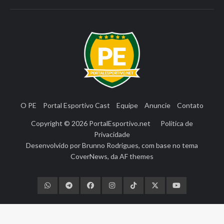
O PE
Portal Esportivo Cast
Equipe
Anuncie
Contato
Copyright © 2026
PortalEsportivo.net
Política de
Privacidade
Desenvolvido por
Brunno Rodrigues
, com base no tema
CoverNews
, da
AF themes