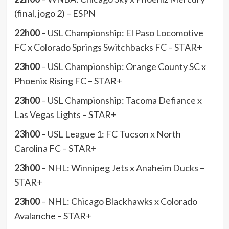
(final, jogo 2) – ESPN
22h00
– USL Championship: El Paso Locomotive
FC x Colorado Springs Switchbacks FC – STAR+
23h00
– USL Championship: Orange County SC x
Phoenix Rising FC – STAR+
23h00
– USL Championship: Tacoma Defiance x
Las Vegas Lights – STAR+
23h00
– USL League 1: FC Tucson x North
Carolina FC – STAR+
23h00
– NHL: Winnipeg Jets x Anaheim Ducks –
STAR+
23h00
– NHL: Chicago Blackhawks x Colorado
Avalanche – STAR+