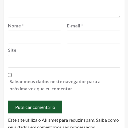
Nome
*
E-mail
*
Site
Salvar meus dados neste navegador para a
próxima vez que eu comentar.
Este site utiliza o Akismet para reduzir spam.
Saiba como
seus dados em comentários são processados
.