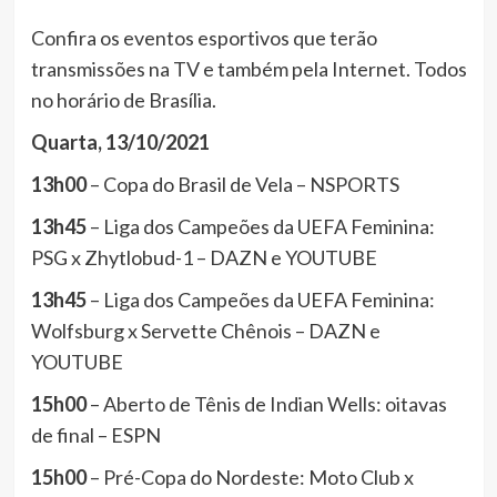
Confira os eventos esportivos que terão
transmissões na TV e também pela Internet. Todos
no horário de Brasília.
Quarta, 13/10/2021
13h00
– Copa do Brasil de Vela – NSPORTS
13h45
– Liga dos Campeões da UEFA Feminina:
PSG x Zhytlobud-1 – DAZN e YOUTUBE
13h45
– Liga dos Campeões da UEFA Feminina:
Wolfsburg x Servette Chênois – DAZN e
YOUTUBE
15h00
– Aberto de Tênis de Indian Wells: oitavas
de final – ESPN
15h00
– Pré-Copa do Nordeste: Moto Club x