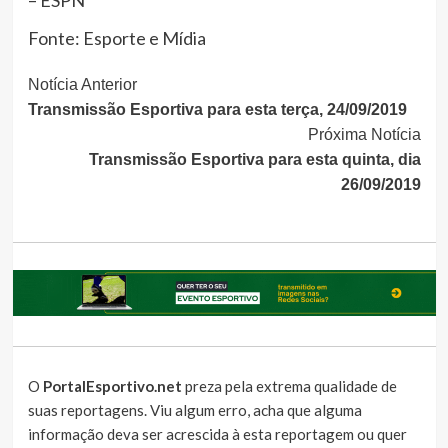
– ESPN
Fonte: Esporte e Mídia
Continue
Notícia Anterior
Transmissão Esportiva para esta terça, 24/09/2019
Lendo
Próxima Notícia
Transmissão Esportiva para esta quinta, dia
26/09/2019
O
PortalEsportivo.net
preza pela extrema qualidade de
suas reportagens. Viu algum erro, acha que alguma
informação deva ser acrescida à esta reportagem ou quer