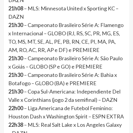
DAZN
21h08
– MLS: Minnesota United x Sporting KC –
DAZN
21h30
– Campeonato Brasileiro Série A: Flamengo
x Internacional – GLOBO (RJ, RS, SC, PR, MG, ES,
TO, MS, MT, SE, AL, PE, PB, RN, CE, PI, MA, PA,
AM, RO, AC, RR, AP e DF) e PREMIERE
21h30
– Campeonato Brasileiro Série A: São Paulo
x Goiás – GLOBO (SP e GO) e PREMIERE
21h30
– Campeonato Brasileiro Série A: Bahia x
Botafogo – GLOBO (BA) e PREMIERE
21h30
– Copa Sul-Americana: Independiente Del
Valle x Corinthians (jogo 2 da semifinal) – DAZN
22h00
– Liga Americana de Futebol Feminino:
Houston Dash x Washington Spirit – ESPN EXTRA
22h38
– MLS: Real Salt Lake x Los Angeles Galaxy