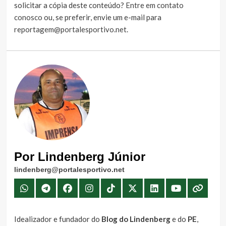
solicitar a cópia deste conteúdo?
Entre em contato
conosco
ou, se preferir, envie um e-mail para
reportagem@portalesportivo.net
.
Por Lindenberg Júnior
lindenberg@portalesportivo.net
Idealizador e fundador do
Blog do Lindenberg
e do
PE
,