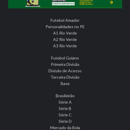
Futebol Amador
Personalidades no PE
A1 Rio Verde
A2 Rio Verde
A3 Rio Verde
Futebol Goiano
Primeira Divisão
Divisão de Acesso
Terceira Divisão
Base
Brasileirão
Série A
Série B
Série C
Série D
Mercado da Bola