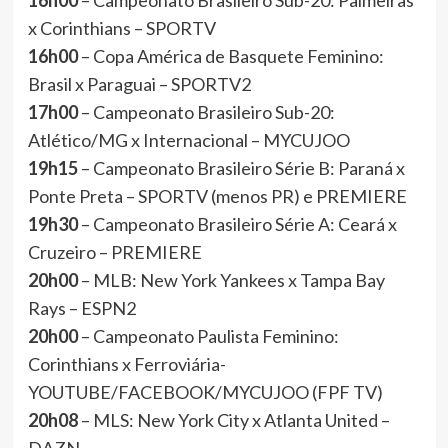
16h00
– Campeonato Brasileiro Sub-20: Palmeiras
x Corinthians – SPORTV
16h00
– Copa América de Basquete Feminino:
Brasil x Paraguai – SPORTV2
17h00
– Campeonato Brasileiro Sub-20:
Atlético/MG x Internacional – MYCUJOO
19h15
– Campeonato Brasileiro Série B: Paraná x
Ponte Preta – SPORTV (menos PR) e PREMIERE
19h30
– Campeonato Brasileiro Série A: Ceará x
Cruzeiro – PREMIERE
20h00
– MLB: New York Yankees x Tampa Bay
Rays – ESPN2
20h00
– Campeonato Paulista Feminino:
Corinthians x Ferroviária-
YOUTUBE/FACEBOOK/MYCUJOO (FPF TV)
20h08
– MLS: New York City x Atlanta United –