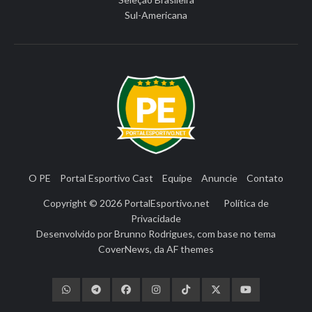
Sul-Americana
O PE
Portal Esportivo Cast
Equipe
Anuncie
Contato
Copyright © 2026
PortalEsportivo.net
Política de
Privacidade
Desenvolvido por
Brunno Rodrigues
, com base no tema
CoverNews
, da
AF themes