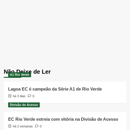
Não Deixe de Ler
A1 Rio Verde
Lagoa EC é campeão da Série A1 de Rio Verde
há 3 dias
0
Divisão de Acesso
EC Rio Verde estreia com vitória na Divisão de Acesso
há 2 semanas
0