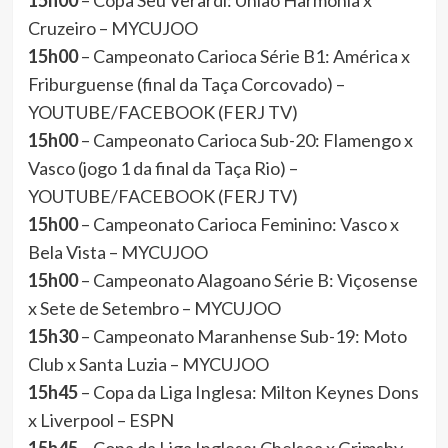
15h00
– Copa Seu Verardi: União Harmonia x
Cruzeiro – MYCUJOO
15h00
– Campeonato Carioca Série B1: América x
Friburguense (final da Taça Corcovado) –
YOUTUBE/FACEBOOK (FERJ TV)
15h00
– Campeonato Carioca Sub-20: Flamengo x
Vasco (jogo 1 da final da Taça Rio) –
YOUTUBE/FACEBOOK (FERJ TV)
15h00
– Campeonato Carioca Feminino: Vasco x
Bela Vista – MYCUJOO
15h00
– Campeonato Alagoano Série B: Viçosense
x Sete de Setembro – MYCUJOO
15h30
– Campeonato Maranhense Sub-19: Moto
Club x Santa Luzia – MYCUJOO
15h45
– Copa da Liga Inglesa: Milton Keynes Dons
x Liverpool – ESPN