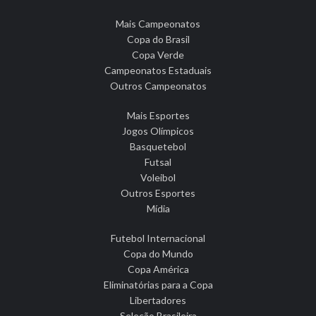
Mais Campeonatos
Copa do Brasil
Copa Verde
Campeonatos Estaduais
Outros Campeonatos
Mais Esportes
Jogos Olímpicos
Basquetebol
Futsal
Voleibol
Outros Esportes
Mídia
Futebol Internacional
Copa do Mundo
Copa América
Eliminatórias para a Copa
Libertadores
Seleção Brasileira