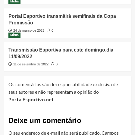
Mídia
Portal Esportivo transmitirá semifinais da Copa
Promissão
24 de março de 2023
0
Mídia
Transmissão Esportiva para este domingo,dia
11/09/2022
11 de setembro de 2022
0
Os comentários são de responsabilidade exclusiva de
seus autores e não representam a opinião do
PortalEsportivo.net
.
Deixe um comentário
O seu endereço de e-mail não será publicado.
Campos