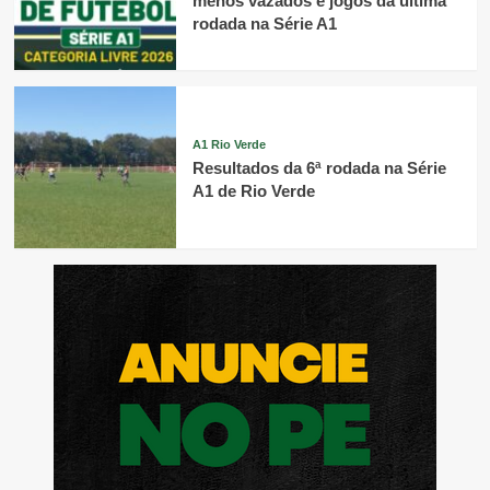
menos vazados e jogos da última
rodada na Série A1
A1 Rio Verde
Resultados da 6ª rodada na Série
A1 de Rio Verde