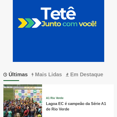
Últimas
Mais Lidas
Em Destaque
A1 Rio Verde
Lagoa EC é campeão da Série A1
de Rio Verde