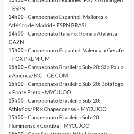
13h30
– Campeonato Holandês: PSV x Groningen
– ESPN
14h00
– Campeonato Espanhol: Mallorca x
Atlético de Madrid – ESPN BRASIL
14h00
– Campeonato Italiano: Roma x Atalanta –
DAZN
15h00
– Campeonato Espanhol: Valencia x Getafe
– FOX PREMIUM
15h00
– Campeonato Brasileiro Sub-20: São Paulo
x América/MG – GE.COM
15h00
– Campeonato Brasileiro Sub-20: Botafogo
x Ponte Preta – MYCUJOO
15h00
– Campeonato Brasileiro Sub-20:
Athletico/PR x Chapecoense – MYCUJOO
15h00
– Campeonato Brasileiro Sub-20:
Fluminense x Coritiba – MYCUJOO