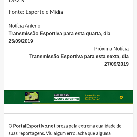
DAZN
Fonte: Esporte e Mídia
Continue
Notícia Anterior
Transmissão Esportiva para esta quarta, dia
Lendo
25/09/2019
Próxima Notícia
Transmissão Esportiva para esta sexta, dia
27/09/2019
O
PortalEsportivo.net
preza pela extrema qualidade de
suas reportagens. Viu algum erro, acha que alguma