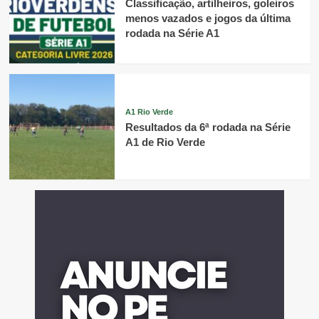
Classificação, artilheiros, goleiros
menos vazados e jogos da última
rodada na Série A1
A1 Rio Verde
Resultados da 6ª rodada na Série
A1 de Rio Verde