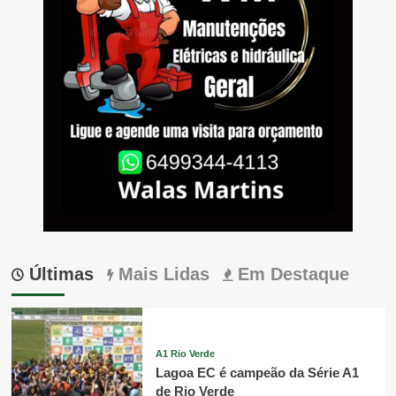
Últimas
Mais Lidas
Em Destaque
A1 Rio Verde
Lagoa EC é campeão da Série A1
de Rio Verde