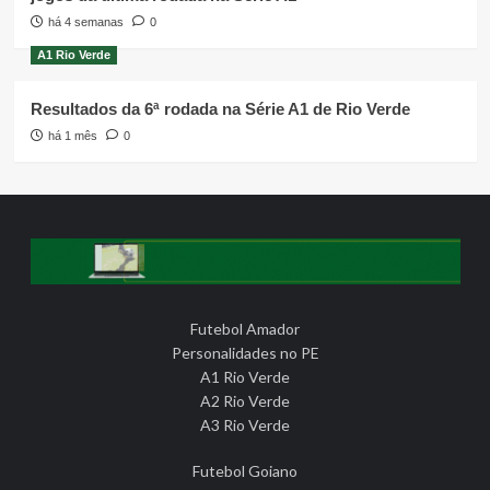
há 4 semanas
0
A1 Rio Verde
Resultados da 6ª rodada na Série A1 de Rio Verde
há 1 mês
0
Futebol Amador
Personalidades no PE
A1 Rio Verde
A2 Rio Verde
A3 Rio Verde
Futebol Goiano