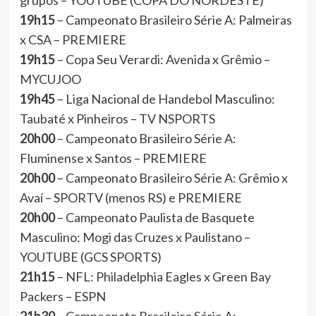
grupos – YOUTUBE (COPA DO NORDESTE)
19h15
– Campeonato Brasileiro Série A: Palmeiras
x CSA – PREMIERE
19h15
– Copa Seu Verardi: Avenida x Grêmio –
MYCUJOO
19h45
– Liga Nacional de Handebol Masculino:
Taubaté x Pinheiros – TV NSPORTS
20h00
– Campeonato Brasileiro Série A:
Fluminense x Santos – PREMIERE
20h00
– Campeonato Brasileiro Série A: Grêmio x
Avaí – SPORTV (menos RS) e PREMIERE
20h00
– Campeonato Paulista de Basquete
Masculino: Mogi das Cruzes x Paulistano –
YOUTUBE (GCS SPORTS)
21h15
– NFL: Philadelphia Eagles x Green Bay
Packers – ESPN