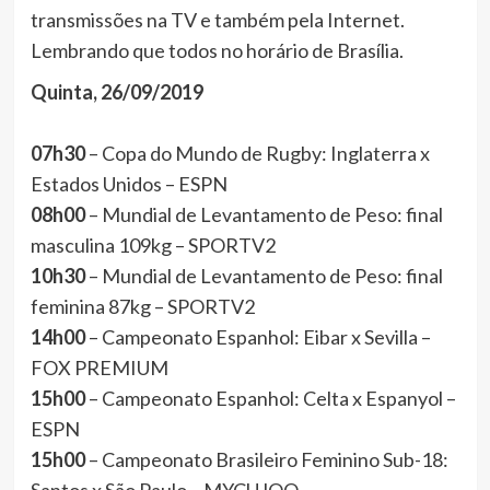
transmissões na TV e também pela Internet.
Lembrando que todos no horário de Brasília.
Quinta, 26/09/2019
07h30
– Copa do Mundo de Rugby: Inglaterra x
Estados Unidos – ESPN
08h00
– Mundial de Levantamento de Peso: final
masculina 109kg – SPORTV2
10h30
– Mundial de Levantamento de Peso: final
feminina 87kg – SPORTV2
14h00
– Campeonato Espanhol: Eibar x Sevilla –
FOX PREMIUM
15h00
– Campeonato Espanhol: Celta x Espanyol –
ESPN
15h00
– Campeonato Brasileiro Feminino Sub-18: