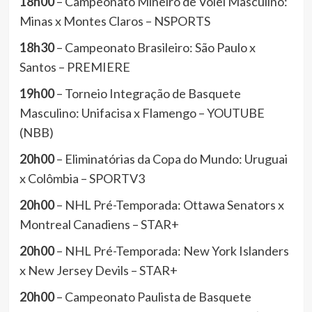
18h00
– Campeonato Mineiro de Vôlei Masculino:
Minas x Montes Claros – NSPORTS
18h30
– Campeonato Brasileiro: São Paulo x
Santos – PREMIERE
19h00
– Torneio Integração de Basquete
Masculino: Unifacisa x Flamengo – YOUTUBE
(NBB)
20h00
– Eliminatórias da Copa do Mundo: Uruguai
x Colômbia – SPORTV3
20h00
– NHL Pré-Temporada: Ottawa Senators x
Montreal Canadiens – STAR+
20h00
– NHL Pré-Temporada: New York Islanders
x New Jersey Devils – STAR+
20h00
– Campeonato Paulista de Basquete