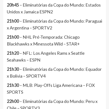
20h45
– Eliminatórias da Copa do Mundo: Estados
Unidos x Jamaica ESPN2
21h00
– Eliminatórias da Copa do Mundo: Paraguai
x Argentina – SPORTV2
21h00
– NHL Pré-Temporada: Chicago
Blackhawks x Minessota Wild – STAR+
21h20
– NFL: Los Angeles Rams x Seattle
Seahawks – ESPN
21h30
– Eliminatórias da Copa do Mundo: Equador
x Bolívia – SPORTV4
21h30
– MLB: Play-Offs Liga Americana – FOX
SPORTS
22h00
– Eliminatórias da Copa do Mundo: Peru x
Chile – SPORTV3