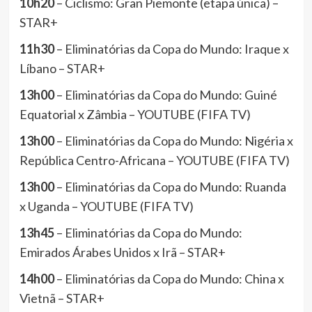
10h20
– Ciclismo: Gran Piemonte (etapa única) –
STAR+
11h30
– Eliminatórias da Copa do Mundo: Iraque x
Líbano – STAR+
13h00
– Eliminatórias da Copa do Mundo: Guiné
Equatorial x Zâmbia – YOUTUBE (FIFA TV)
13h00
– Eliminatórias da Copa do Mundo: Nigéria x
República Centro-Africana – YOUTUBE (FIFA TV)
13h00
– Eliminatórias da Copa do Mundo: Ruanda
x Uganda – YOUTUBE (FIFA TV)
13h45
– Eliminatórias da Copa do Mundo:
Emirados Árabes Unidos x Irã – STAR+
14h00
– Eliminatórias da Copa do Mundo: China x
Vietnã – STAR+