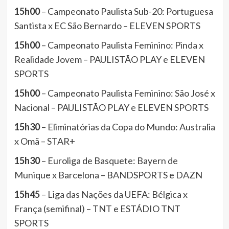
15h00
– Campeonato Paulista Sub-20: Portuguesa
Santista x EC São Bernardo – ELEVEN SPORTS
15h00
– Campeonato Paulista Feminino: Pinda x
Realidade Jovem – PAULISTÃO PLAY e ELEVEN
SPORTS
15h00
– Campeonato Paulista Feminino: São José x
Nacional – PAULISTÃO PLAY e ELEVEN SPORTS
15h30
– Eliminatórias da Copa do Mundo: Australia
x Omã – STAR+
15h30
– Euroliga de Basquete: Bayern de
Munique x Barcelona – BANDSPORTS e DAZN
15h45
– Liga das Nações da UEFA: Bélgica x
França (semifinal) – TNT e ESTÁDIO TNT
SPORTS