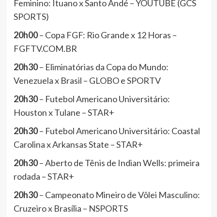
Feminino: Ituano x Santo Andé – YOUTUBE (GCS
SPORTS)
20h00
– Copa FGF: Rio Grande x 12 Horas –
FGFTV.COM.BR
20h30
– Eliminatórias da Copa do Mundo:
Venezuela x Brasil – GLOBO e SPORTV
20h30
– Futebol Americano Universitário:
Houston x Tulane – STAR+
20h30
– Futebol Americano Universitário: Coastal
Carolina x Arkansas State – STAR+
20h30
– Aberto de Tênis de Indian Wells: primeira
rodada – STAR+
20h30
– Campeonato Mineiro de Vôlei Masculino:
Cruzeiro x Brasília – NSPORTS