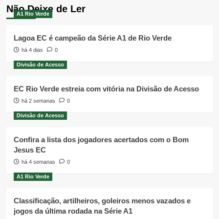
Não Deixe de Ler
A1 Rio Verde
Lagoa EC é campeão da Série A1 de Rio Verde
há 4 dias
0
Divisão de Acesso
EC Rio Verde estreia com vitória na Divisão de Acesso
há 2 semanas
0
Divisão de Acesso
Confira a lista dos jogadores acertados com o Bom
Jesus EC
há 4 semanas
0
A1 Rio Verde
Classificação, artilheiros, goleiros menos vazados e
jogos da última rodada na Série A1