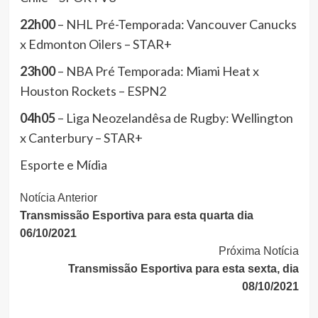
22h00
– NHL Pré-Temporada: Vancouver Canucks
x Edmonton Oilers – STAR+
23h00
– NBA Pré Temporada: Miami Heat x
Houston Rockets – ESPN2
04h05
– Liga Neozelandêsa de Rugby: Wellington
x Canterbury – STAR+
Esporte e Mídia
Continue
Notícia Anterior
Transmissão Esportiva para esta quarta dia
Lendo
06/10/2021
Próxima Notícia
Transmissão Esportiva para esta sexta, dia
08/10/2021