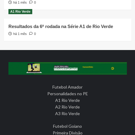
há 1 mês
0
A1 Rio Verde
Resultados da 6ª rodada na Série A1 de Rio Verde
há 1 mês
0
Futebol Amador
Personalidades no PE
A1 Rio Verde
A2 Rio Verde
A3 Rio Verde
Futebol Goiano
Primeira Divisão