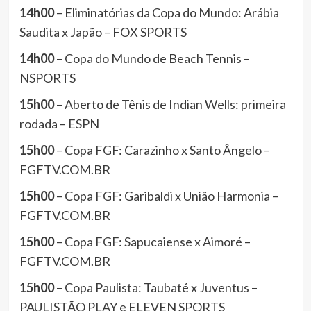
14h00
– Eliminatórias da Copa do Mundo: Arábia
Saudita x Japão – FOX SPORTS
14h00
– Copa do Mundo de Beach Tennis –
NSPORTS
15h00
– Aberto de Tênis de Indian Wells: primeira
rodada – ESPN
15h00
– Copa FGF: Carazinho x Santo Ângelo –
FGFTV.COM.BR
15h00
– Copa FGF: Garibaldi x União Harmonia –
FGFTV.COM.BR
15h00
– Copa FGF: Sapucaiense x Aimoré –
FGFTV.COM.BR
15h00
– Copa Paulista: Taubaté x Juventus –
PAULISTÃO PLAY e ELEVEN SPORTS