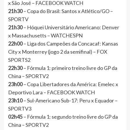
x São José – FACEBOOK WATCH
21h30
– Copa do Brasil: Santos x Atlético/GO –
SPORTV
21h30
– Hóquei Universitário Americano: Denver
x Massachusetts – WATCHESPN
22h00
– Liga dos Campeões da Concacaf: Kansas
City x Monterrey (jogo 2 da semifinal) – FOX
SPORTS2
22h30
– Fórmula 1: primeiro treino livre do GP da
China – SPORTV2
23h00
– Copa Libertadores da América: Emelec x
Deportivo Lara – FACEBOOK WATCH
23h10
– Sul-Americano Sub-17: Peru x Equador –
SPORTV3
02h45
– Fórmula 1: segundo treino livre do GP da
China – SPORTV2