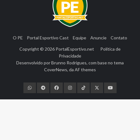
O PE
Portal Esportivo Cast
Equipe
Anuncie
Contato
Copyright © 2026
PortalEsportivo.net
Política de
Privacidade
Desenvolvido por
Brunno Rodrigues
, com base no tema
CoverNews
, da
AF themes