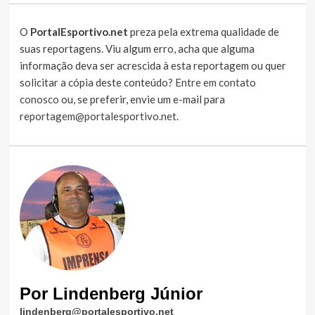
O
PortalEsportivo.net
preza pela extrema qualidade de
suas reportagens. Viu algum erro, acha que alguma
informação deva ser acrescida à esta reportagem ou quer
solicitar a cópia deste conteúdo?
Entre em contato
conosco
ou, se preferir, envie um e-mail para
reportagem@portalesportivo.net
.
Por Lindenberg Júnior
lindenberg@portalesportivo.net