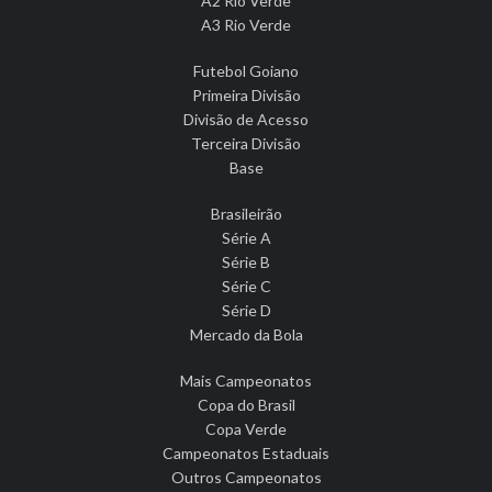
A2 Rio Verde
A3 Rio Verde
Futebol Goiano
Primeira Divisão
Divisão de Acesso
Terceira Divisão
Base
Brasileirão
Série A
Série B
Série C
Série D
Mercado da Bola
Mais Campeonatos
Copa do Brasil
Copa Verde
Campeonatos Estaduais
Outros Campeonatos