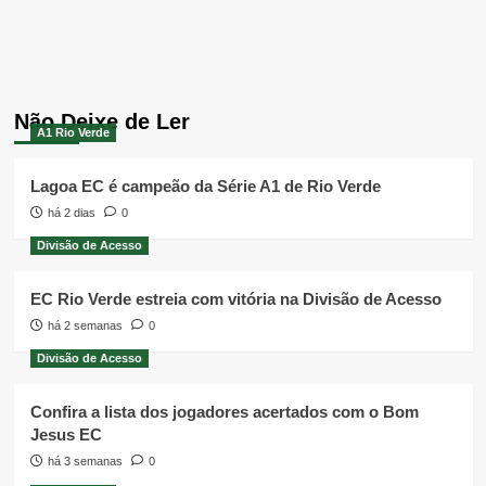
Não Deixe de Ler
A1 Rio Verde
Lagoa EC é campeão da Série A1 de Rio Verde
há 2 dias
0
Divisão de Acesso
EC Rio Verde estreia com vitória na Divisão de Acesso
há 2 semanas
0
Divisão de Acesso
Confira a lista dos jogadores acertados com o Bom
Jesus EC
há 3 semanas
0