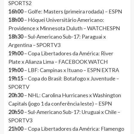
SPORTS2
16h00
– Golfe: Masters (primeira rodada) – ESPN
18h00
– Hóquei Universitário Americano:
Providence x Minnesota Duluth – WATCHESPN
18h30
– Sul-Americano Sub-17: Paraguai x
Argentina – SPORTV3
19h00
– Copa Libertadores da América: River
Plate x Alianza Lima – FACEBOOK WATCH
19h00
– LBF: Campinas x Ituano – ESPN EXTRA
19h15
– Copa do Brasil: Botafogo x Juventude –
SPORTV
20h30
– NHL: Carolina Hurricanes x Washington
Capitals (jogo 1 da conferência leste) – ESPN
20h50
– Sul-Americano Sub-17: Uruguai x Chile –
SPORTV3
21h00
– Copa Libertadores da América: Flamengo