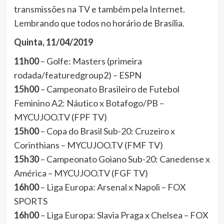
transmissões na TV e também pela Internet.
Lembrando que todos no horário de Brasília.
Quinta, 11/04/2019
11h00
– Golfe: Masters (primeira
rodada/featuredgroup2) – ESPN
15h00
– Campeonato Brasileiro de Futebol
Feminino A2: Náutico x Botafogo/PB –
MYCUJOO.TV (FPF TV)
15h00
– Copa do Brasil Sub-20: Cruzeiro x
Corinthians – MYCUJOO.TV (FMF TV)
15h30
– Campeonato Goiano Sub-20: Canedense x
América – MYCUJOO.TV (FGF TV)
16h00
– Liga Europa: Arsenal x Napoli – FOX
SPORTS
16h00
– Liga Europa: Slavia Praga x Chelsea – FOX