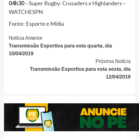
04h30
– Super Rugby: Crusaders x Highlanders –
WATCHESPN
Fonte: Esporte e Mídia
Continue
Notícia Anterior
Transmissão Esportiva para esta quarta, dia
Lendo
10/04/2019
Próxima Notícia
Transmissão Esportiva para esta sexta, dia
12/04/2019