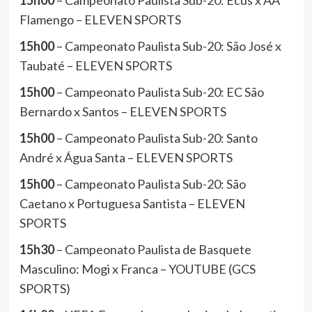
15h00
– Campeonato Paulista Sub-20: Ecus x AA
Flamengo – ELEVEN SPORTS
15h00
– Campeonato Paulista Sub-20: São José x
Taubaté – ELEVEN SPORTS
15h00
– Campeonato Paulista Sub-20: EC São
Bernardo x Santos – ELEVEN SPORTS
15h00
– Campeonato Paulista Sub-20: Santo
André x Água Santa – ELEVEN SPORTS
15h00
– Campeonato Paulista Sub-20: São
Caetano x Portuguesa Santista – ELEVEN
SPORTS
15h30
– Campeonato Paulista de Basquete
Masculino: Mogi x Franca – YOUTUBE (GCS
SPORTS)