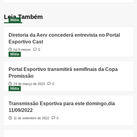
Leia Também
Mídia
Diretoria da Aerv concederá entrevista no Portal
Esportivo Cast
há 9 meses
0
Mídia
Portal Esportivo transmitirá semifinais da Copa
Promissão
24 de março de 2023
0
Mídia
Transmissão Esportiva para este domingo,dia
11/09/2022
11 de setembro de 2022
0