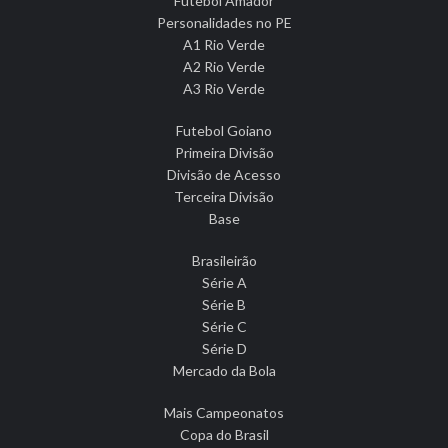
Futebol Amador
Personalidades no PE
A1 Rio Verde
A2 Rio Verde
A3 Rio Verde
Futebol Goiano
Primeira Divisão
Divisão de Acesso
Terceira Divisão
Base
Brasileirão
Série A
Série B
Série C
Série D
Mercado da Bola
Mais Campeonatos
Copa do Brasil