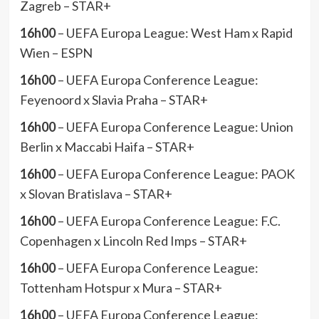
Zagreb – STAR+
16h00
– UEFA Europa League: West Ham x Rapid
Wien – ESPN
16h00
– UEFA Europa Conference League:
Feyenoord x Slavia Praha – STAR+
16h00
– UEFA Europa Conference League: Union
Berlin x Maccabi Haifa – STAR+
16h00
– UEFA Europa Conference League: PAOK
x Slovan Bratislava – STAR+
16h00
– UEFA Europa Conference League: F.C.
Copenhagen x Lincoln Red Imps – STAR+
16h00
– UEFA Europa Conference League:
Tottenham Hotspur x Mura – STAR+
16h00
– UEFA Europa Conference League: