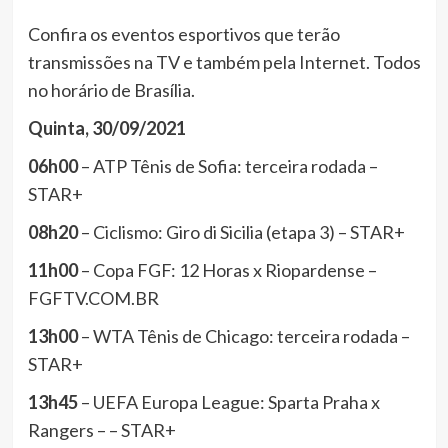
Confira os eventos esportivos que terão
transmissões na TV e também pela Internet. Todos
no horário de Brasília.
Quinta, 30/09/2021
06h00
– ATP Tênis de Sofia: terceira rodada –
STAR+
08h20
– Ciclismo: Giro di Sicilia (etapa 3) – STAR+
11h00
– Copa FGF: 12 Horas x Riopardense –
FGFTV.COM.BR
13h00
– WTA Tênis de Chicago: terceira rodada –
STAR+
13h45
– UEFA Europa League: Sparta Praha x
Rangers – – STAR+