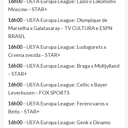
16h00
– UEFA Europa League: Lazio x Lokomotiv
Moscow – STAR+
16h00
– UEFA Europa League: Olympique de
Marselha x Galatasaray – TV CULTURA e ESPN
BRASIL
16h00
– UEFA Europa League: Ludogorets x
Crvena zvezda – STAR+
16h00
– UEFA Europa League: Braga x Midtjylland
– STAR+
16h00
– UEFA Europa League: Celtic x Bayer
Leverkusen – FOX SPORTS
16h00
– UEFA Europa League: Ferencvaros x
Betis – STAR+
16h00
– UEFA Europa League: Genk x Dinamo