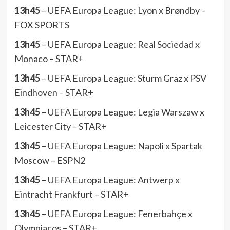
13h45
– UEFA Europa League: Lyon x Brøndby –
FOX SPORTS
13h45
– UEFA Europa League: Real Sociedad x
Monaco – STAR+
13h45
– UEFA Europa League: Sturm Graz x PSV
Eindhoven – STAR+
13h45
– UEFA Europa League: Legia Warszaw x
Leicester City – STAR+
13h45
– UEFA Europa League: Napoli x Spartak
Moscow – ESPN2
13h45
– UEFA Europa League: Antwerp x
Eintracht Frankfurt – STAR+
13h45
– UEFA Europa League: Fenerbahçe x
Olympiacos – STAR+