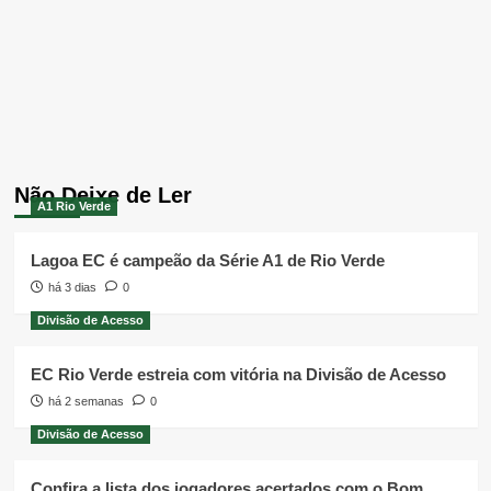
Não Deixe de Ler
A1 Rio Verde
Lagoa EC é campeão da Série A1 de Rio Verde
há 3 dias
0
Divisão de Acesso
EC Rio Verde estreia com vitória na Divisão de Acesso
há 2 semanas
0
Divisão de Acesso
Confira a lista dos jogadores acertados com o Bom