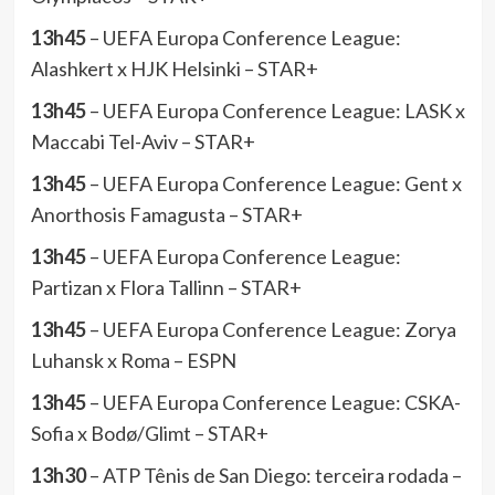
13h45
– UEFA Europa Conference League:
Alashkert x HJK Helsinki – STAR+
13h45
– UEFA Europa Conference League: LASK x
Maccabi Tel-Aviv – STAR+
13h45
– UEFA Europa Conference League: Gent x
Anorthosis Famagusta – STAR+
13h45
– UEFA Europa Conference League:
Partizan x Flora Tallinn – STAR+
13h45
– UEFA Europa Conference League: Zorya
Luhansk x Roma – ESPN
13h45
– UEFA Europa Conference League: CSKA-
Sofia x Bodø/Glimt – STAR+
13h30
– ATP Tênis de San Diego: terceira rodada –