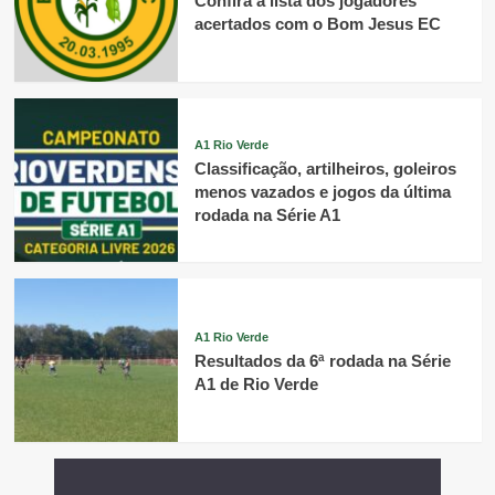
Confira a lista dos jogadores
acertados com o Bom Jesus EC
A1 Rio Verde
Classificação, artilheiros, goleiros
menos vazados e jogos da última
rodada na Série A1
A1 Rio Verde
Resultados da 6ª rodada na Série
A1 de Rio Verde