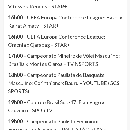
Vitesse x Rennes – STAR+
16h00
– UEFA Europa Conference League: Basel x
Kairat Almaty – STAR+
16h00
– UEFA Europa Conference League:
Omonia x Qarabag – STAR+
17h00
– Campeonato Mineiro de Vôlei Masculino:
Brasília x Montes Claros – TV NSPORTS
18h00
– Campeonato Paulista de Basquete
Masculino: Corinthians x Bauru – YOUTUBE (GCS
SPORTS)
19h00
– Copa do Brasil Sub-17: Flamengo x
Cruzeiro – SPORTV
19h00
– Campeonato Paulista Feminino:
Ferroviária x Nacional – PAULISTÃO PLAY e