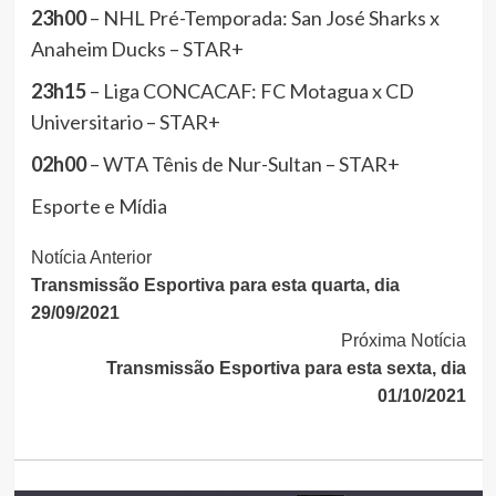
23h00
– NHL Pré-Temporada: San José Sharks x
Anaheim Ducks – STAR+
23h15
– Liga CONCACAF: FC Motagua x CD
Universitario – STAR+
02h00
– WTA Tênis de Nur-Sultan – STAR+
Esporte e Mídia
Continue
Notícia Anterior
Transmissão Esportiva para esta quarta, dia
Lendo
29/09/2021
Próxima Notícia
Transmissão Esportiva para esta sexta, dia
01/10/2021