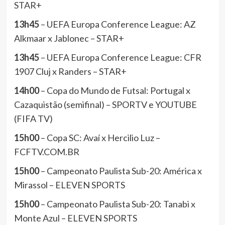
STAR+
13h45
– UEFA Europa Conference League: AZ
Alkmaar x Jablonec – STAR+
13h45
– UEFA Europa Conference League: CFR
1907 Cluj x Randers – STAR+
14h00
– Copa do Mundo de Futsal: Portugal x
Cazaquistão (semifinal) – SPORTV e YOUTUBE
(FIFA TV)
15h00
– Copa SC: Avaí x Hercilio Luz –
FCFTV.COM.BR
15h00
– Campeonato Paulista Sub-20: América x
Mirassol – ELEVEN SPORTS
15h00
– Campeonato Paulista Sub-20: Tanabi x
Monte Azul – ELEVEN SPORTS