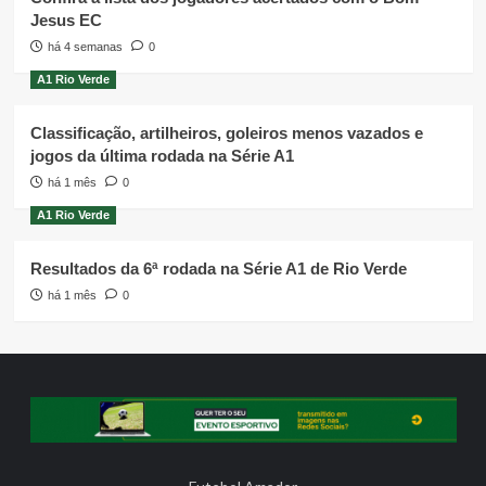
Jesus EC
há 4 semanas
0
A1 Rio Verde
Classificação, artilheiros, goleiros menos vazados e
jogos da última rodada na Série A1
há 1 mês
0
A1 Rio Verde
Resultados da 6ª rodada na Série A1 de Rio Verde
há 1 mês
0