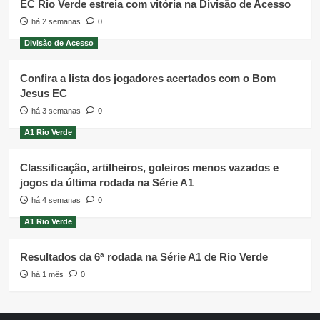
EC Rio Verde estreia com vitória na Divisão de Acesso
há 2 semanas
0
Divisão de Acesso
Confira a lista dos jogadores acertados com o Bom
Jesus EC
há 3 semanas
0
A1 Rio Verde
Classificação, artilheiros, goleiros menos vazados e
jogos da última rodada na Série A1
há 4 semanas
0
A1 Rio Verde
Resultados da 6ª rodada na Série A1 de Rio Verde
há 1 mês
0