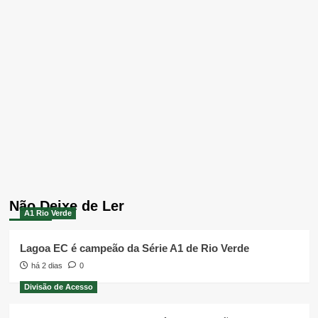
Não Deixe de Ler
A1 Rio Verde
Lagoa EC é campeão da Série A1 de Rio Verde
há 2 dias
0
Divisão de Acesso