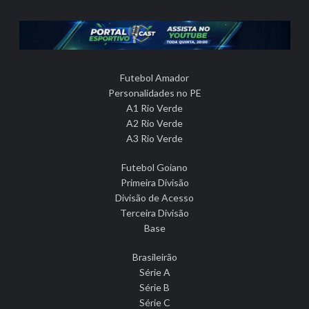
Futebol Amador
Personalidades no PE
A1 Rio Verde
A2 Rio Verde
A3 Rio Verde
Futebol Goiano
Primeira Divisão
Divisão de Acesso
Terceira Divisão
Base
Brasileirão
Série A
Série B
Série C