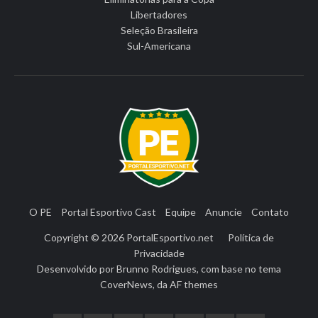
Libertadores
Seleção Brasileira
Sul-Americana
O PE
Portal Esportivo Cast
Equipe
Anuncie
Contato
Copyright © 2026
PortalEsportivo.net
Política de
Privacidade
Desenvolvido por
Brunno Rodrigues
, com base no tema
CoverNews
, da
AF themes