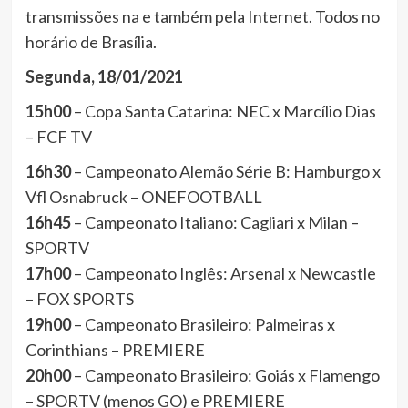
transmissões na e também pela Internet. Todos no
horário de Brasília.
Segunda, 18/01/2021
15h00
– Copa Santa Catarina: NEC x Marcílio Dias
– FCF TV
16h30
– Campeonato Alemão Série B: Hamburgo x
Vfl Osnabruck – ONEFOOTBALL
16h45
– Campeonato Italiano: Cagliari x Milan –
SPORTV
17h00
– Campeonato Inglês: Arsenal x Newcastle
– FOX SPORTS
19h00
– Campeonato Brasileiro: Palmeiras x
Corinthians – PREMIERE
20h00
– Campeonato Brasileiro: Goiás x Flamengo
– SPORTV (menos GO) e PREMIERE