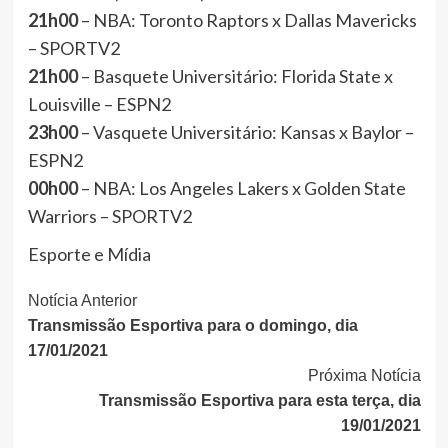
21h00
– NBA: Toronto Raptors x Dallas Mavericks
– SPORTV2
21h00
– Basquete Universitário: Florida State x
Louisville – ESPN2
23h00
– Vasquete Universitário: Kansas x Baylor –
ESPN2
00h00
– NBA: Los Angeles Lakers x Golden State
Warriors – SPORTV2
Esporte e Mídia
Continue
Notícia Anterior
Transmissão Esportiva para o domingo, dia
Lendo
17/01/2021
Próxima Notícia
Transmissão Esportiva para esta terça, dia
19/01/2021