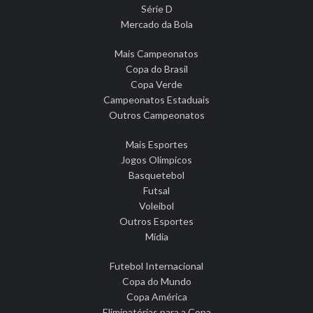
Série D
Mercado da Bola
Mais Campeonatos
Copa do Brasil
Copa Verde
Campeonatos Estaduais
Outros Campeonatos
Mais Esportes
Jogos Olímpicos
Basquetebol
Futsal
Voleibol
Outros Esportes
Mídia
Futebol Internacional
Copa do Mundo
Copa América
Eliminatórias para a Copa