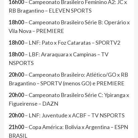
16h00
– Campeonato Brasileiro Feminino A2: JC x
RB Bragantino – ELEVEN SPORTS
18h00
– Campeonato Brasileiro Série B: Operário x
Vila Nova – PREMIERE
18h00
– LNF: Pato x Foz Cataratas – SPORTV2
18h00
– LBF: Araraquara x Campinas – TV
NSPORTS
20h00
– Campeonato Brasileiro: Atlético/GO x RB
Bragantino – SPORTV (menos GO) e PREMIERE
20h00
– Campeonato Brasileiro Série C: Ypiranga x
Figueirense – DAZN
20h00
– LNF: Juventude x ACBF – TV NSPORTS
21h00
– Copa América: Bolívia x Argentina – ESPN
BRASIL