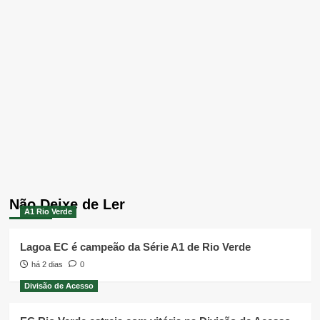
Não Deixe de Ler
A1 Rio Verde
Lagoa EC é campeão da Série A1 de Rio Verde
há 2 dias
0
Divisão de Acesso