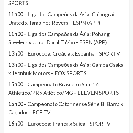
SPORTS
11h00
– Liga dos Campeões da Ásia: Chiangrai
United x Tampines Rovers – ESPN (APP)
11h00
– Liga dos Campeões da Ásia: Pohang
Steelers x Johor Darul Ta’zim – ESPN (APP)
13h00
– Eurocopa: Croácia x Espanha – SPORTV
13h00
– Liga dos Campeões da Ásia: Gamba Osaka
x Jeonbuk Motors – FOX SPORTS
15h00
– Campeonato Brasileiro Sub-17:
Athletico/PR x Atlético/MG – ELEVEN SPORTS
15h00
– Campeonato Catarinense Série B: Barra x
Caçador – FCF TV
16h00
– Eurocopa: França x Suíça – SPORTV