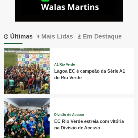
Últimas
Mais Lidas
Em Destaque
A1 Rio Verde
Lagoa EC é campeão da Série A1
de Rio Verde
Divisão de Acesso
EC Rio Verde estreia com vitória
na Divisão de Acesso