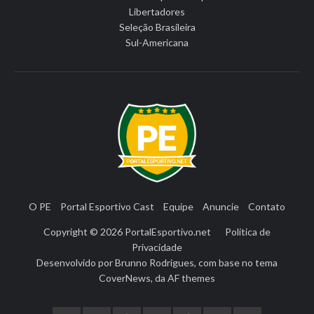
Libertadores
Seleção Brasileira
Sul-Americana
O PE
Portal Esportivo Cast
Equipe
Anuncie
Contato
Copyright © 2026
PortalEsportivo.net
Política de
Privacidade
Desenvolvido por
Brunno Rodrigues
, com base no tema
CoverNews
, da
AF themes