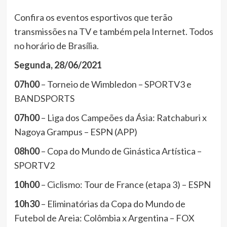
Confira os eventos esportivos que terão
transmissões na TV e também pela Internet. Todos
no horário de Brasília.
Segunda, 28/06/2021
07h00
– Torneio de Wimbledon – SPORTV3 e
BANDSPORTS
07h00
– Liga dos Campeões da Ásia: Ratchaburi x
Nagoya Grampus – ESPN (APP)
08h00
– Copa do Mundo de Ginástica Artística –
SPORTV2
10h00
– Ciclismo: Tour de France (etapa 3) – ESPN
10h30
– Eliminatórias da Copa do Mundo de
Futebol de Areia: Colômbia x Argentina – FOX