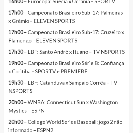
16h00
– Eurocopa: Suécia x Ucrânia – SPORTV
17h00
– Campeonato Brasileiro Sub-17: Palmeiras
x Grêmio – ELEVEN SPORTS
17h00
– Campeonato Brasileiro Sub-17: Cruzeiro x
Flamengo – ELEVEN SPORTS
17h30
– LBF: Santo André x Ituano – TV NSPORTS
19h00
– Campeonato Brasileiro Série B: Confiança
x Coritiba – SPORTV e PREMIERE
19h30
– LBF: Catanduva x Sampaio Corrêa – TV
NSPORTS
20h00
– WNBA: Connecticut Sun x Washington
Mystics – ESPN
20h00
– College World Series Baseball: jogo 2 não
informado – ESPN2