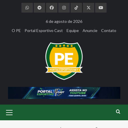
Skip
to
content
6 de agosto de 2026
O PE
Portal Esportivo Cast
Equipe
Anuncie
Contato
Primary
Menu