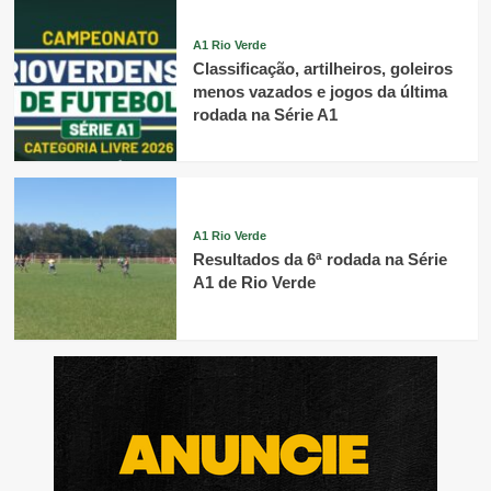
A1 Rio Verde
Classificação, artilheiros, goleiros
menos vazados e jogos da última
rodada na Série A1
A1 Rio Verde
Resultados da 6ª rodada na Série
A1 de Rio Verde