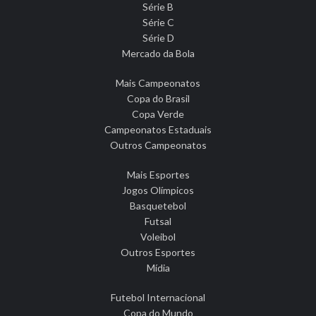
Série B
Série C
Série D
Mercado da Bola
Mais Campeonatos
Copa do Brasil
Copa Verde
Campeonatos Estaduais
Outros Campeonatos
Mais Esportes
Jogos Olímpicos
Basquetebol
Futsal
Voleibol
Outros Esportes
Mídia
Futebol Internacional
Copa do Mundo