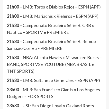
21h00
– LMB: Toros x Diablos Rojos – ESPN (APP)
21h00
– LMB: Mariachis x Rieleros – ESPN (APP)
21h30
– Campeonato Brasileiro Série B: CRB x
Náutico – SPORTV e PREMIERE
21h30
– Campeonato Brasileiro Série B: Remo x
Sampaio Corrêa – PREMIERE
21h30
– NBA: Atlanta Hawks x Milwaukee Bucks –
BAND, SPORTV2 e YOUTUBE (NBA BRASIL e
TNT SPORTS)
21h30
– LMB: Sultanes x Generales – ESPN (APP)
23h00
– MLB: San Francisco Giants x Los Angeles
Dodgers – FOX SPORTS
23h30
– USL: San Diego Loyal x Oakland Roots –