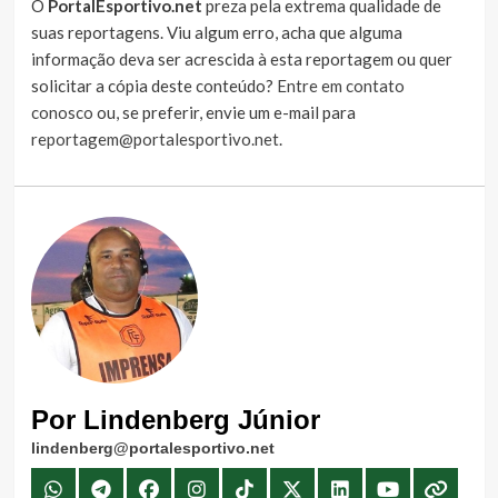
O
PortalEsportivo.net
preza pela extrema qualidade de
suas reportagens. Viu algum erro, acha que alguma
informação deva ser acrescida à esta reportagem ou quer
solicitar a cópia deste conteúdo?
Entre em contato
conosco
ou, se preferir, envie um e-mail para
reportagem@portalesportivo.net
.
Por Lindenberg Júnior
lindenberg@portalesportivo.net