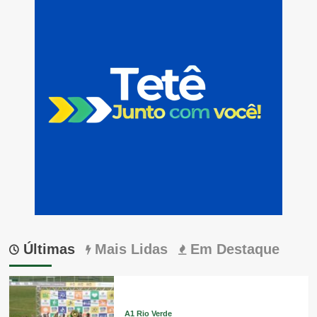
Últimas
Mais Lidas
Em Destaque
A1 Rio Verde