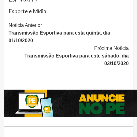
Esporte e Mídia
Continue
Notícia Anterior
Transmissão Esportiva para esta quinta, dia
Lendo
01/10/2020
Próxima Notícia
Transmissão Esportiva para este sábado, dia
03/10/2020