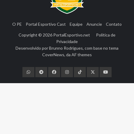
O PE
Portal Esportivo Cast
Equipe
Anuncie
Contato
Copyright © 2026
PortalEsportivo.net
Política de
Privacidade
Desenvolvido por
Brunno Rodrigues
, com base no tema
CoverNews
, da
AF themes