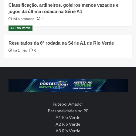
Classificação, artilheiros, goleiros menos vazados e
jogos da última rodada na Série A1
há 4 semanas
0
A1 Rio Verde
Resultados da 6ª rodada na Série A1 de Rio Verde
há 1 mês
0
Futebol Amador
Personalidades no PE
A1 Rio Verde
A2 Rio Verde
A3 Rio Verde