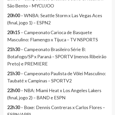
São Bento – MYCUJOO
20h00
– WNBA: Seattle Storm x Las Vegas Aces
(final, jogo 1) – ESPN2
20h15
– Campeonato Carioca de Basquete
Masculino: Flamengo x Tijuca – TV NSPORTS
21h30
– Campeonato Brasileiro Série B:
Botafogo/SP x Paraná – SPORTV (menos Ribeirão
Preto) e PREMIERE
21h30
– Campeonato Paulista de Vôlei Masculino:
Taubaté x Campinas – SPORTV2
22h00
– NBA: Miami Heat x Los Angeles Lakers
(final, jogo 2) – BAND e ESPN
22h30
– Boxe: Dennis Contreras x Carlos Flores –
ESPN (APP)