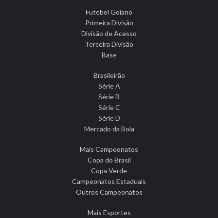
Futebol Goiano
Primeira Divisão
Divisão de Acesso
Terceira Divisão
Base
Brasileirão
Série A
Série B
Série C
Série D
Mercado da Bola
Mais Campeonatos
Copa do Brasil
Copa Verde
Campeonatos Estaduais
Outros Campeonatos
Mais Esportes