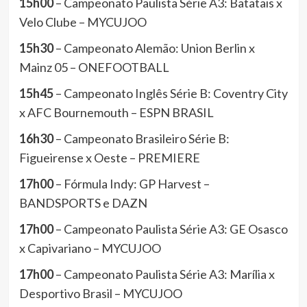
15h00
– Campeonato Paulista Série A3: Batatais x
Velo Clube – MYCUJOO
15h30
– Campeonato Alemão: Union Berlin x
Mainz 05 – ONEFOOTBALL
15h45
– Campeonato Inglês Série B: Coventry City
x AFC Bournemouth – ESPN BRASIL
16h30
– Campeonato Brasileiro Série B:
Figueirense x Oeste – PREMIERE
17h00
– Fórmula Indy: GP Harvest –
BANDSPORTS e DAZN
17h00
– Campeonato Paulista Série A3: GE Osasco
x Capivariano – MYCUJOO
17h00
– Campeonato Paulista Série A3: Marília x
Desportivo Brasil – MYCUJOO