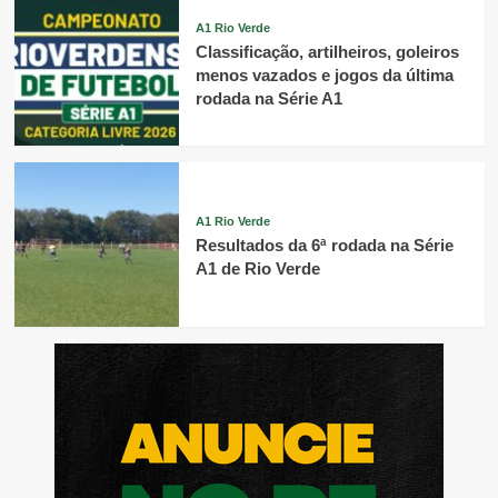
A1 Rio Verde
Classificação, artilheiros, goleiros
menos vazados e jogos da última
rodada na Série A1
A1 Rio Verde
Resultados da 6ª rodada na Série
A1 de Rio Verde