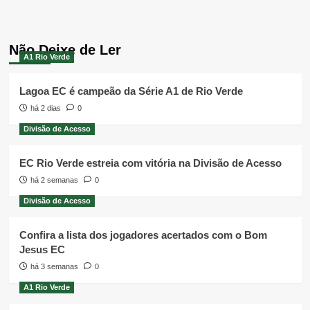
Não Deixe de Ler
A1 Rio Verde
Lagoa EC é campeão da Série A1 de Rio Verde
há 2 dias
0
Divisão de Acesso
EC Rio Verde estreia com vitória na Divisão de Acesso
há 2 semanas
0
Divisão de Acesso
Confira a lista dos jogadores acertados com o Bom
Jesus EC
há 3 semanas
0
A1 Rio Verde