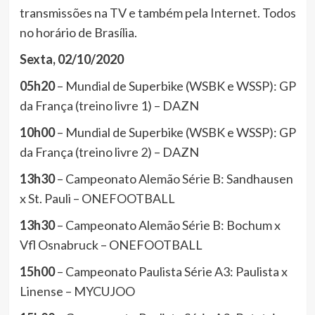
transmissões na TV e também pela Internet. Todos
no horário de Brasília.
Sexta, 02/10/2020
05h20
– Mundial de Superbike (WSBK e WSSP): GP
da França (treino livre 1) – DAZN
10h00
– Mundial de Superbike (WSBK e WSSP): GP
da França (treino livre 2) – DAZN
13h30
– Campeonato Alemão Série B: Sandhausen
x St. Pauli – ONEFOOTBALL
13h30
– Campeonato Alemão Série B: Bochum x
Vfl Osnabruck – ONEFOOTBALL
15h00
– Campeonato Paulista Série A3: Paulista x
Linense – MYCUJOO