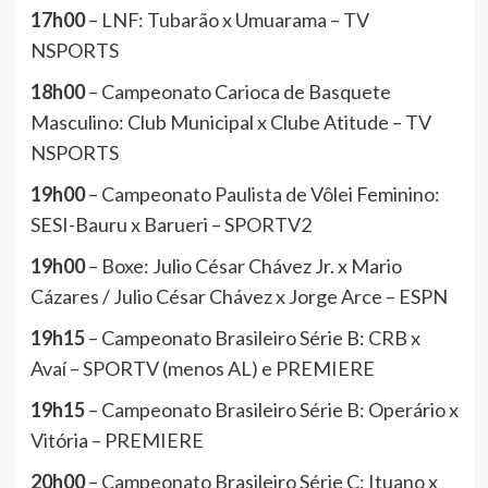
17h00
– LNF: Tubarão x Umuarama – TV
NSPORTS
18h00
– Campeonato Carioca de Basquete
Masculino: Club Municipal x Clube Atitude – TV
NSPORTS
19h00
– Campeonato Paulista de Vôlei Feminino:
SESI-Bauru x Barueri – SPORTV2
19h00
– Boxe: Julio César Chávez Jr. x Mario
Cázares / Julio César Chávez x Jorge Arce – ESPN
19h15
– Campeonato Brasileiro Série B: CRB x
Avaí – SPORTV (menos AL) e PREMIERE
19h15
– Campeonato Brasileiro Série B: Operário x
Vitória – PREMIERE
20h00
– Campeonato Brasileiro Série C: Ituano x