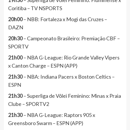
19h30
– Superliga de Vôlei Feminino: Fluminense x
Coritiba – TV NSPORTS
20h00
– NBB: Fortaleza x Mogi das Cruzes –
DAZN
20h30
– Campeonato Brasileiro: Premiação CBF –
SPORTV
21h00
– NBA G-League: Rio Grande Valley Vipers
x Canton Charge – ESPN (APP)
21h30
– NBA: Indiana Pacers x Boston Celtics –
ESPN
21h30
– Superliga de Vôlei Feminino: Minas x Praia
Clube – SPORTV2
21h30
– NBA G-League: Raptors 905 x
Greensboro Swarm – ESPN (APP)