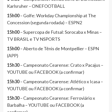
Karlsruher – ONEFOOTBALL
15h00
– Golfe: Workday Championship at The
Concession (segunda rodada) – ESPN2
15h00
– Supercopa de Futsal: Sorocaba x Minas –
TV BRASIL e TV NSPORTS
15h00
– Aberto de Tênis de Montpellier – ESPN
(APP)
15h30
– Campeonato Cearense: Crato x Pacajus –
YOUTUBE ou FACEBOOK (a confirmar)
15h30
– Campeonato Cearense: Atlético x Icasa –
YOUTUBE ou FACEBOOK (a confirmar)
15h30
– Campeonato Cearense: Ferroviário x
Barbalha – YOUTUBE ou FACEBOOK (a