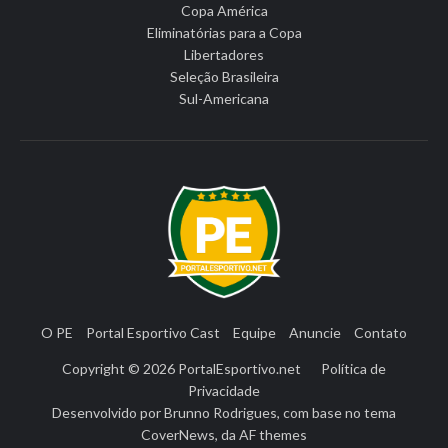
Copa América
Eliminatórias para a Copa
Libertadores
Seleção Brasileira
Sul-Americana
O PE
Portal Esportivo Cast
Equipe
Anuncie
Contato
Copyright © 2026
PortalEsportivo.net
Política de
Privacidade
Desenvolvido por
Brunno Rodrigues
, com base no tema
CoverNews
, da
AF themes