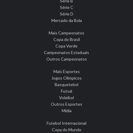
Série B
Série C
Série D
Mercado da Bola
Mais Campeonatos
Copa do Brasil
Copa Verde
Campeonatos Estaduais
Outros Campeonatos
Mais Esportes
Jogos Olímpicos
Basquetebol
Futsal
Voleibol
Outros Esportes
Mídia
Futebol Internacional
Copa do Mundo