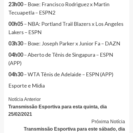
23h00
– Boxe: Francisco Rodriguez x Martin
Tecuapetla – ESPN2
00h05
– NBA: Portland Trail Blazers x Los Angeles
Lakers – ESPN
03h30
– Boxe: Joseph Parker x Junior Fa – DAZN
04h00
– Aberto de Tênis de Singapura – ESPN
(APP)
04h30
– WTA Tênis de Adelaide – ESPN (APP)
Esporte e Mídia
Continue
Notícia Anterior
Transmissão Esportiva para esta quinta, dia
Lendo
25/02/2021
Próxima Notícia
Transmissão Esportiva para este sábado, dia