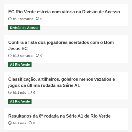
EC Rio Verde estreia com vitória na Divisão de Acesso
há 2 semanas
0
Divisão de Acesso
Confira a lista dos jogadores acertados com o Bom
Jesus EC
há 3 semanas
0
A1 Rio Verde
Classificação, artilheiros, goleiros menos vazados e
jogos da última rodada na Série A1
há 1 mês
0
A1 Rio Verde
Resultados da 6ª rodada na Série A1 de Rio Verde
há 1 mês
0