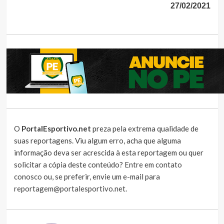
27/02/2021
O
PortalEsportivo.net
preza pela extrema qualidade de
suas reportagens. Viu algum erro, acha que alguma
informação deva ser acrescida à esta reportagem ou quer
solicitar a cópia deste conteúdo?
Entre em contato
conosco
ou, se preferir, envie um e-mail para
reportagem@portalesportivo.net
.