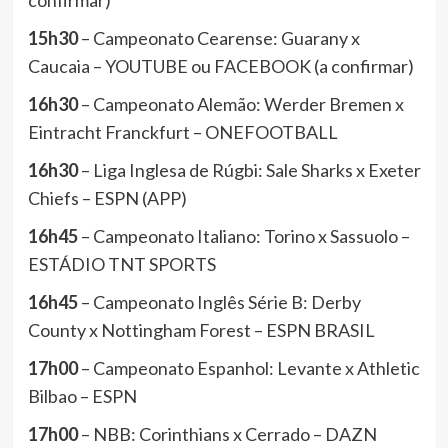
confirmar)
15h30
– Campeonato Cearense: Guarany x
Caucaia – YOUTUBE ou FACEBOOK (a confirmar)
16h30
– Campeonato Alemão: Werder Bremen x
Eintracht Franckfurt – ONEFOOTBALL
16h30
– Liga Inglesa de Rúgbi: Sale Sharks x Exeter
Chiefs – ESPN (APP)
16h45
– Campeonato Italiano: Torino x Sassuolo –
ESTÁDIO TNT SPORTS
16h45
– Campeonato Inglês Série B: Derby
County x Nottingham Forest – ESPN BRASIL
17h00
– Campeonato Espanhol: Levante x Athletic
Bilbao – ESPN
17h00
– NBB: Corinthians x Cerrado – DAZN