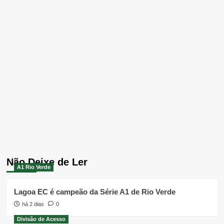
Não Deixe de Ler
A1 Rio Verde
Lagoa EC é campeão da Série A1 de Rio Verde
há 2 dias
0
Divisão de Acesso