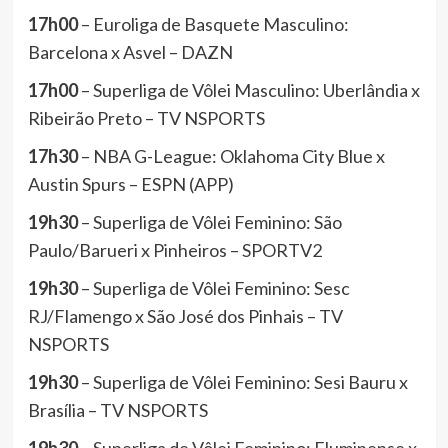
17h00
– Euroliga de Basquete Masculino:
Barcelona x Asvel – DAZN
17h00
– Superliga de Vôlei Masculino: Uberlândia x
Ribeirão Preto – TV NSPORTS
17h30
– NBA G-League: Oklahoma City Blue x
Austin Spurs – ESPN (APP)
19h30
– Superliga de Vôlei Feminino: São
Paulo/Barueri x Pinheiros – SPORTV2
19h30
– Superliga de Vôlei Feminino: Sesc
RJ/Flamengo x São José dos Pinhais – TV
NSPORTS
19h30
– Superliga de Vôlei Feminino: Sesi Bauru x
Brasília – TV NSPORTS