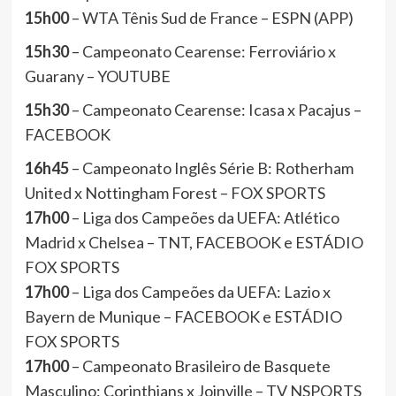
15h00
– WTA Tênis Sud de France – ESPN (APP)
15h30
– Campeonato Cearense: Ferroviário x
Guarany – YOUTUBE
15h30
– Campeonato Cearense: Icasa x Pacajus –
FACEBOOK
16h45
– Campeonato Inglês Série B: Rotherham
United x Nottingham Forest – FOX SPORTS
17h00
– Liga dos Campeões da UEFA: Atlético
Madrid x Chelsea – TNT, FACEBOOK e ESTÁDIO
FOX SPORTS
17h00
– Liga dos Campeões da UEFA: Lazio x
Bayern de Munique – FACEBOOK e ESTÁDIO
FOX SPORTS
17h00
– Campeonato Brasileiro de Basquete
Masculino: Corinthians x Joinville – TV NSPORTS