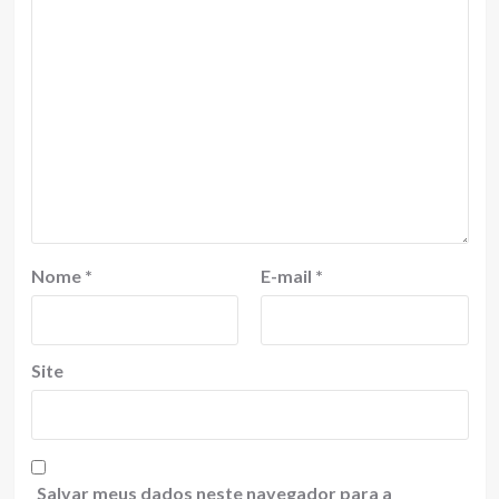
Nome
*
E-mail
*
Site
Salvar meus dados neste navegador para a