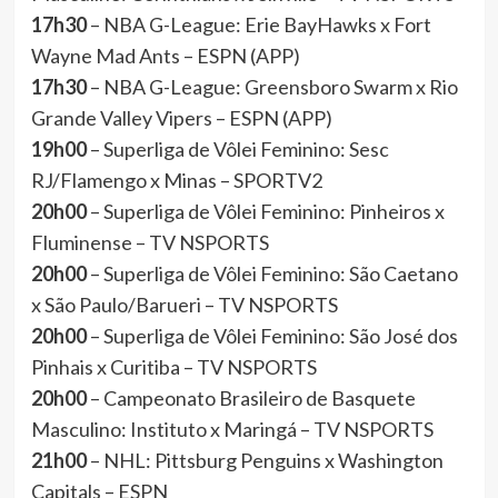
17h30
– NBA G-League: Erie BayHawks x Fort
Wayne Mad Ants – ESPN (APP)
17h30
– NBA G-League: Greensboro Swarm x Rio
Grande Valley Vipers – ESPN (APP)
19h00
– Superliga de Vôlei Feminino: Sesc
RJ/Flamengo x Minas – SPORTV2
20h00
– Superliga de Vôlei Feminino: Pinheiros x
Fluminense – TV NSPORTS
20h00
– Superliga de Vôlei Feminino: São Caetano
x São Paulo/Barueri – TV NSPORTS
20h00
– Superliga de Vôlei Feminino: São José dos
Pinhais x Curitiba – TV NSPORTS
20h00
– Campeonato Brasileiro de Basquete
Masculino: Instituto x Maringá – TV NSPORTS
21h00
– NHL: Pittsburg Penguins x Washington
Capitals – ESPN