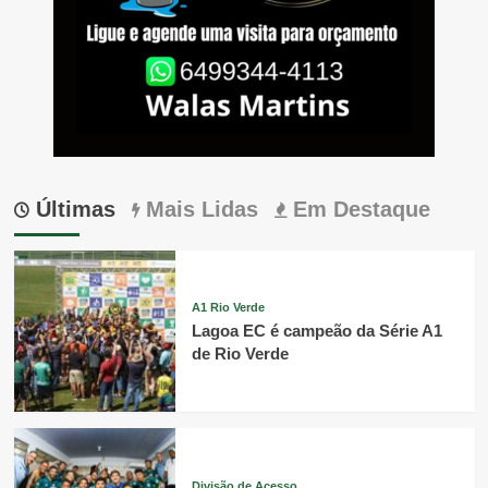
Últimas
Mais Lidas
Em Destaque
A1 Rio Verde
Lagoa EC é campeão da Série A1
de Rio Verde
Divisão de Acesso