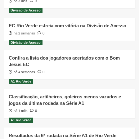
há 3 dias
0
Divisão de Acesso
EC Rio Verde estreia com vitória na Divisão de Acesso
há 2 semanas
0
Divisão de Acesso
Confira a lista dos jogadores acertados com o Bom
Jesus EC
há 4 semanas
0
A1 Rio Verde
Classificação, artilheiros, goleiros menos vazados e
jogos da última rodada na Série A1
há 1 mês
0
A1 Rio Verde
Resultados da 6ª rodada na Série A1 de Rio Verde