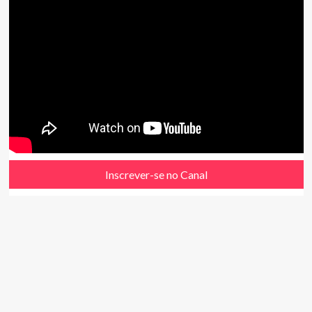
Inscrever-se no Canal