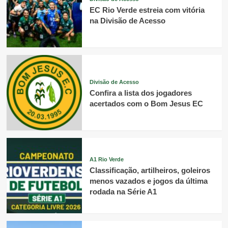
EC Rio Verde estreia com vitória
na Divisão de Acesso
Divisão de Acesso
Confira a lista dos jogadores
acertados com o Bom Jesus EC
A1 Rio Verde
Classificação, artilheiros, goleiros
menos vazados e jogos da última
rodada na Série A1