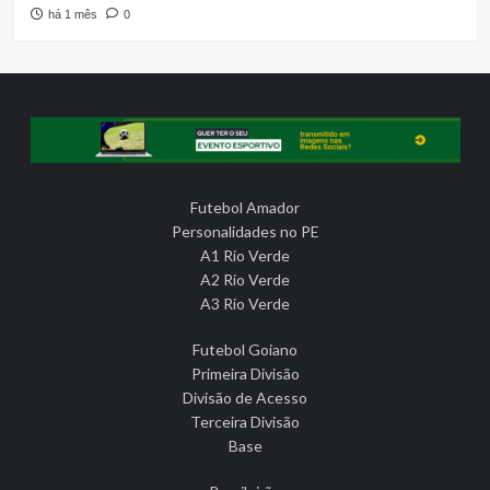
há 1 mês
0
Futebol Amador
Personalidades no PE
A1 Rio Verde
A2 Rio Verde
A3 Rio Verde
Futebol Goiano
Primeira Divisão
Divisão de Acesso
Terceira Divisão
Base