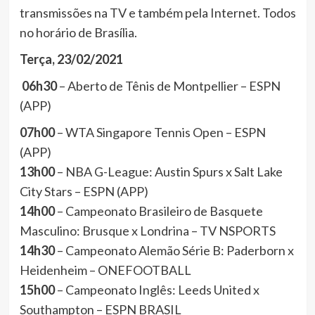
transmissões na TV e também pela Internet. Todos
no horário de Brasília.
Terça, 23/02/2021
06h30
– Aberto de Tênis de Montpellier – ESPN
(APP)
07h00
– WTA Singapore Tennis Open – ESPN
(APP)
13h00
– NBA G-League: Austin Spurs x Salt Lake
City Stars – ESPN (APP)
14h00
– Campeonato Brasileiro de Basquete
Masculino: Brusque x Londrina – TV NSPORTS
14h30
– Campeonato Alemão Série B: Paderborn x
Heidenheim – ONEFOOTBALL
15h00
– Campeonato Inglês: Leeds United x
Southampton – ESPN BRASIL