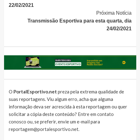
Lendo
22/02/2021
Próxima Notícia
Transmissão Esportiva para esta quarta, dia
24/02/2021
O
PortalEsportivo.net
preza pela extrema qualidade de
suas reportagens. Viu algum erro, acha que alguma
informação deva ser acrescida à esta reportagem ou quer
solicitar a cópia deste conteúdo?
Entre em contato
conosco
ou, se preferir, envie um e-mail para
reportagem@portalesportivo.net
.