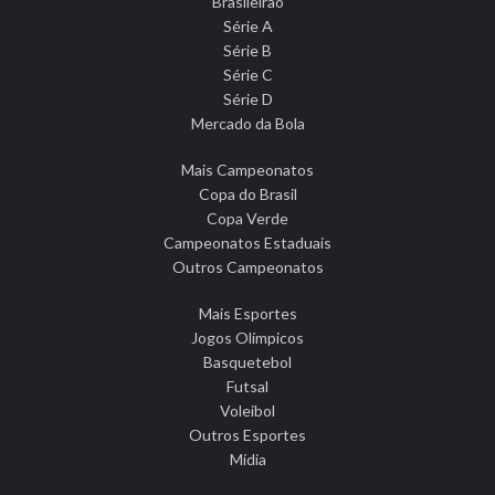
Brasileirão
Série A
Série B
Série C
Série D
Mercado da Bola
Mais Campeonatos
Copa do Brasil
Copa Verde
Campeonatos Estaduais
Outros Campeonatos
Mais Esportes
Jogos Olímpicos
Basquetebol
Futsal
Voleibol
Outros Esportes
Mídia