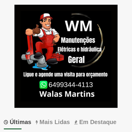
Últimas
Mais Lidas
Em Destaque