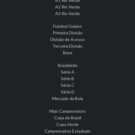
A1 Rio Verde
A2 Rio Verde
A3 Rio Verde
Futebol Goiano
Primeira Divisão
Divisão de Acesso
Terceira Divisão
Base
Brasileirão
Série A
Série B
Série C
Série D
Mercado da Bola
Mais Campeonatos
Copa do Brasil
Copa Verde
Campeonatos Estaduais