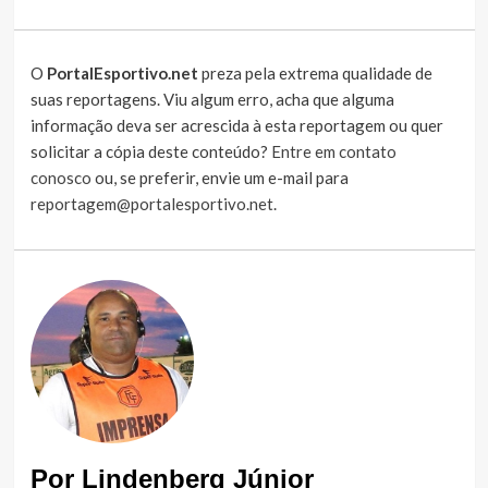
O
PortalEsportivo.net
preza pela extrema qualidade de
suas reportagens. Viu algum erro, acha que alguma
informação deva ser acrescida à esta reportagem ou quer
solicitar a cópia deste conteúdo?
Entre em contato
conosco
ou, se preferir, envie um e-mail para
reportagem@portalesportivo.net
.
Por Lindenberg Júnior