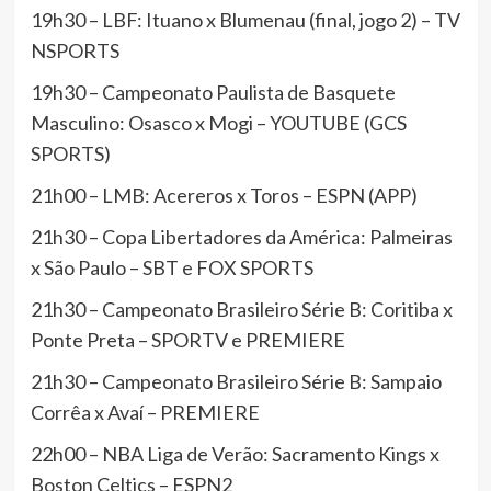
19h30 – LBF: Ituano x Blumenau (final, jogo 2) – TV
NSPORTS
19h30 – Campeonato Paulista de Basquete
Masculino: Osasco x Mogi – YOUTUBE (GCS
SPORTS)
21h00 – LMB: Acereros x Toros – ESPN (APP)
21h30 – Copa Libertadores da América: Palmeiras
x São Paulo – SBT e FOX SPORTS
21h30 – Campeonato Brasileiro Série B: Coritiba x
Ponte Preta – SPORTV e PREMIERE
21h30 – Campeonato Brasileiro Série B: Sampaio
Corrêa x Avaí – PREMIERE
22h00 – NBA Liga de Verão: Sacramento Kings x
Boston Celtics – ESPN2