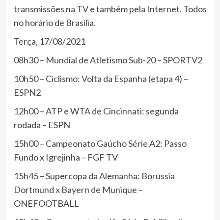
transmissões na TV e também pela Internet. Todos
no horário de Brasília.
Terça, 17/08/2021
08h30 – Mundial de Atletismo Sub-20 – SPORTV2
10h50 – Ciclismo: Volta da Espanha (etapa 4) –
ESPN2
12h00 – ATP e WTA de Cincinnati: segunda
rodada – ESPN
15h00 – Campeonato Gaúcho Série A2: Passo
Fundo x Igrejinha – FGF TV
15h45 – Supercopa da Alemanha: Borussia
Dortmund x Bayern de Munique –
ONEFOOTBALL