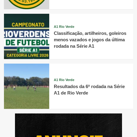
A1 Rio Verde
Classificação, artilheiros, goleiros
menos vazados e jogos da última
rodada na Série A1
A1 Rio Verde
Resultados da 6ª rodada na Série
A1 de Rio Verde