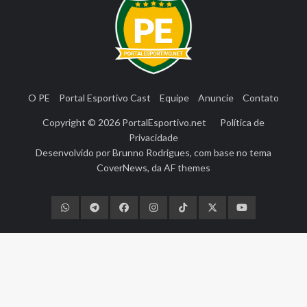
O PE
Portal Esportivo Cast
Equipe
Anuncie
Contato
Copyright © 2026
PortalEsportivo.net
Política de
Privacidade
Desenvolvido por
Brunno Rodrigues
, com base no tema
CoverNews
, da
AF themes