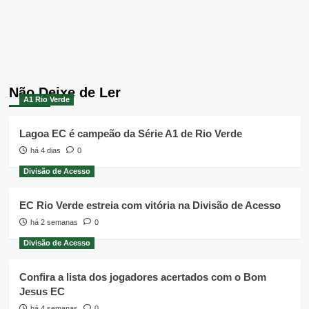
Não Deixe de Ler
A1 Rio Verde
Lagoa EC é campeão da Série A1 de Rio Verde
há 4 dias
0
Divisão de Acesso
EC Rio Verde estreia com vitória na Divisão de Acesso
há 2 semanas
0
Divisão de Acesso
Confira a lista dos jogadores acertados com o Bom
Jesus EC
há 4 semanas
0