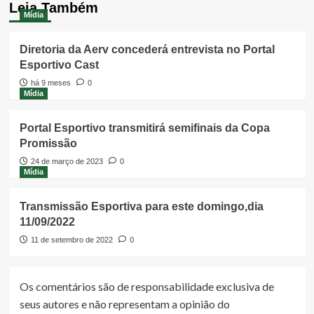
Leia Também
Mídia
Diretoria da Aerv concederá entrevista no Portal
Esportivo Cast
há 9 meses
0
Mídia
Portal Esportivo transmitirá semifinais da Copa
Promissão
24 de março de 2023
0
Mídia
Transmissão Esportiva para este domingo,dia
11/09/2022
11 de setembro de 2022
0
Os comentários são de responsabilidade exclusiva de
seus autores e não representam a opinião do