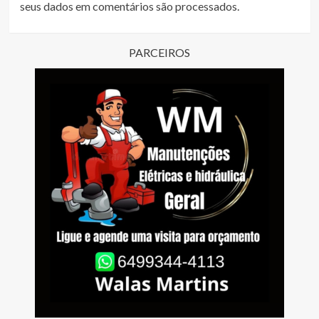
seus dados em comentários são processados
.
PARCEIROS