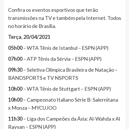
Confira os eventos esportivos que terão
transmissões na TV e também pela Internet. Todos
no horário de Brasília.
Terça, 20/04/2021
05h00
– WTA Tênis de Istanbul – ESPN (APP)
07h00
– ATP Tênis da Sérvia – ESPN (APP)
09h30
– Seletiva Olímpica Brasileira de Natação –
BANDSPORTS e TV NSPORTS
10h00
– WTA Tênis de Stuttgart – ESPN (APP)
10h00
– Campeonato Italiano Série B: Salernitana
x Monza – MYCUJOO
11h30
– Liga dos Campeões da Ásia: Al-Wahda x Al
Rayyan – ESPN (APP)