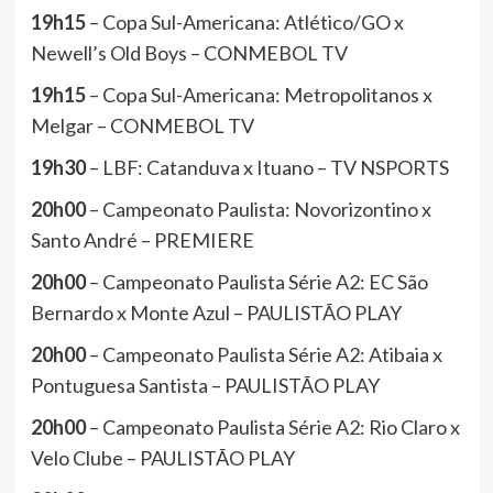
19h15
– Copa Sul-Americana: Atlético/GO x
Newell’s Old Boys – CONMEBOL TV
19h15
– Copa Sul-Americana: Metropolitanos x
Melgar – CONMEBOL TV
19h30
– LBF: Catanduva x Ituano – TV NSPORTS
20h00
– Campeonato Paulista: Novorizontino x
Santo André – PREMIERE
20h00
– Campeonato Paulista Série A2: EC São
Bernardo x Monte Azul – PAULISTÃO PLAY
20h00
– Campeonato Paulista Série A2: Atibaia x
Pontuguesa Santista – PAULISTÃO PLAY
20h00
– Campeonato Paulista Série A2: Rio Claro x
Velo Clube – PAULISTÃO PLAY