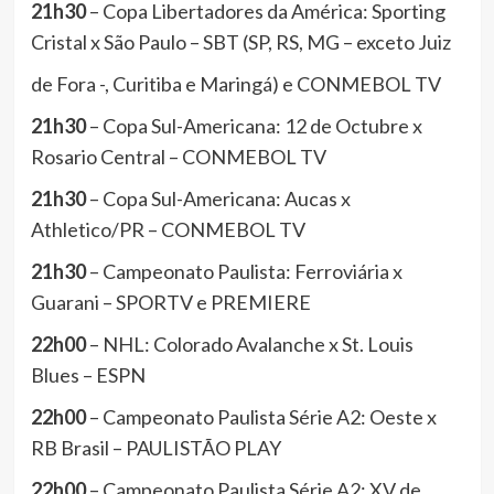
21h30
– Copa Libertadores da América: Sporting
Cristal x São Paulo – SBT (SP, RS, MG – exceto Juiz
de Fora -, Curitiba e Maringá) e CONMEBOL TV
21h30
– Copa Sul-Americana: 12 de Octubre x
Rosario Central – CONMEBOL TV
21h30
– Copa Sul-Americana: Aucas x
Athletico/PR – CONMEBOL TV
21h30
– Campeonato Paulista: Ferroviária x
Guarani – SPORTV e PREMIERE
22h00
– NHL: Colorado Avalanche x St. Louis
Blues – ESPN
22h00
– Campeonato Paulista Série A2: Oeste x
RB Brasil – PAULISTÃO PLAY
22h00
– Campeonato Paulista Série A2: XV de