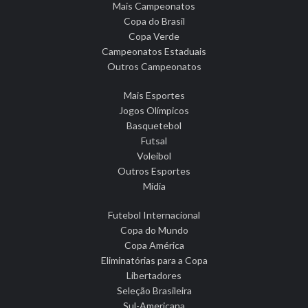
Mais Campeonatos
Copa do Brasil
Copa Verde
Campeonatos Estaduais
Outros Campeonatos
Mais Esportes
Jogos Olímpicos
Basquetebol
Futsal
Voleibol
Outros Esportes
Mídia
Futebol Internacional
Copa do Mundo
Copa América
Eliminatórias para a Copa
Libertadores
Seleção Brasileira
Sul-Americana