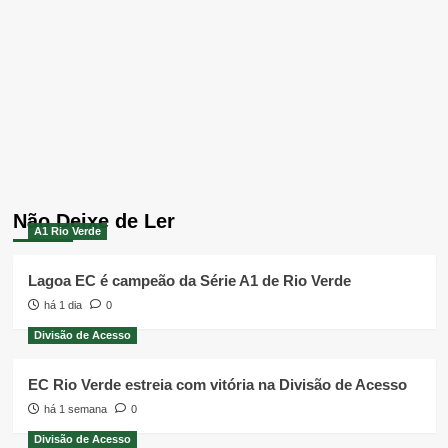
Não Deixe de Ler
A1 Rio Verde
Lagoa EC é campeão da Série A1 de Rio Verde
há 1 dia
0
Divisão de Acesso
EC Rio Verde estreia com vitória na Divisão de Acesso
há 1 semana
0
Divisão de Acesso