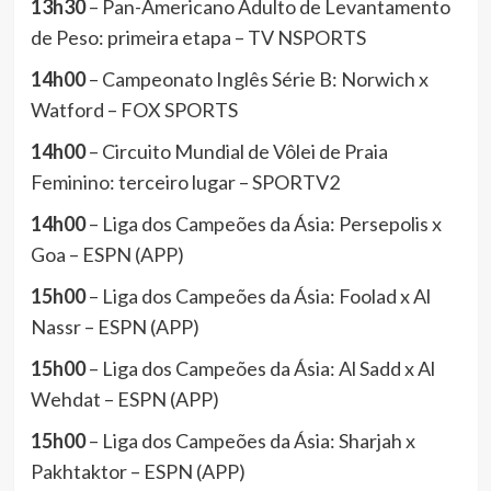
13h30
– Pan-Americano Adulto de Levantamento
de Peso: primeira etapa – TV NSPORTS
14h00
– Campeonato Inglês Série B: Norwich x
Watford – FOX SPORTS
14h00
– Circuito Mundial de Vôlei de Praia
Feminino: terceiro lugar – SPORTV2
14h00
– Liga dos Campeões da Ásia: Persepolis x
Goa – ESPN (APP)
15h00
– Liga dos Campeões da Ásia: Foolad x Al
Nassr – ESPN (APP)
15h00
– Liga dos Campeões da Ásia: Al Sadd x Al
Wehdat – ESPN (APP)
15h00
– Liga dos Campeões da Ásia: Sharjah x
Pakhtaktor – ESPN (APP)