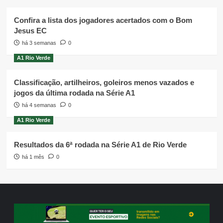
Confira a lista dos jogadores acertados com o Bom
Jesus EC
há 3 semanas
0
A1 Rio Verde
Classificação, artilheiros, goleiros menos vazados e
jogos da última rodada na Série A1
há 4 semanas
0
A1 Rio Verde
Resultados da 6ª rodada na Série A1 de Rio Verde
há 1 mês
0