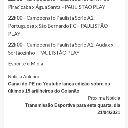
Piracicaba x Água Santa – PAULISTÃO PLAY
22h00
– Campeonato Paulista Série A2:
Portuguesa x São Bernardo FC – PAULISTÃO
PLAY
22h00
– Campeonato Paulista Série A2: Audax x
Sertãozinho – PAULISTÃO PLAY
Esporte e Mídia
Continue
Notícia Anterior
Canal do PE no Youtube lança edição sobre os
Lendo
últimos 15 artilheiros do Goianão
Próxima Notícia
Transmissão Esportiva para esta quarta, dia
21/04/2021