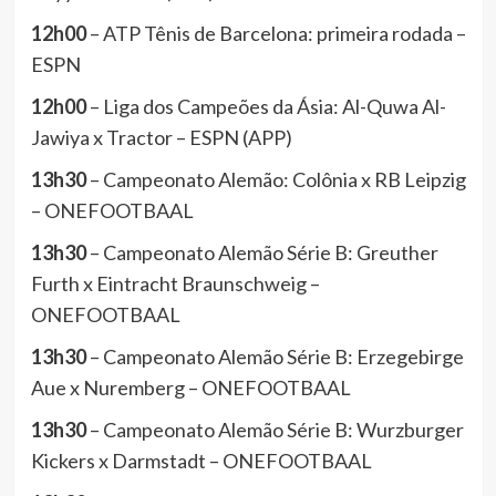
12h00
– ATP Tênis de Barcelona: primeira rodada –
ESPN
12h00
– Liga dos Campeões da Ásia: Al-Quwa Al-
Jawiya x Tractor – ESPN (APP)
13h30
– Campeonato Alemão: Colônia x RB Leipzig
– ONEFOOTBAAL
13h30
– Campeonato Alemão Série B: Greuther
Furth x Eintracht Braunschweig –
ONEFOOTBAAL
13h30
– Campeonato Alemão Série B: Erzegebirge
Aue x Nuremberg – ONEFOOTBAAL
13h30
– Campeonato Alemão Série B: Wurzburger
Kickers x Darmstadt – ONEFOOTBAAL