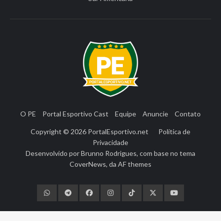
O PE
Portal Esportivo Cast
Equipe
Anuncie
Contato
Copyright © 2026
PortalEsportivo.net
Política de
Privacidade
Desenvolvido por
Brunno Rodrigues
, com base no tema
CoverNews
, da
AF themes