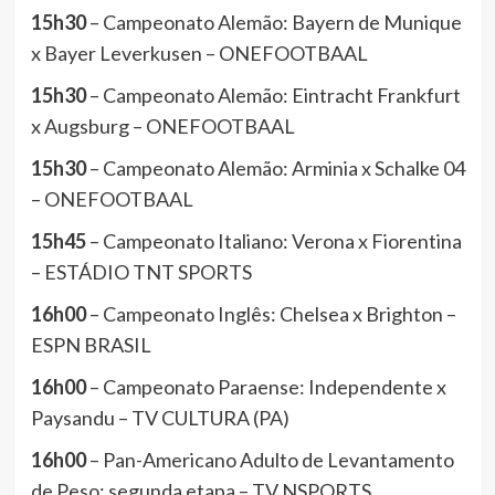
15h30
– Campeonato Alemão: Bayern de Munique
x Bayer Leverkusen – ONEFOOTBAAL
15h30
– Campeonato Alemão: Eintracht Frankfurt
x Augsburg – ONEFOOTBAAL
15h30
– Campeonato Alemão: Arminia x Schalke 04
– ONEFOOTBAAL
15h45
– Campeonato Italiano: Verona x Fiorentina
– ESTÁDIO TNT SPORTS
16h00
– Campeonato Inglês: Chelsea x Brighton –
ESPN BRASIL
16h00
– Campeonato Paraense: Independente x
Paysandu – TV CULTURA (PA)
16h00
– Pan-Americano Adulto de Levantamento
de Peso: segunda etapa – TV NSPORTS