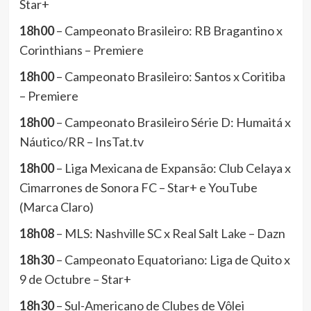
Star+
18h00
– Campeonato Brasileiro: RB Bragantino x
Corinthians – Premiere
18h00
– Campeonato Brasileiro: Santos x Coritiba
– Premiere
18h00
– Campeonato Brasileiro Série D: Humaitá x
Náutico/RR – InsTat.tv
18h00
– Liga Mexicana de Expansão: Club Celaya x
Cimarrones de Sonora FC – Star+ e YouTube
(Marca Claro)
18h08
– MLS: Nashville SC x Real Salt Lake – Dazn
18h30
– Campeonato Equatoriano: Liga de Quito x
9 de Octubre – Star+
18h30
– Sul-Americano de Clubes de Vôlei