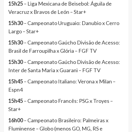
15h25
– Liga Mexicana de Beisebol: Águila de
Veracruz x Bravos de León – Star+
15h30
– Campeonato Uruguaio: Danubio x Cerro
Largo – Star+
15h30
– Campeonato Gaúcho Divisão de Acesso:
Brasil de Farroupilha x Glória – FGF TV
15h30
– Campeonato Gaúcho Divisão de Acesso:
Inter de Santa Maria x Guarani – FGF TV
15h45
– Campeonato Italiano: Verona x Milan –
Espn4
15h45
– Campeonato Francês: PSG x Troyes –
Star+
16h00
– Campeonato Brasileiro: Palmeiras x
Fluminense – Globo (menos GO, MG, RS e