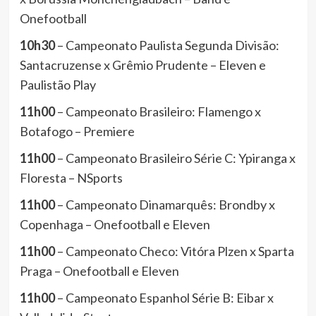
Onefootball
10h30
– Campeonato Paulista Segunda Divisão:
Santacruzense x Grêmio Prudente – Eleven e
Paulistão Play
11h00
– Campeonato Brasileiro: Flamengo x
Botafogo – Premiere
11h00
– Campeonato Brasileiro Série C: Ypiranga x
Floresta – NSports
11h00
– Campeonato Dinamarquês: Brondby x
Copenhaga – Onefootball e Eleven
11h00
– Campeonato Checo: Vitóra Plzen x Sparta
Praga – Onefootball e Eleven
11h00
– Campeonato Espanhol Série B: Eibar x