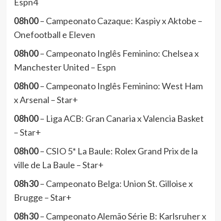
Espn4
08h00
– Campeonato Cazaque: Kaspiy x Aktobe –
Onefootball e Eleven
08h00
– Campeonato Inglês Feminino: Chelsea x
Manchester United – Espn
08h00
– Campeonato Inglês Feminino: West Ham
x Arsenal – Star+
08h00
– Liga ACB: Gran Canaria x Valencia Basket
– Star+
08h00
– CSIO 5* La Baule: Rolex Grand Prix de la
ville de La Baule – Star+
08h30
– Campeonato Belga: Union St. Gilloise x
Brugge – Star+
08h30
– Campeonato Alemão Série B: Karlsruher x