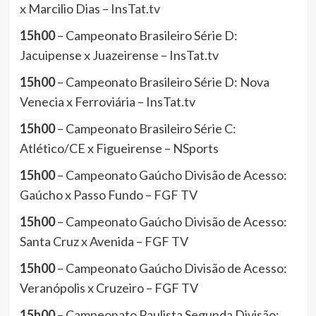
x Marcilio Dias – InsTat.tv
15h00
– Campeonato Brasileiro Série D:
Jacuipense x Juazeirense – InsTat.tv
15h00
– Campeonato Brasileiro Série D: Nova
Venecia x Ferroviária – InsTat.tv
15h00
– Campeonato Brasileiro Série C:
Atlético/CE x Figueirense – NSports
15h00
– Campeonato Gaúcho Divisão de Acesso:
Gaúcho x Passo Fundo – FGF TV
15h00
– Campeonato Gaúcho Divisão de Acesso:
Santa Cruz x Avenida – FGF TV
15h00
– Campeonato Gaúcho Divisão de Acesso:
Veranópolis x Cruzeiro – FGF TV
15h00
– Campeonato Paulista Segunda Divisão: