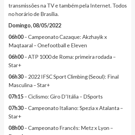
transmissões na TV e também pela Internet. Todos
no horário de Brasília.
Domingo, 08/05/2022
06h00
– Campeonato Cazaque: Akzhayik x
Maqtaaral – Onefootball e Eleven
06h00
– ATP 1000 de Roma: primeira rodada –
Star+
06h30
– 2022 IFSC Sport Climbing (Seoul): Final
Masculina – Star+
07h15
– Ciclismo: Giro D’Itália – DSports
07h30
– Campeonato Italiano: Spezia x Atalanta –
Star+
08h00
– Campeonato Francês: Metz x Lyon –