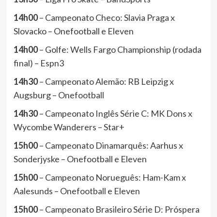
14h00
– Campeonato Checo: Slavia Praga x
Slovacko – Onefootball e Eleven
14h00
– Golfe: Wells Fargo Championship (rodada
final) – Espn3
14h30
– Campeonato Alemão: RB Leipzig x
Augsburg – Onefootball
14h30
– Campeonato Inglês Série C: MK Dons x
Wycombe Wanderers – Star+
15h00
– Campeonato Dinamarquês: Aarhus x
Sonderjyske – Onefootball e Eleven
15h00
– Campeonato Norueguês: Ham-Kam x
Aalesunds – Onefootball e Eleven
15h00
– Campeonato Brasileiro Série D: Próspera