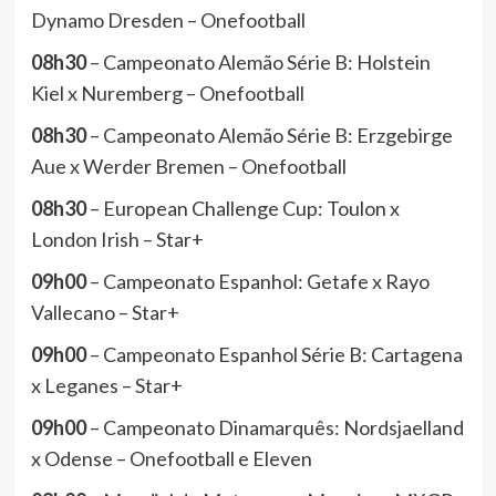
Dynamo Dresden – Onefootball
08h30
– Campeonato Alemão Série B: Holstein
Kiel x Nuremberg – Onefootball
08h30
– Campeonato Alemão Série B: Erzgebirge
Aue x Werder Bremen – Onefootball
08h30
– European Challenge Cup: Toulon x
London Irish – Star+
09h00
– Campeonato Espanhol: Getafe x Rayo
Vallecano – Star+
09h00
– Campeonato Espanhol Série B: Cartagena
x Leganes – Star+
09h00
– Campeonato Dinamarquês: Nordsjaelland
x Odense – Onefootball e Eleven