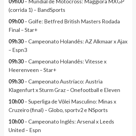
09h00
– Mundial de Motocross: Maggiora MXGP
(corrida 1) – BandSports
09h00
– Golfe: Betfred British Masters Rodada
Final – Star+
09h30
– Campeonato Holandês: AZ Alkmaar x Ajax
– Espn3
09h30
– Campeonato Holandês: Vitesse x
Heerenveen – Star+
09h30
– Campeonato Austríaco: Austria
Klagenfurt x Sturm Graz – Onefootball e Eleven
10h00
– Superliga de Vôlei Masculino: Minas x
Cruzeiro (final) – Globo, sportv2 e NSports
10h00
– Campeonato Inglês: Arsenal x Leeds
United – Espn