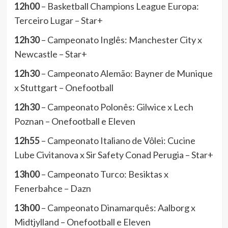
12h00
– Basketball Champions League Europa:
Terceiro Lugar – Star+
12h30
– Campeonato Inglês: Manchester City x
Newcastle – Star+
12h30
– Campeonato Alemão: Bayner de Munique
x Stuttgart – Onefootball
12h30
– Campeonato Polonês: Gilwice x Lech
Poznan – Onefootball e Eleven
12h55
– Campeonato Italiano de Vôlei: Cucine
Lube Civitanova x Sir Safety Conad Perugia – Star+
13h00
– Campeonato Turco: Besiktas x
Fenerbahce – Dazn
13h00
– Campeonato Dinamarquês: Aalborg x
Midtjylland – Onefootball e Eleven