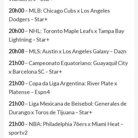
20h00
– MLB: Chicago Cubs x Los Angeles
Dodgers – Star+
20h00
– NHL: Toronto Maple Leafs x Tampa Bay
Lightning – Star+
20h08
– MLS: Austin x Los Angeles Galaxy – Dazn
21h00
– Campeonato Equatoriano: Guayaquil City
x Barcelona SC – Star+
21h00
– Copa da Liga Argentina: River Plate x
Platense – Espn4
21h00
– Liga Mexicana de Beisebol: Generales de
Durango x Toros de Tijuana – Star+
21h00
– NBA: Philadelphia 76ers x Miami Heat –
sportv2