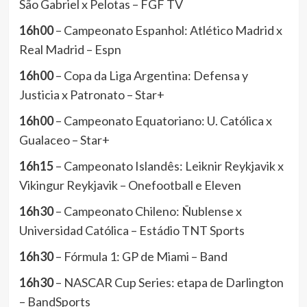
São Gabriel x Pelotas – FGF TV
16h00
– Campeonato Espanhol: Atlético Madrid x
Real Madrid – Espn
16h00
– Copa da Liga Argentina: Defensa y
Justicia x Patronato – Star+
16h00
– Campeonato Equatoriano: U. Católica x
Gualaceo – Star+
16h15
– Campeonato Islandês: Leiknir Reykjavik x
Vikingur Reykjavik – Onefootball e Eleven
16h30
– Campeonato Chileno: Ñublense x
Universidad Católica – Estádio TNT Sports
16h30
– Fórmula 1: GP de Miami – Band
16h30
– NASCAR Cup Series: etapa de Darlington
– BandSports