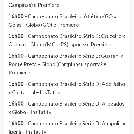
Campinas) e Premiere
16h00
– Campeonato Brasileiro: Atlético/GO x
Goiás – Globo (GO) e Premiere
16h00
– Campeonato Brasileiro Série B: Cruzeiro x
Grêmio – Globo (MG e RS), sportv e Premiere
16h00
– Campeonato Brasileiro Série B: Guarani x
Ponte Preta – Globo (Campinas), sportv2 e
Premiere
16h00
– Campeonato Brasileiro Série D: 4 de Julho
x Castanhal – InsTat.tv
16h00
– Campeonato Brasileiro Série D: Afogados
x Globo – InsTat.tv
16h00
– Campeonato Brasileiro Série D: Anápolis x
Iporá – InsTat.tv