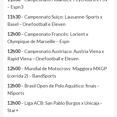
– Espn3
11h30
– Campeonato Suíço: Lausanne-Sports x
Basel – Onefootball e Eleven
12h00
– Campeonato Francês: Lorient x
Olympique de Marseille – Espn
12h00
– Campeonato Austríaco: Austria Viena x
Rapid Viena – Onefootball e Eleven
12h00
– Mundial de Motocross: Maggiora MXGP
(corrida 2) – BandSports
12h00
– Brasil Open de Polo Aquático: finais –
NSports
12h00
– Liga ACB: San Pablo Burgos x Unicaja –
Star+