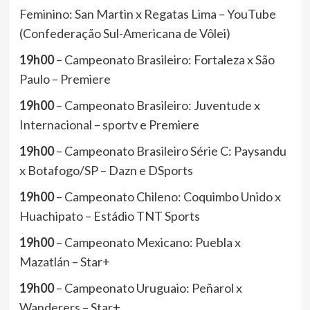
Feminino: San Martin x Regatas Lima – YouTube
(Confederação Sul-Americana de Vôlei)
19h00
– Campeonato Brasileiro: Fortaleza x São
Paulo – Premiere
19h00
– Campeonato Brasileiro: Juventude x
Internacional – sportv e Premiere
19h00
– Campeonato Brasileiro Série C: Paysandu
x Botafogo/SP – Dazn e DSports
19h00
– Campeonato Chileno: Coquimbo Unido x
Huachipato – Estádio TNT Sports
19h00
– Campeonato Mexicano: Puebla x
Mazatlán – Star+
19h00
– Campeonato Uruguaio: Peñarol x
Wanderers – Star+