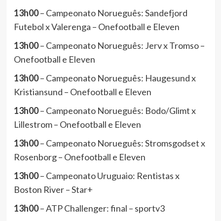
13h00
– Campeonato Norueguês: Sandefjord
Futebol x Valerenga – Onefootball e Eleven
13h00
– Campeonato Norueguês: Jerv x Tromso –
Onefootball e Eleven
13h00
– Campeonato Norueguês: Haugesund x
Kristiansund – Onefootball e Eleven
13h00
– Campeonato Norueguês: Bodo/Glimt x
Lillestrom – Onefootball e Eleven
13h00
– Campeonato Norueguês: Stromsgodset x
Rosenborg – Onefootball e Eleven
13h00
– Campeonato Uruguaio: Rentistas x
Boston River – Star+
13h00
– ATP Challenger: final – sportv3