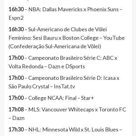
16h30
– NBA: Dallas Mavericks x Phoenix Suns –
Espn2
16h30
– Sul-Americano de Clubes de Vôlei
Feminino: Sesi Bauru x Boston College – YouTube
(Confederação Sul-Americana de Vôlei)
17h00
– Campeonato Brasileiro Série C: ABC x
Volta Redonda – Dazn e DSports
17h00
– Campeonato Brasileiro Série D: Icasa x
São Paulo Crystal – InsTat.tv
17h00
– College NCAA: Final – Star+
17h08
– MLS: Vancouver Whitecaps x Toronto FC
– Dazn
17h30
– NHL: Minnesota Wild x St. Louis Blues –