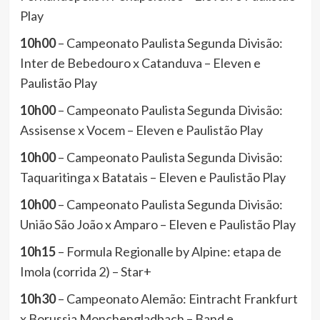
Play
10h00
– Campeonato Paulista Segunda Divisão:
Inter de Bebedouro x Catanduva – Eleven e
Paulistão Play
10h00
– Campeonato Paulista Segunda Divisão:
Assisense x Vocem – Eleven e Paulistão Play
10h00
– Campeonato Paulista Segunda Divisão:
Taquaritinga x Batatais – Eleven e Paulistão Play
10h00
– Campeonato Paulista Segunda Divisão:
União São João x Amparo – Eleven e Paulistão Play
10h15
– Formula Regionalle by Alpine: etapa de
Imola (corrida 2) – Star+
10h30
– Campeonato Alemão: Eintracht Frankfurt
x Borussia Monchengladbach – Band e