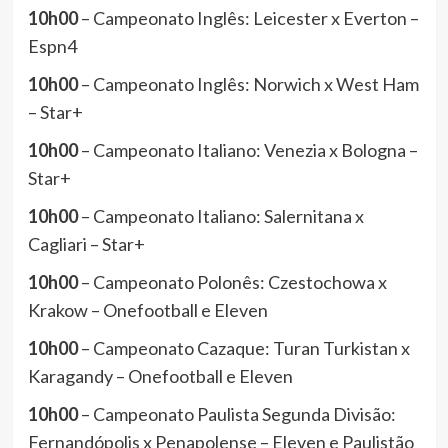
10h00
– Campeonato Inglês: Leicester x Everton –
Espn4
10h00
– Campeonato Inglês: Norwich x West Ham
– Star+
10h00
– Campeonato Italiano: Venezia x Bologna –
Star+
10h00
– Campeonato Italiano: Salernitana x
Cagliari – Star+
10h00
– Campeonato Polonês: Czestochowa x
Krakow – Onefootball e Eleven
10h00
– Campeonato Cazaque: Turan Turkistan x
Karagandy – Onefootball e Eleven
10h00
– Campeonato Paulista Segunda Divisão:
Fernandópolis x Penapolense – Eleven e Paulistão