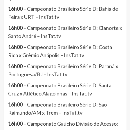
16h00
– Campeonato Brasileiro Série D: Bahia de
Feira x URT – InsTat.tv
16h00
– Campeonato Brasileiro Série D: Cianorte x
Santo André – InsTat.tv
16h00
– Campeonato Brasileiro Série D: Costa
Rica x Grêmio Anápolis – InsTat.tv
16h00
– Campeonato Brasileiro Série D: Paraná x
Portuguesa/RJ – InsTat.tv
16h00
– Campeonato Brasileiro Série D: Santa
Cruz x Atlético Alagoinhas – InsTat.tv
16h00
– Campeonato Brasileiro Série D: São
Raimundo/AM x Trem – InsTat.tv
16h00
– Campeonato Gaúcho Divisão de Acesso: