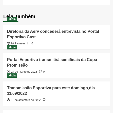
Leia Também
Mídia
Diretoria da Aerv concederá entrevista no Portal
Esportivo Cast
há 9 meses
0
Mídia
Portal Esportivo transmitirá semifinais da Copa
Promissão
24 de março de 2023
0
Mídia
Transmissão Esportiva para este domingo,dia
11/09/2022
11 de setembro de 2022
0