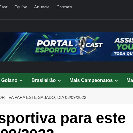
Cast
Equipe
Anuncie
Contato
l Goiano
Brasileirão
Mais Campeonatos
Ma
TIVA PARA ESTE SÁBADO, DIA 03/09/2022
portiva para este