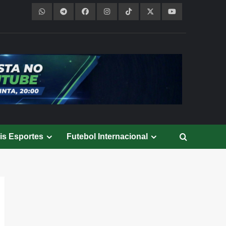
is Esportes
Futebol Internacional