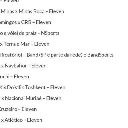
 – Eleven
 Minas x Minas Boca – Eleven
mingos x CRB – Eleven
o e vôlei de praia – NSports
 Terra e Mar – Eleven
ificatório) – Band (SP e parte da rede) e BandSports
x Navbahor – Eleven
nchi – Eleven
x Do’stlik Toshkent – Eleven
x Nacional Muriaé – Eleven
ruzeiro – Eleven
x Atlético – Eleven