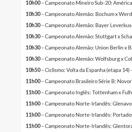
10h00
– Campeonato Mineiro Sub-20: América
10h30
– Campeonato Alemão: Bochum x Werde
10h30
– Campeonato Alemão: Bayer Leverkuse
10h30
– Campeonato Alemão: Stuttgart x Schal
10h30
– Campeonato Alemão: Union Berlin x B
10h30
– Campeonato Alemão: Wolfsburg x Col
10h50
– Ciclismo: Volta da Espanha (etapa 14)
11h00
– Campeonato Brasileiro Série B: Novor
11h00
– Campeonato Inglês: Tottenham x Ful
11h00
– Campeonato Norte-Irlandês: Glenavon
11h00
– Campeonato Norte-Irlandês: Portadown
11h00
– Campeonato Norte-Irlandês: Glentora