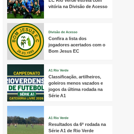
EC Rio Verde estreia com
vitória na Divisão de Acesso
Divisão de Acesso
Confira a lista dos
jogadores acertados com o
Bom Jesus EC
A1 Rio Verde
Classificação, artilheiros,
goleiros menos vazados e
jogos da última rodada na
Série A1
A1 Rio Verde
Resultados da 6ª rodada na
Série A1 de Rio Verde