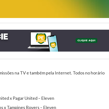
missões na TV e também pela Internet. Todos no horário
ted x Pagar United – Eleven
s x Tampines Rovers – Eleven