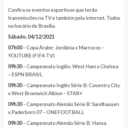
Confira os eventos esportivos que terão
transmissões na TV e também pela Internet. Todos
no horário de Brasília.
Sábado, 04/12/2021
07h00
– Copa Árabe: Jordânia x Marrocos –
YOUTUBE (FIFA TV)
09h30
– Campeonato Inglês: West Ham x Chelsea
– ESPN BRASIL
09h30
– Campeonato Inglês Série B: Coventry City
x West Bromwich Albion – STAR+
09h30
– Campeonato Alemão Série B: Sandhausen
x Paderborn 07 – ONEFOOTBALL
09h30
– Campeonato Alemão Série B: Hansa