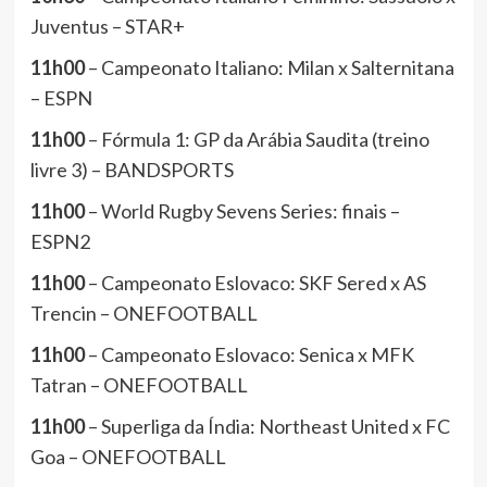
Juventus – STAR+
11h00
– Campeonato Italiano: Milan x Salternitana
– ESPN
11h00
– Fórmula 1: GP da Arábia Saudita (treino
livre 3) – BANDSPORTS
11h00
– World Rugby Sevens Series: finais –
ESPN2
11h00
– Campeonato Eslovaco: SKF Sered x AS
Trencin – ONEFOOTBALL
11h00
– Campeonato Eslovaco: Senica x MFK
Tatran – ONEFOOTBALL
11h00
– Superliga da Índia: Northeast United x FC
Goa – ONEFOOTBALL