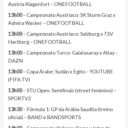
Austria Klagenfurt – ONEFOOTBALL
13h00
– Campeonato Austríaco: SK Sturm Graz x
Admira Wacker – ONEFOOTBALL
13h00
– Campeonato Austríaco: Salzburg x TSV
Hartberg – ONEFOOTBALL
13h00
– Campeonato Turco: Galatasaray x Altay –
DAZN
13h00
– Copa Árabe: Sudão x Egito – YOUTUBE
(FIFA TV)
13h00
– STU Open: Semifinais (street feminino) –
SPORTV2
13h30
– Fórmula 1: GP da Arábia Saudita (treino
oficial) – BAND e BANDSPORTS