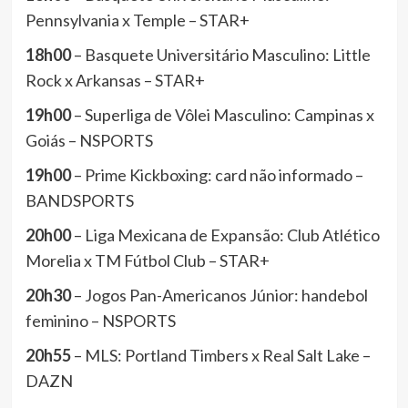
Pennsylvania x Temple – STAR+
18h00
– Basquete Universitário Masculino: Little
Rock x Arkansas – STAR+
19h00
– Superliga de Vôlei Masculino: Campinas x
Goiás – NSPORTS
19h00
– Prime Kickboxing: card não informado –
BANDSPORTS
20h00
– Liga Mexicana de Expansão: Club Atlético
Morelia x TM Fútbol Club – STAR+
20h30
– Jogos Pan-Americanos Júnior: handebol
feminino – NSPORTS
20h55
– MLS: Portland Timbers x Real Salt Lake –
DAZN