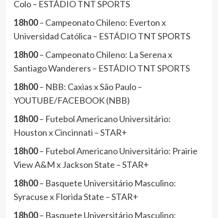
Colo – ESTÁDIO TNT SPORTS
18h00
– Campeonato Chileno: Everton x
Universidad Católica – ESTÁDIO TNT SPORTS
18h00
– Campeonato Chileno: La Serena x
Santiago Wanderers – ESTÁDIO TNT SPORTS
18h00
– NBB: Caxias x São Paulo –
YOUTUBE/FACEBOOK (NBB)
18h00
– Futebol Americano Universitário:
Houston x Cincinnati – STAR+
18h00
– Futebol Americano Universitário: Prairie
View A&M x Jackson State – STAR+
18h00
– Basquete Universitário Masculino:
Syracuse x Florida State – STAR+
18h00
– Basquete Universitário Masculino: