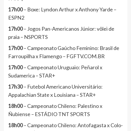
17h00
– Boxe: Lyndon Arthur x Anthony Yarde –
ESPN2
17h00
– Jogos Pan-Americanos Júnior: vôlei de
praia – NSPORTS
17h00
– Campeonato Gaúcho Feminino: Brasil de
Farroupilha x Flamengo – FGFTV.COM.BR
17h00
– Campeonato Uruguaio: Peñarol x
Sudamerica – STAR+
17h30
– Futebol Americano Universitário:
Appalachian State x Louisiana – STAR+
18h00
– Campeonato Chileno: Palestino x
Ñubiense – ESTÁDIO TNT SPORTS
18h00
– Campeonato Chileno: Antofagasta x Colo-