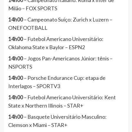
14h00
– Campeonato Italiano: Roma x Inter de
Milão – FOX SPORTS
14h00
– Campeonato Suíço: Zurich x Luzern –
ONEFOOTBALL
14h00
– Futebol Americano Universitário:
Oklahoma State x Baylor – ESPN2
14h00
– Jogos Pan-Americanos Júnior: tênis –
NSPORTS
14h00
– Porsche Endurance Cup: etapa de
Interlagos – SPORTV3
14h00
– Futebol Americano Universitário: Kent
State x Northern Illinois – STAR+
14h00
– Basquete Universitário Masculino:
Clemson x Miami – STAR+