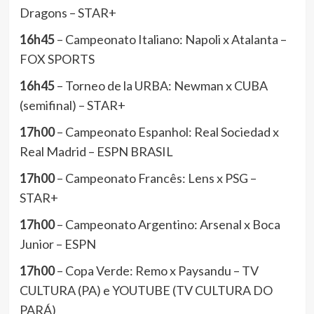
Dragons – STAR+
16h45
– Campeonato Italiano: Napoli x Atalanta –
FOX SPORTS
16h45
– Torneo de la URBA: Newman x CUBA
(semifinal) – STAR+
17h00
– Campeonato Espanhol: Real Sociedad x
Real Madrid – ESPN BRASIL
17h00
– Campeonato Francês: Lens x PSG –
STAR+
17h00
– Campeonato Argentino: Arsenal x Boca
Junior – ESPN
17h00
– Copa Verde: Remo x Paysandu – TV
CULTURA (PA) e YOUTUBE (TV CULTURA DO
PARÁ)