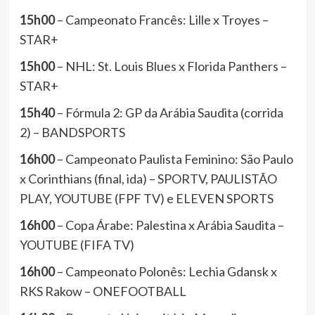
15h00
– Campeonato Francês: Lille x Troyes –
STAR+
15h00
– NHL: St. Louis Blues x Florida Panthers –
STAR+
15h40
– Fórmula 2: GP da Arábia Saudita (corrida
2) – BANDSPORTS
16h00
– Campeonato Paulista Feminino: São Paulo
x Corinthians (final, ida) – SPORTV, PAULISTÃO
PLAY, YOUTUBE (FPF TV) e ELEVEN SPORTS
16h00
– Copa Árabe: Palestina x Arábia Saudita –
YOUTUBE (FIFA TV)
16h00
– Campeonato Polonês: Lechia Gdansk x
RKS Rakow – ONEFOOTBALL