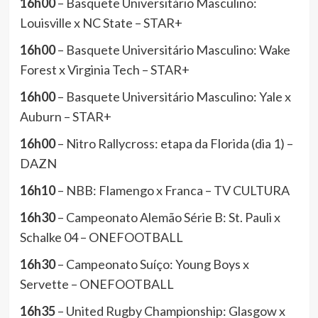
16h00
– Basquete Universitário Masculino:
Louisville x NC State – STAR+
16h00
– Basquete Universitário Masculino: Wake
Forest x Virginia Tech – STAR+
16h00
– Basquete Universitário Masculino: Yale x
Auburn – STAR+
16h00
– Nitro Rallycross: etapa da Florida (dia 1) –
DAZN
16h10
– NBB: Flamengo x Franca – TV CULTURA
16h30
– Campeonato Alemão Série B: St. Pauli x
Schalke 04 – ONEFOOTBALL
16h30
– Campeonato Suíço: Young Boys x
Servette – ONEFOOTBALL
16h35
– United Rugby Championship: Glasgow x