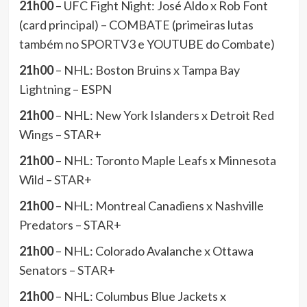
21h00
– UFC Fight Night: José Aldo x Rob Font
(card principal) – COMBATE (primeiras lutas
também no SPORTV3 e YOUTUBE do Combate)
21h00
– NHL: Boston Bruins x Tampa Bay
Lightning – ESPN
21h00
– NHL: New York Islanders x Detroit Red
Wings – STAR+
21h00
– NHL: Toronto Maple Leafs x Minnesota
Wild – STAR+
21h00
– NHL: Montreal Canadiens x Nashville
Predators – STAR+
21h00
– NHL: Colorado Avalanche x Ottawa
Senators – STAR+
21h00
– NHL: Columbus Blue Jackets x