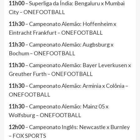
11h00
– Superliga da Índia: Bengaluru x Mumbai
City – ONEFOOTBALL
11h30
– Campeonato Alemão: Hoffenheim x
Eintracht Frankfurt – ONEFOOTBALL
11h30
– Campeonato Alemão: Augbsburg x
Bochum – ONEFOOTBALL
11h30
– Campeonato Alemão: Bayer Leverkusen x
Greuther Furth – ONEFOOTBALL
11h30
– Campeonato Alemão: Arminia x Colônia –
ONEFOOTBALL
11h30
– Campeonato Alemão: Mainz 05 x
Wolfsburg – ONEFOOTBALL
12h00
– Campeonato Inglês: Newcastle x Burnley
– FOX SPORTS