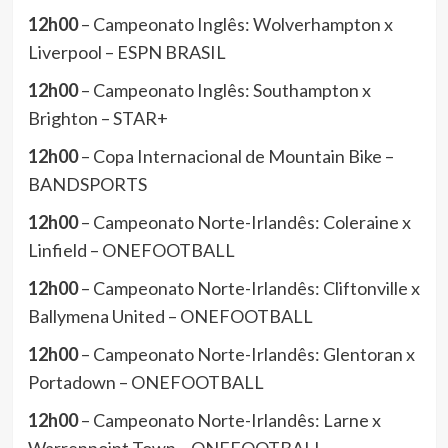
12h00
– Campeonato Inglês: Wolverhampton x
Liverpool – ESPN BRASIL
12h00
– Campeonato Inglês: Southampton x
Brighton – STAR+
12h00
– Copa Internacional de Mountain Bike –
BANDSPORTS
12h00
– Campeonato Norte-Irlandês: Coleraine x
Linfield – ONEFOOTBALL
12h00
– Campeonato Norte-Irlandês: Cliftonville x
Ballymena United – ONEFOOTBALL
12h00
– Campeonato Norte-Irlandês: Glentoran x
Portadown – ONEFOOTBALL
12h00
– Campeonato Norte-Irlandês: Larne x