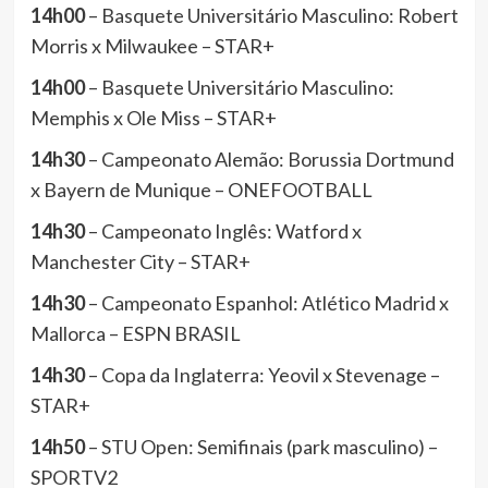
14h00
– Basquete Universitário Masculino: Robert
Morris x Milwaukee – STAR+
14h00
– Basquete Universitário Masculino:
Memphis x Ole Miss – STAR+
14h30
– Campeonato Alemão: Borussia Dortmund
x Bayern de Munique – ONEFOOTBALL
14h30
– Campeonato Inglês: Watford x
Manchester City – STAR+
14h30
– Campeonato Espanhol: Atlético Madrid x
Mallorca – ESPN BRASIL
14h30
– Copa da Inglaterra: Yeovil x Stevenage –
STAR+
14h50
– STU Open: Semifinais (park masculino) –
SPORTV2