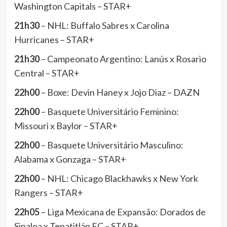
Washington Capitals – STAR+
21h30
– NHL: Buffalo Sabres x Carolina
Hurricanes – STAR+
21h30
– Campeonato Argentino: Lanús x Rosario
Central – STAR+
22h00
– Boxe: Devin Haney x Jojo Diaz – DAZN
22h00
– Basquete Universitário Feminino:
Missouri x Baylor – STAR+
22h00
– Basquete Universitário Masculino:
Alabama x Gonzaga – STAR+
22h00
– NHL: Chicago Blackhawks x New York
Rangers – STAR+
22h05
– Liga Mexicana de Expansão: Dorados de
Sinaloa x Tepatitlán FC – STAR+