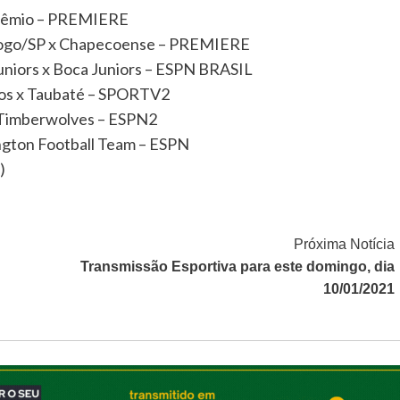
 Grêmio – PREMIERE
afogo/SP x Chapecoense – PREMIERE
niors x Boca Juniors – ESPN BRASIL
lhos x Taubaté – SPORTV2
 Timberwolves – ESPN2
gton Football Team – ESPN
)
Próxima Notícia
Transmissão Esportiva para este domingo, dia
10/01/2021