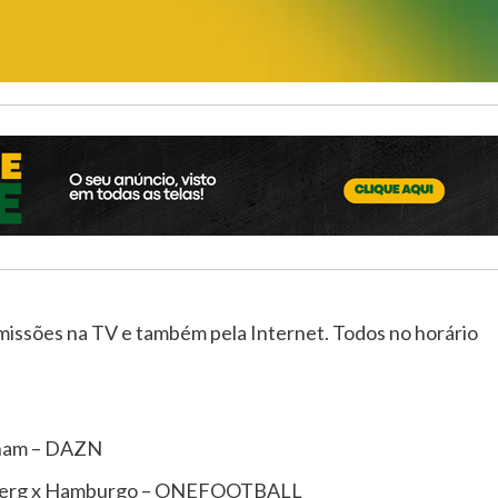
missões na TV e também pela Internet. Todos no horário
erham – DAZN
mberg x Hamburgo – ONEFOOTBALL