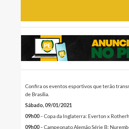
Confira os eventos esportivos que terão trans
de Brasília.
Sábado, 09/01/2021
09h00
– Copa da Inglaterra: Everton x Roth
09h00
– Campeonato Alemão Série B: Nure