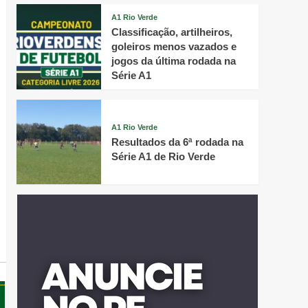
A1 Rio Verde
Classificação, artilheiros,
goleiros menos vazados e
jogos da última rodada na
Série A1
A1 Rio Verde
Resultados da 6ª rodada na
Série A1 de Rio Verde