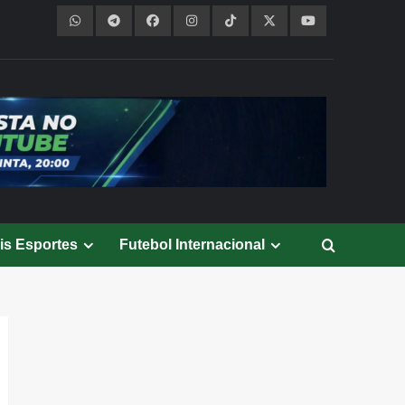
is Esportes
Futebol Internacional