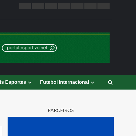
is Esportes
Futebol Internacional
PARCEIROS