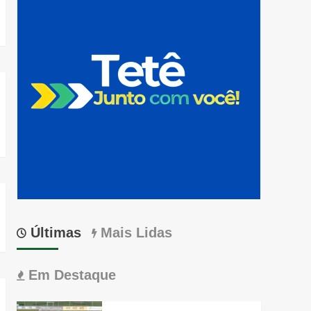
Últimas
Mais Lidas
Em Destaque