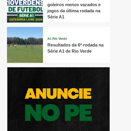
goleiros menos vazados e
jogos da última rodada na
Série A1
A1 Rio Verde
Resultados da 6ª rodada na
Série A1 de Rio Verde