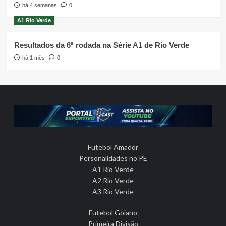
há 4 semanas
0
A1 Rio Verde
Resultados da 6ª rodada na Série A1 de Rio Verde
há 1 mês
0
Futebol Amador
Personalidades no PE
A1 Rio Verde
A2 Rio Verde
A3 Rio Verde
Futebol Goiano
Primeira Divisão