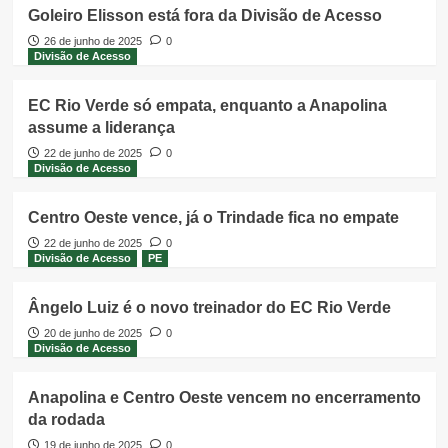
Goleiro Elisson está fora da Divisão de Acesso
26 de junho de 2025
0
Divisão de Acesso
EC Rio Verde só empata, enquanto a Anapolina
assume a liderança
22 de junho de 2025
0
Divisão de Acesso
Centro Oeste vence, já o Trindade fica no empate
22 de junho de 2025
0
Divisão de Acesso
PE
Ângelo Luiz é o novo treinador do EC Rio Verde
20 de junho de 2025
0
Divisão de Acesso
Anapolina e Centro Oeste vencem no encerramento
da rodada
19 de junho de 2025
0