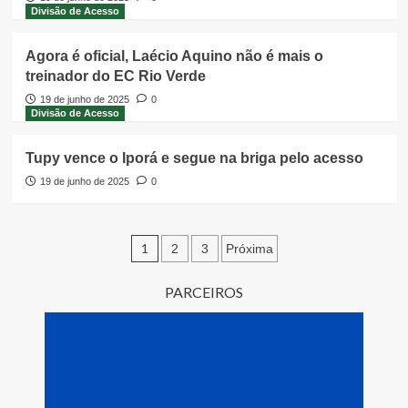
Divisão de Acesso
Agora é oficial, Laécio Aquino não é mais o
treinador do EC Rio Verde
19 de junho de 2025
0
Divisão de Acesso
Tupy vence o Iporá e segue na briga pelo acesso
19 de junho de 2025
0
Paginação
1
2
3
Próxima
de
PARCEIROS
posts