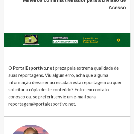
Mineiros confirma treinador para a Divisão de
Acesso
O
PortalEsportivo.net
preza pela extrema qualidade de
suas reportagens. Viu algum erro, acha que alguma
informação deva ser acrescida à esta reportagem ou quer
solicitar a cópia deste conteúdo?
Entre em contato
conosco
ou, se preferir, envie um e-mail para
reportagem@portalesportivo.net
.