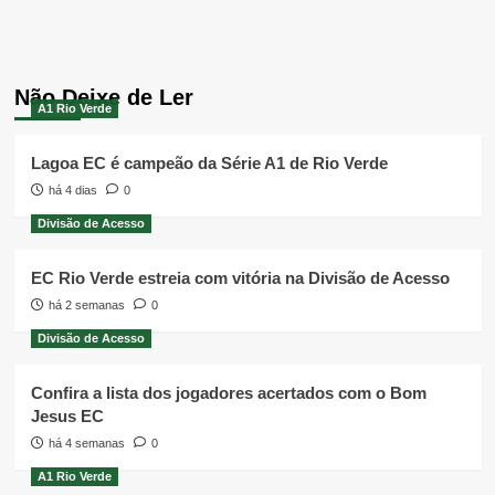
Não Deixe de Ler
A1 Rio Verde
Lagoa EC é campeão da Série A1 de Rio Verde
há 4 dias
0
Divisão de Acesso
EC Rio Verde estreia com vitória na Divisão de Acesso
há 2 semanas
0
Divisão de Acesso
Confira a lista dos jogadores acertados com o Bom
Jesus EC
há 4 semanas
0
A1 Rio Verde