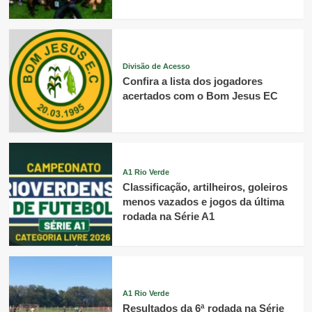
Divisão de Acesso
Confira a lista dos jogadores
acertados com o Bom Jesus EC
A1 Rio Verde
Classificação, artilheiros, goleiros
menos vazados e jogos da última
rodada na Série A1
A1 Rio Verde
Resultados da 6ª rodada na Série