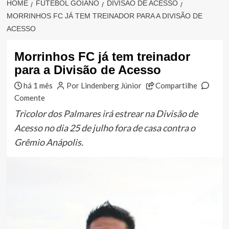
HOME
FUTEBOL GOIANO
DIVISÃO DE ACESSO
MORRINHOS FC JÁ TEM TREINADOR PARA A DIVISÃO DE
ACESSO
Morrinhos FC já tem treinador
para a Divisão de Acesso
há 1 mês
Por Lindenberg Júnior
Compartilhe
Comente
Tricolor dos Palmares irá estrear na Divisão de
Acesso no dia 25 de julho fora de casa contra o
Grêmio Anápolis.