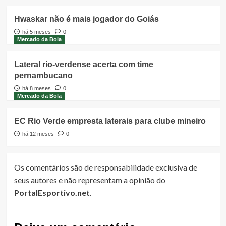
Hwaskar não é mais jogador do Goiás
há 5 meses
0
Mercado da Bola
Lateral rio-verdense acerta com time
pernambucano
há 8 meses
0
Mercado da Bola
EC Rio Verde empresta laterais para clube mineiro
há 12 meses
0
Os comentários são de responsabilidade exclusiva de
seus autores e não representam a opinião do
PortalEsportivo.net
.