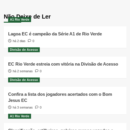
Não Deixe de Ler
A1 Rio Verde
Lagoa EC é campeão da Série A1 de Rio Verde
há 2 dias
0
Divisão de Acesso
EC Rio Verde estreia com vitória na Divisão de Acesso
há 2 semanas
0
Divisão de Acesso
Confira a lista dos jogadores acertados com o Bom
Jesus EC
há 3 semanas
0
A1 Rio Verde