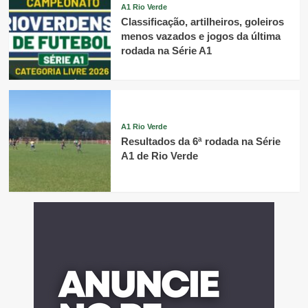
A1 Rio Verde
Classificação, artilheiros, goleiros
menos vazados e jogos da última
rodada na Série A1
A1 Rio Verde
Resultados da 6ª rodada na Série
A1 de Rio Verde