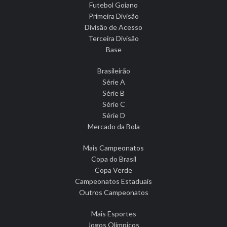
Futebol Goiano
Primeira Divisão
Divisão de Acesso
Terceira Divisão
Base
Brasileirão
Série A
Série B
Série C
Série D
Mercado da Bola
Mais Campeonatos
Copa do Brasil
Copa Verde
Campeonatos Estaduais
Outros Campeonatos
Mais Esportes
Jogos Olímpicos