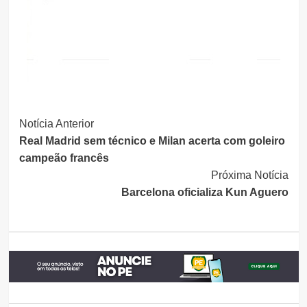
Continue
Notícia Anterior
Real Madrid sem técnico e Milan acerta com goleiro
Lendo
campeão francês
Próxima Notícia
Barcelona oficializa Kun Aguero