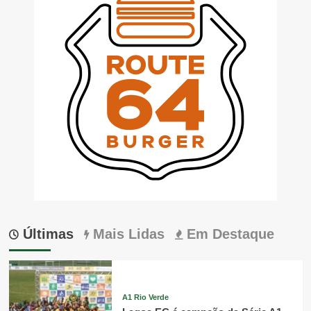
Últimas
Mais Lidas
Em Destaque
A1 Rio Verde