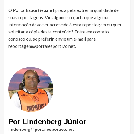
O
PortalEsportivo.net
preza pela extrema qualidade de
suas reportagens. Viu algum erro, acha que alguma
informação deva ser acrescida à esta reportagem ou quer
solicitar a cópia deste conteúdo?
Entre em contato
conosco
ou, se preferir, envie um e-mail para
reportagem@portalesportivo.net
.
Por Lindenberg Júnior
lindenberg@portalesportivo.net