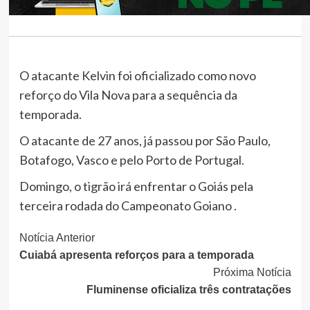
O atacante Kelvin foi oficializado como novo
reforço do Vila Nova para a sequência da
temporada.
O atacante de 27 anos, já passou por São Paulo,
Botafogo, Vasco e pelo Porto de Portugal.
Domingo, o tigrão irá enfrentar o Goiás pela
terceira rodada do Campeonato Goiano .
Continue
Notícia Anterior
Cuiabá apresenta reforços para a temporada
Lendo
Próxima Notícia
Fluminense oficializa três contratações