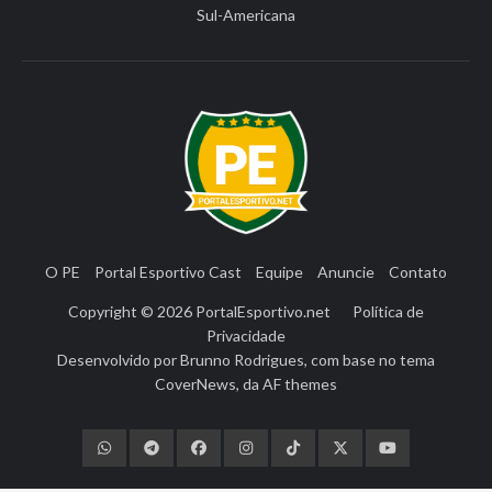
Sul-Americana
O PE
Portal Esportivo Cast
Equipe
Anuncie
Contato
Copyright © 2026
PortalEsportivo.net
Política de
Privacidade
Desenvolvido por
Brunno Rodrigues
, com base no tema
CoverNews
, da
AF themes