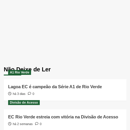
Não Deixe de Ler
A1 Rio Verde
Lagoa EC é campeão da Série A1 de Rio Verde
há 3 dias
0
Divisão de Acesso
EC Rio Verde estreia com vitória na Divisão de Acesso
há 2 semanas
0