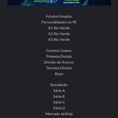
Futebol Amador
Personalidades no PE
A1 Rio Verde
A2 Rio Verde
A3 Rio Verde
Futebol Goiano
Primeira Divisão
Divisão de Acesso
Terceira Divisão
Base
Brasileirão
Série A
Série B
Série C
Série D
Mercado da Bola