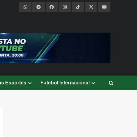
is Esportes
Futebol Internacional