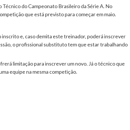
 Técnico do Campeonato Brasileiro da Série A. No
 competição que está previsto para começar em maio.
inscrito e, caso demita este treinador, poderá inscrever
ão, o profissional substituto tem que estar trabalhando
frerá limitação para inscrever um novo. Já o técnico que
is uma equipe na mesma competição.