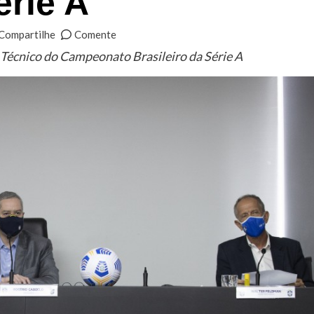
érie A
Compartilhe
Comente
Técnico do Campeonato Brasileiro da Série A