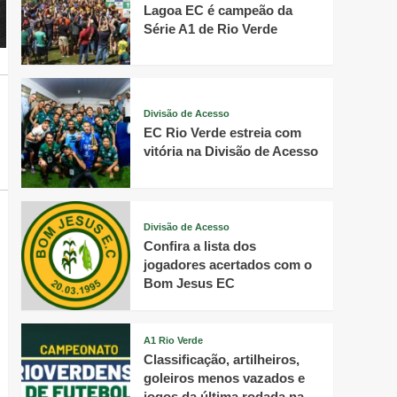
Lagoa EC é campeão da
Série A1 de Rio Verde
Divisão de Acesso
EC Rio Verde estreia com
vitória na Divisão de Acesso
Divisão de Acesso
Confira a lista dos
jogadores acertados com o
Bom Jesus EC
A1 Rio Verde
Classificação, artilheiros,
goleiros menos vazados e
jogos da última rodada na