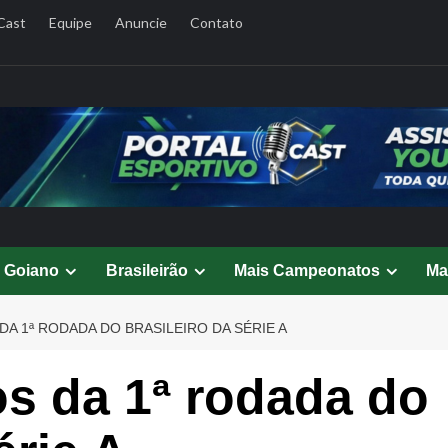
Cast
Equipe
Anuncie
Contato
l Goiano
Brasileirão
Mais Campeonatos
Ma
A 1ª RODADA DO BRASILEIRO DA SÉRIE A
os da 1ª rodada do