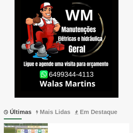
Últimas
Mais Lidas
Em Destaque