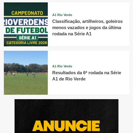
A1 Rio Verde
Classificação, artilheiros, goleiros
menos vazados e jogos da última
rodada na Série A1
A1 Rio Verde
Resultados da 6ª rodada na Série
A1 de Rio Verde