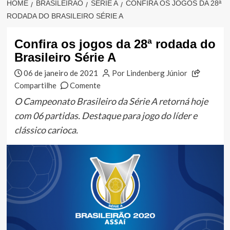
HOME
BRASILEIRÃO
SÉRIE A
CONFIRA OS JOGOS DA 28ª
RODADA DO BRASILEIRO SÉRIE A
Confira os jogos da 28ª rodada do
Brasileiro Série A
06 de janeiro de 2021
Por Lindenberg Júnior
Compartilhe
Comente
O Campeonato Brasileiro da Série A retorná hoje
com 06 partidas. Destaque para jogo do líder e
clássico carioca.