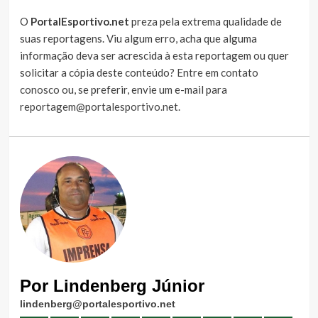
O
PortalEsportivo.net
preza pela extrema qualidade de
suas reportagens. Viu algum erro, acha que alguma
informação deva ser acrescida à esta reportagem ou quer
solicitar a cópia deste conteúdo?
Entre em contato
conosco
ou, se preferir, envie um e-mail para
reportagem@portalesportivo.net
.
Por Lindenberg Júnior
lindenberg@portalesportivo.net