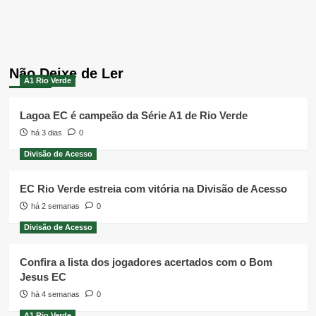
Não Deixe de Ler
A1 Rio Verde
Lagoa EC é campeão da Série A1 de Rio Verde
há 3 dias
0
Divisão de Acesso
EC Rio Verde estreia com vitória na Divisão de Acesso
há 2 semanas
0
Divisão de Acesso
Confira a lista dos jogadores acertados com o Bom
Jesus EC
há 4 semanas
0
A1 Rio Verde