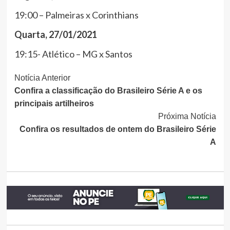
19:00 – Palmeiras x Corinthians
Quarta, 27/01/2021
19:15- Atlético – MG x Santos
Continue
Notícia Anterior
Confira a classificação do Brasileiro Série A e os
Lendo
principais artilheiros
Próxima Notícia
Confira os resultados de ontem do Brasileiro Série
A