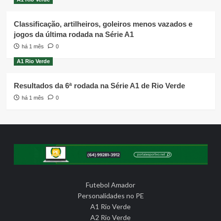
Classificação, artilheiros, goleiros menos vazados e
jogos da última rodada na Série A1
há 1 mês
0
A1 Rio Verde
Resultados da 6ª rodada na Série A1 de Rio Verde
há 1 mês
0
Futebol Amador
Personalidades no PE
A1 Rio Verde
A2 Rio Verde