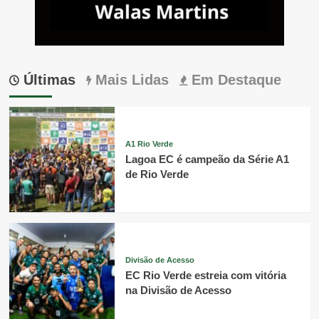
Últimas
Mais Lidas
Em Destaque
A1 Rio Verde
Lagoa EC é campeão da Série A1
de Rio Verde
Divisão de Acesso
EC Rio Verde estreia com vitória
na Divisão de Acesso