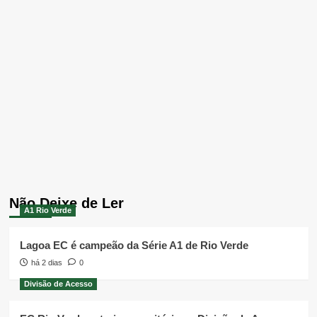
Não Deixe de Ler
A1 Rio Verde
Lagoa EC é campeão da Série A1 de Rio Verde
há 2 dias
0
Divisão de Acesso