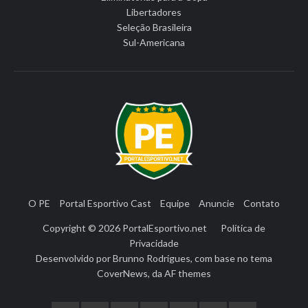
Libertadores
Seleção Brasileira
Sul-Americana
O PE
Portal Esportivo Cast
Equipe
Anuncie
Contato
Copyright © 2026
PortalEsportivo.net
Política de
Privacidade
Desenvolvido por
Brunno Rodrigues
, com base no tema
CoverNews
, da
AF themes