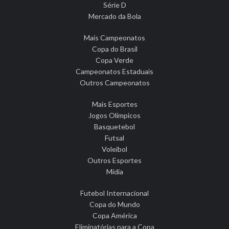
Série D
Mercado da Bola
Mais Campeonatos
Copa do Brasil
Copa Verde
Campeonatos Estaduais
Outros Campeonatos
Mais Esportes
Jogos Olímpicos
Basquetebol
Futsal
Voleibol
Outros Esportes
Mídia
Futebol Internacional
Copa do Mundo
Copa América
Eliminatórias para a Copa