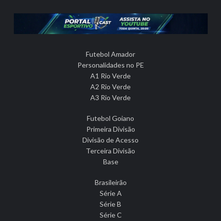
Futebol Amador
Personalidades no PE
A1 Rio Verde
A2 Rio Verde
A3 Rio Verde
Futebol Goiano
Primeira Divisão
Divisão de Acesso
Terceira Divisão
Base
Brasileirão
Série A
Série B
Série C