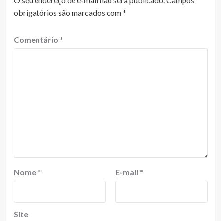
O seu endereço de e-mail não será publicado.
Campos
obrigatórios são marcados com
*
Comentário
*
Nome
*
E-mail
*
Site