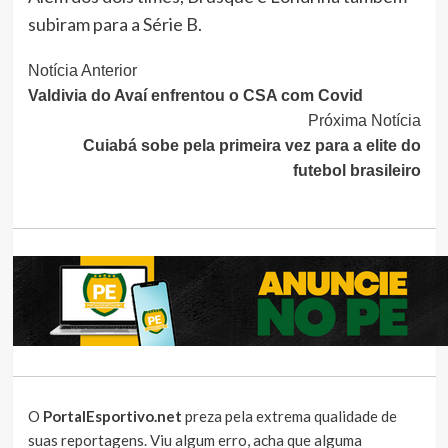
subiram para a Série B.
Continue
Notícia Anterior
Valdivia do Avaí enfrentou o CSA com Covid
Lendo
Próxima Notícia
Cuiabá sobe pela primeira vez para a elite do
futebol brasileiro
O
PortalEsportivo.net
preza pela extrema qualidade de
suas reportagens. Viu algum erro, acha que alguma