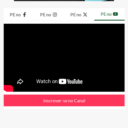
PE no
PE no
PE no
PE no
Inscrever-se no Canal