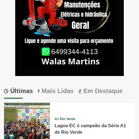
Últimas
Mais Lidas
Em Destaque
A1 Rio Verde
Lagoa EC é campeão da Série A1
de Rio Verde