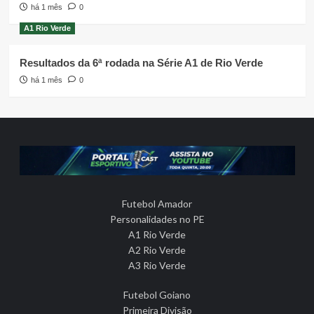
há 1 mês
0
A1 Rio Verde
Resultados da 6ª rodada na Série A1 de Rio Verde
há 1 mês
0
Futebol Amador
Personalidades no PE
A1 Rio Verde
A2 Rio Verde
A3 Rio Verde
Futebol Goiano
Primeira Divisão