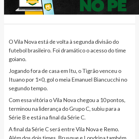
O Vila Nova está de volta à segunda divisão do
futebol brasileiro. Foi dramático o acesso do time
goiano.
Jogando fora de casa em Itu, o Tigrão venceu o
Ituano por 1×0, gol o meia Emanuel Biancucchi no
segundo tempo.
Com essa vitória o Vila Nova chegou a 10 pontos,
terminou na liderança do Grupo C, subiu para a
Série B e está na final da Série C.
A final da Série C será entre Vila Nova e Remo.
Além dos dois times, Brusque e Londrina também