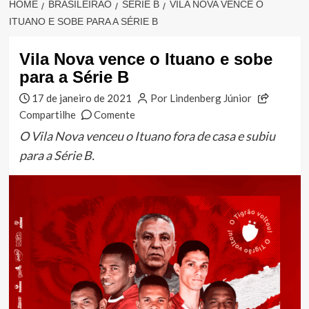
HOME
BRASILEIRÃO
SÉRIE B
VILA NOVA VENCE O
ITUANO E SOBE PARA A SÉRIE B
Vila Nova vence o Ituano e sobe
para a Série B
17 de janeiro de 2021
Por Lindenberg Júnior
Compartilhe
Comente
O Vila Nova venceu o Ituano fora de casa e subiu
para a Série B.