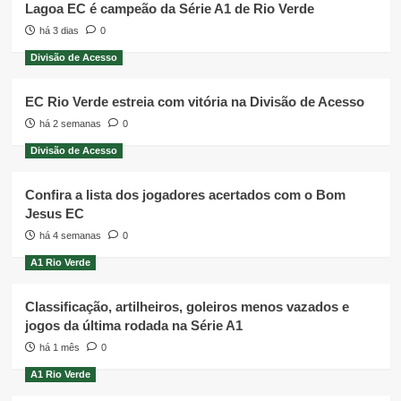
Lagoa EC é campeão da Série A1 de Rio Verde
há 3 dias
0
Divisão de Acesso
EC Rio Verde estreia com vitória na Divisão de Acesso
há 2 semanas
0
Divisão de Acesso
Confira a lista dos jogadores acertados com o Bom
Jesus EC
há 4 semanas
0
A1 Rio Verde
Classificação, artilheiros, goleiros menos vazados e
jogos da última rodada na Série A1
há 1 mês
0
A1 Rio Verde