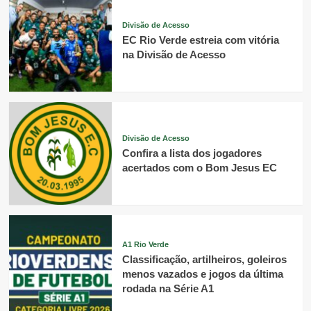
Divisão de Acesso
EC Rio Verde estreia com vitória
na Divisão de Acesso
Divisão de Acesso
Confira a lista dos jogadores
acertados com o Bom Jesus EC
A1 Rio Verde
Classificação, artilheiros, goleiros
menos vazados e jogos da última
rodada na Série A1