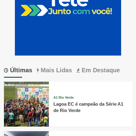
Últimas
Mais Lidas
Em Destaque
A1 Rio Verde
Lagoa EC é campeão da Série A1
de Rio Verde