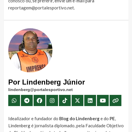
conosco
ou, se preferir, envie um e-mail para
reportagem@portalesportivo.net
.
Por Lindenberg Júnior
lindenberg@portalesportivo.net
Idealizador e fundador do
Blog do Lindenberg
e do
PE
,
Lindenberg é jornalista diplomado, pela Faculdade Objetivo