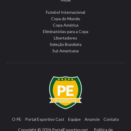
Futebol Internacional
Copa do Mundo
Copa América
Eliminatórias para a Copa
Libertadores
Seleção Brasileira
Sul-Americana
O PE
Portal Esportivo Cast
Equipe
Anuncie
Contato
Copyright © 2026
PortalEsportivo.net
Política de