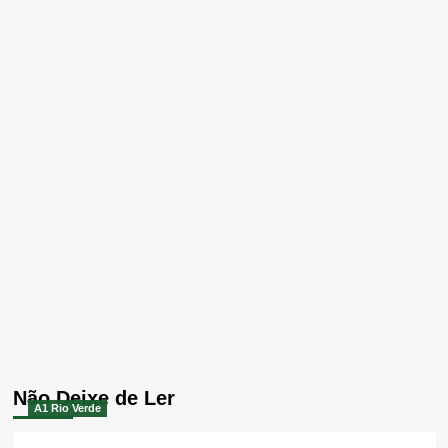
Não Deixe de Ler
A1 Rio Verde