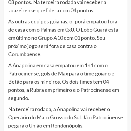
03 pontos. Na terceira rodada vai receber a
Juazeirense que lidera com 04 pontos.
As outras equipes goianas, o Iporá empatou fora
de casa com o Palmas em 0x0. O Lobo Guará está
em último no Grupo A10 com 01 ponto. Seu
próximo jogo será fora de casa contra o
Corumbaense.
A Anapolina em casa empatou em 1×1 com o
Patrocinense, gols de Max para o time goiano e
Betão para os mineiros. Os dois times tem 04
pontos, a Rubra em primeiro e o Patrocinense em
segundo.
Na terceira rodada, a Anapolina vai receber o
Operário do Mato Grosso do Sul. Já o Patrocinense
pegará o União em Rondonópolis.