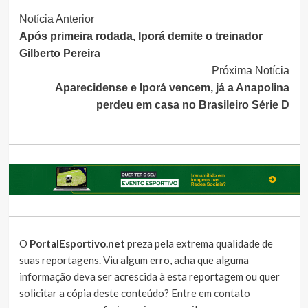
Continue
Notícia Anterior
Após primeira rodada, Iporá demite o treinador
Lendo
Gilberto Pereira
Próxima Notícia
Aparecidense e Iporá vencem, já a Anapolina
perdeu em casa no Brasileiro Série D
O
PortalEsportivo.net
preza pela extrema qualidade de
suas reportagens. Viu algum erro, acha que alguma
informação deva ser acrescida à esta reportagem ou quer
solicitar a cópia deste conteúdo?
Entre em contato