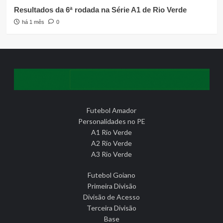
Resultados da 6ª rodada na Série A1 de Rio Verde
há 1 mês
0
Futebol Amador
Personalidades no PE
A1 Rio Verde
A2 Rio Verde
A3 Rio Verde
Futebol Goiano
Primeira Divisão
Divisão de Acesso
Terceira Divisão
Base