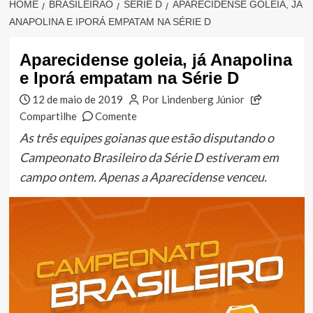
HOME
BRASILEIRÃO
SÉRIE D
APARECIDENSE GOLEIA, JÁ
ANAPOLINA E IPORÁ EMPATAM NA SÉRIE D
Aparecidense goleia, já Anapolina
e Iporá empatam na Série D
12 de maio de 2019
Por Lindenberg Júnior
Compartilhe
Comente
As três equipes goianas que estão disputando o
Campeonato Brasileiro da Série D estiveram em
campo ontem. Apenas a Aparecidense venceu.