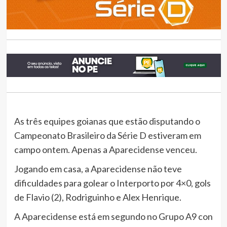
As três equipes goianas que estão disputando o
Campeonato Brasileiro da Série D estiveram em
campo ontem. Apenas a Aparecidense venceu.
Jogando em casa, a Aparecidense não teve
dificuldades para golear o Interporto por 4×0, gols
de Flavio (2), Rodriguinho e Alex Henrique.
A Aparecidense está em segundo no Grupo A9 con