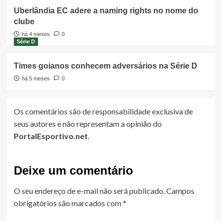
Uberlândia EC adere a naming rights no nome do
clube
há 4 meses
0
Série D
Times goianos conhecem adversários na Série D
há 5 meses
0
Os comentários são de responsabilidade exclusiva de
seus autores e não representam a opinião do
PortalEsportivo.net
.
Deixe um comentário
O seu endereço de e-mail não será publicado.
Campos
obrigatórios são marcados com
*