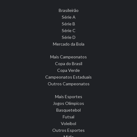
Brasileirão
Série A
Série B
Série C
Série D
Mercado da Bola
Mais Campeonatos
Copa do Brasil
Copa Verde
Campeonatos Estaduais
Outros Campeonatos
Mais Esportes
Jogos Olímpicos
Basquetebol
Futsal
Voleibol
Outros Esportes
Mídia