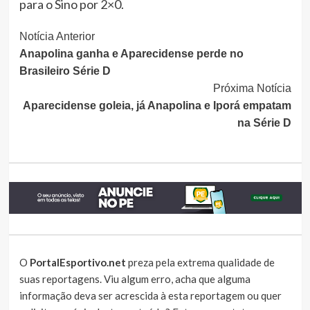
para o Sino por 2×0.
Continue
Notícia Anterior
Anapolina ganha e Aparecidense perde no
Lendo
Brasileiro Série D
Próxima Notícia
Aparecidense goleia, já Anapolina e Iporá empatam
na Série D
O
PortalEsportivo.net
preza pela extrema qualidade de
suas reportagens. Viu algum erro, acha que alguma
informação deva ser acrescida à esta reportagem ou quer