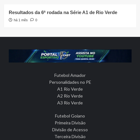
Resultados da 6ª rodada na Série A1 de Rio Verde
há 1 mês
0
Futebol Amador
Personalidades no PE
A1 Rio Verde
A2 Rio Verde
A3 Rio Verde
Futebol Goiano
Primeira Divisão
Divisão de Acesso
Terceira Divisão