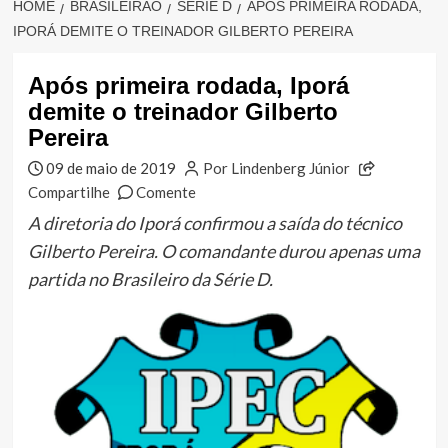
HOME
BRASILEIRÃO
SÉRIE D
APÓS PRIMEIRA RODADA,
IPORÁ DEMITE O TREINADOR GILBERTO PEREIRA
Após primeira rodada, Iporá
demite o treinador Gilberto
Pereira
09 de maio de 2019
Por Lindenberg Júnior
Compartilhe
Comente
A diretoria do Iporá confirmou a saída do técnico
Gilberto Pereira. O comandante durou apenas uma
partida no Brasileiro da Série D.