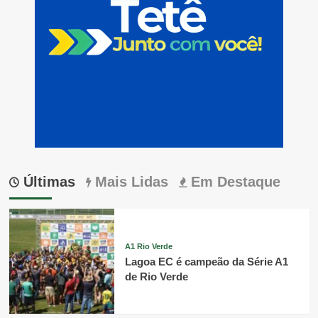
Últimas
Mais Lidas
Em Destaque
A1 Rio Verde
Lagoa EC é campeão da Série A1
de Rio Verde