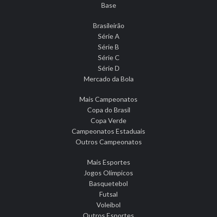
Base
Brasileirão
Série A
Série B
Série C
Série D
Mercado da Bola
Mais Campeonatos
Copa do Brasil
Copa Verde
Campeonatos Estaduais
Outros Campeonatos
Mais Esportes
Jogos Olímpicos
Basquetebol
Futsal
Voleibol
Outros Esportes