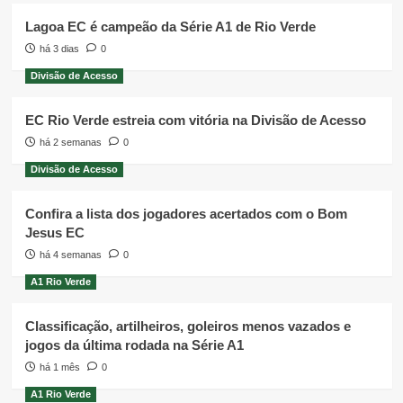
Lagoa EC é campeão da Série A1 de Rio Verde
há 3 dias
0
Divisão de Acesso
EC Rio Verde estreia com vitória na Divisão de Acesso
há 2 semanas
0
Divisão de Acesso
Confira a lista dos jogadores acertados com o Bom
Jesus EC
há 4 semanas
0
A1 Rio Verde
Classificação, artilheiros, goleiros menos vazados e
jogos da última rodada na Série A1
há 1 mês
0
A1 Rio Verde