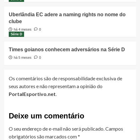
Uberlândia EC adere a naming rights no nome do
clube
há 4 meses
0
Série D
Times goianos conhecem adversários na Série D
há 5 meses
0
Os comentários são de responsabilidade exclusiva de
seus autores e não representam a opinião do
PortalEsportivo.net
.
Deixe um comentário
O seu endereço de e-mail não será publicado.
Campos
obrigatórios são marcados com
*