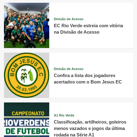
Divisão de Acesso
EC Rio Verde estreia com vitória
na Divisão de Acesso
Divisão de Acesso
Confira a lista dos jogadores
acertados com o Bom Jesus EC
A1 Rio Verde
Classificação, artilheiros, goleiros
menos vazados e jogos da última
rodada na Série A1