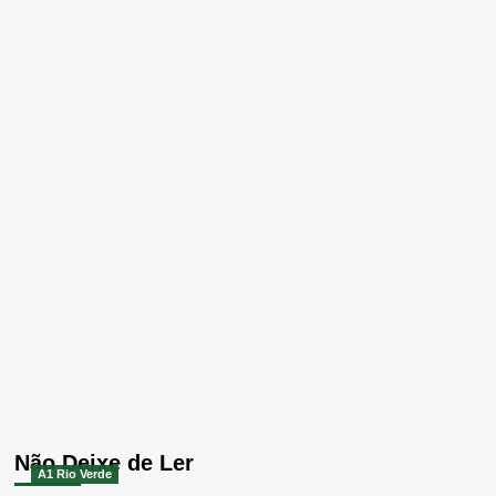
Não Deixe de Ler
A1 Rio Verde