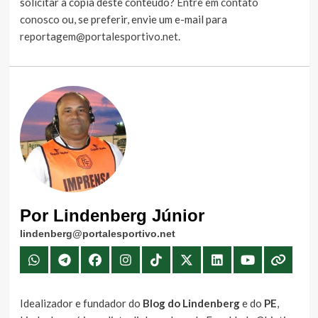
solicitar a cópia deste conteúdo?
Entre em contato
conosco
ou, se preferir, envie um e-mail para
reportagem@portalesportivo.net
.
Por Lindenberg Júnior
lindenberg@portalesportivo.net
Idealizador e fundador do
Blog do Lindenberg
e do
PE
,