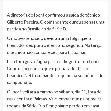
A diretoria do Iporá confirmou a saída do técnico
Gilberto Pereira. O comandante durou apenas uma
partida no Brasileiro da Série D.
O motivo teria sido devido a uma folga que o
treinador deu para o elenco na segunda. Na terça,
o técnico não compareceu para trabalhar.
Isso foi a gota d’água para os dirigentes do Lobo
Guará. Tudo indica que o preparador físico
Leandro Netto comande a equipe na sequência do
campeonato.
O Iporá voltará a campo no sábado, dia 11, fora de
casa contra o Palmas. Vale lembar que na primeira
rodada da Série D, o time goiano perdeu em casa