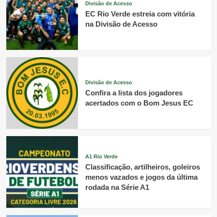
Divisão de Acesso
EC Rio Verde estreia com vitória
na Divisão de Acesso
Divisão de Acesso
Confira a lista dos jogadores
acertados com o Bom Jesus EC
A1 Rio Verde
Classificação, artilheiros, goleiros
menos vazados e jogos da última
rodada na Série A1