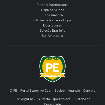
Futebol Internacional
Copa do Mundo
Copa América
Eliminatórias para a Copa
Libertadores
Seleção Brasileira
Sul-Americana
O PE
Portal Esportivo Cast
Equipe
Anuncie
Contato
Copyright © 2026
PortalEsportivo.net
Política de
Privacidade