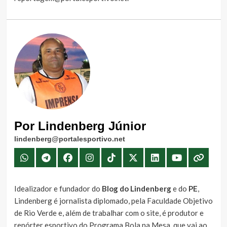
Por Lindenberg Júnior
lindenberg@portalesportivo.net
Idealizador e fundador do
Blog do Lindenberg
e do
PE
,
Lindenberg é jornalista diplomado, pela Faculdade Objetivo
de Rio Verde e, além de trabalhar com o site, é produtor e
repórter esportivo do Programa Bola na Mesa, que vai ao