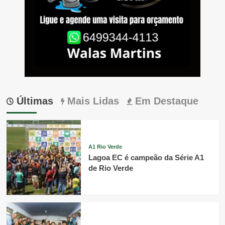
Últimas
Mais Lidas
Em Destaque
A1 Rio Verde
Lagoa EC é campeão da Série A1
de Rio Verde