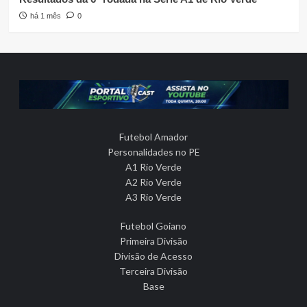
há 1 mês
0
Futebol Amador
Personalidades no PE
A1 Rio Verde
A2 Rio Verde
A3 Rio Verde
Futebol Goiano
Primeira Divisão
Divisão de Acesso
Terceira Divisão
Base