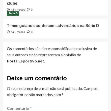
clube
há 4 meses
0
Série D
Times goianos conhecem adversários na Série D
há 5 meses
0
Os comentários são de responsabilidade exclusiva de
seus autores e não representam a opinião do
PortalEsportivo.net
.
Deixe um comentário
O seu endereço de e-mail não será publicado.
Campos
obrigatórios são marcados com
*
Comentário
*