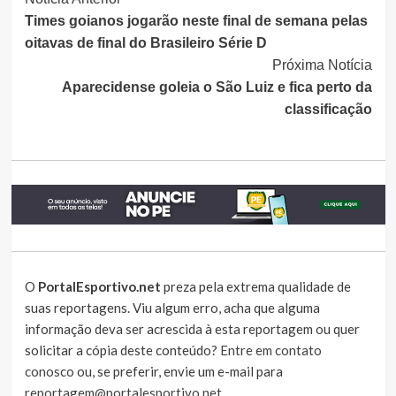
Continue
Times goianos jogarão neste final de semana pelas
Lendo
oitavas de final do Brasileiro Série D
Próxima Notícia
Aparecidense goleia o São Luiz e fica perto da
classificação
O
PortalEsportivo.net
preza pela extrema qualidade de
suas reportagens. Viu algum erro, acha que alguma
informação deva ser acrescida à esta reportagem ou quer
solicitar a cópia deste conteúdo?
Entre em contato
conosco
ou, se preferir, envie um e-mail para
reportagem@portalesportivo.net
.