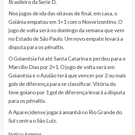
Brasileiro da Serie D.
Nos jogos de ida das oitavas de final, em casa, o
Goiânia empatou em 1×1 com o Novorizontino. O
jogo de volta será no domingo da semana que vem
no Estado de São Paulo. Um novo empate levará a
disputa para os pênaltis.
O Goianésia foi até Santa Catarina e perdeu para o
Marcílio Dias por 2×1. O jogo de volta será em
Goianésia e o Azulão terá que vencer por 2 ou mais
gols de diferença para se classificar. Vitória do
time goiano por 1 gol de diferença levará a disputa
para os pênaltis.
A Aparecidense jogará amanhã no Rio Grande do
Sul contra o São Luiz.
Notícia Anterior