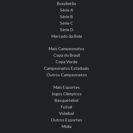
Brasileirão
Série A
Série B
Série C
Série D
Mercado da Bola
Mais Campeonatos
Copa do Brasil
Copa Verde
Campeonatos Estaduais
Outros Campeonatos
Mais Esportes
Jogos Olímpicos
Basquetebol
Futsal
Voleibol
Outros Esportes
Mídia