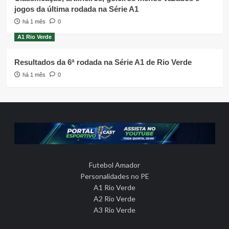
jogos da última rodada na Série A1
há 1 mês
0
A1 Rio Verde
Resultados da 6ª rodada na Série A1 de Rio Verde
há 1 mês
0
Futebol Amador
Personalidades no PE
A1 Rio Verde
A2 Rio Verde
A3 Rio Verde