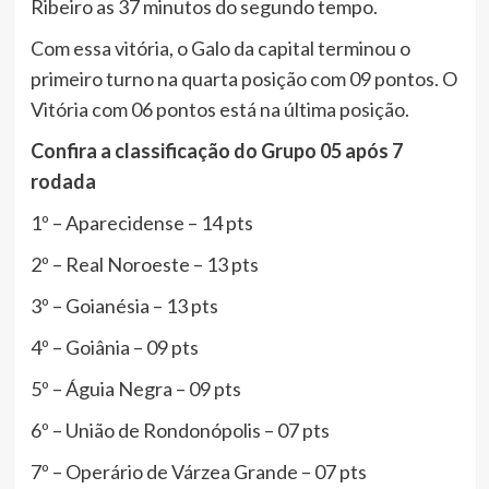
Ribeiro as 37 minutos do segundo tempo.
Com essa vitória, o Galo da capital terminou o
primeiro turno na quarta posição com 09 pontos. O
Vitória com 06 pontos está na última posição.
Confira a classificação do Grupo 05 após 7
rodada
1º – Aparecidense – 14 pts
2º – Real Noroeste – 13 pts
3º – Goianésia – 13 pts
4º – Goiânia – 09 pts
5º – Águia Negra – 09 pts
6º – União de Rondonópolis – 07 pts
7º – Operário de Várzea Grande – 07 pts