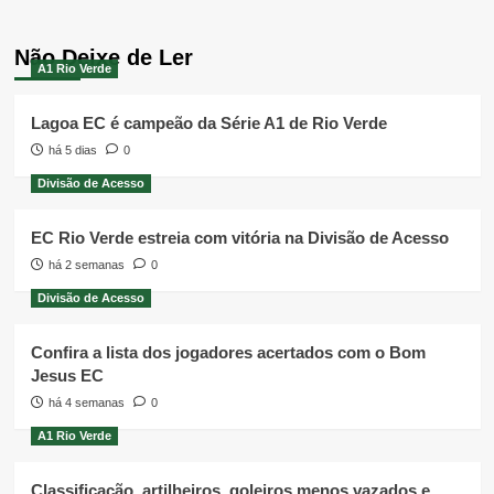
Não Deixe de Ler
A1 Rio Verde
Lagoa EC é campeão da Série A1 de Rio Verde
há 5 dias
0
Divisão de Acesso
EC Rio Verde estreia com vitória na Divisão de Acesso
há 2 semanas
0
Divisão de Acesso
Confira a lista dos jogadores acertados com o Bom
Jesus EC
há 4 semanas
0
A1 Rio Verde
Classificação, artilheiros, goleiros menos vazados e