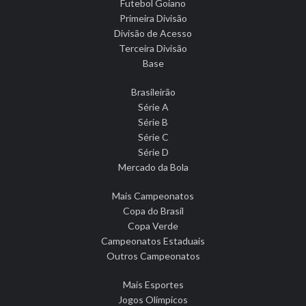
Futebol Goiano
Primeira Divisão
Divisão de Acesso
Terceira Divisão
Base
Brasileirão
Série A
Série B
Série C
Série D
Mercado da Bola
Mais Campeonatos
Copa do Brasil
Copa Verde
Campeonatos Estaduais
Outros Campeonatos
Mais Esportes
Jogos Olímpicos