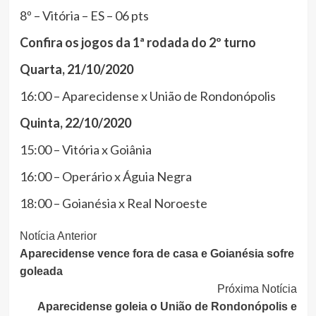
8º – Vitória – ES – 06 pts
Confira os jogos da 1ª rodada do 2º turno
Quarta, 21/10/2020
16:00 – Aparecidense x União de Rondonópolis
Quinta, 22/10/2020
15:00 – Vitória x Goiânia
16:00 – Operário x Águia Negra
18:00 – Goianésia x Real Noroeste
Continue
Notícia Anterior
Aparecidense vence fora de casa e Goianésia sofre
Lendo
goleada
Próxima Notícia
Aparecidense goleia o União de Rondonópolis e