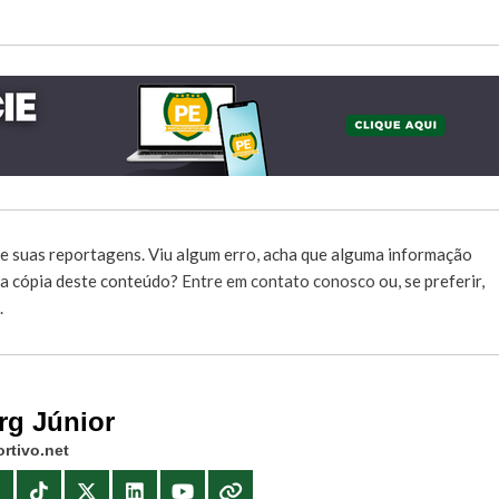
e suas reportagens. Viu algum erro, acha que alguma informação
r a cópia deste conteúdo?
Entre em contato conosco
ou, se preferir,
.
rg Júnior
rtivo.net