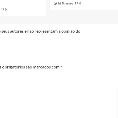
há 5 meses
0
0
 seus autores e não representam a opinião do
 obrigatórios são marcados com
*