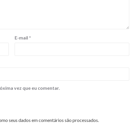
E-mail
*
óxima vez que eu comentar.
omo seus dados em comentários são processados
.