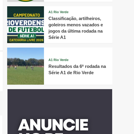
A1 Rio Verde
Classificação, artilheiros,
goleiros menos vazados e
jogos da última rodada na
Série A1
A1 Rio Verde
Resultados da 6ª rodada na
Série A1 de Rio Verde