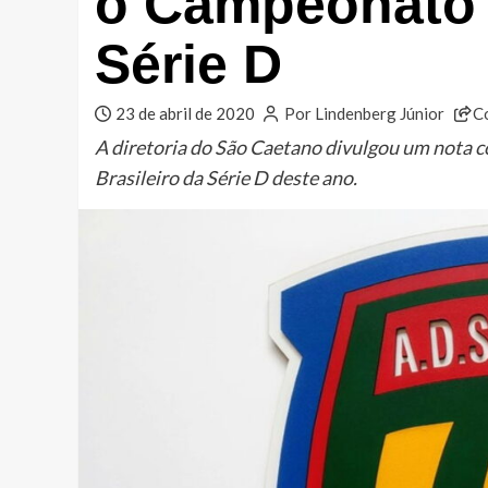
o Campeonato B
Série D
23 de abril de 2020
Por Lindenberg Júnior
C
A diretoria do São Caetano divulgou um nota 
Brasileiro da Série D deste ano.