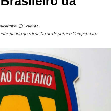
rasileiro da
ompartilhe
Comente
confirmando que desistiu de disputar o Campeonato