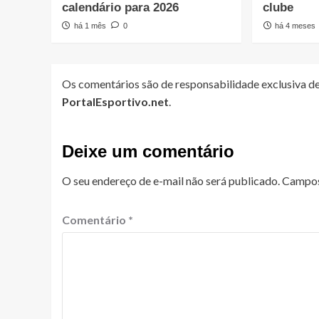
calendário para 2026
clube
há 1 mês
0
há 4 meses
Os comentários são de responsabilidade exclusiva de
PortalEsportivo.net
.
Deixe um comentário
O seu endereço de e-mail não será publicado.
Campos
Comentário
*