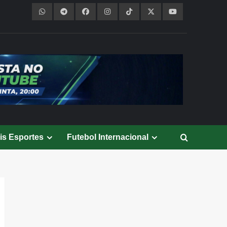
is Esportes
Futebol Internacional